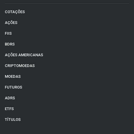
COTAÇÕES
AÇÕES
FIIS
BDRS
AÇÕES AMERICANAS
CRIPTOMOEDAS
MOEDAS
FUTUROS
ADRS
ETFS
TÍTULOS