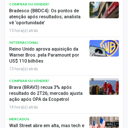
COMPRAR OU VENDER?
Bradesco (BBDC4): Os pontos de
atenção após resultados; analista
vê ‘oportunidade’
13 hora(s) atrás
INTERNACIONAL
Reino Unido aprova aquisição da
Warner Bros. pela Paramount por
US$ 110 bilhões
13 hora(s) atrás
COMPRAR OU VENDER?
Brava (BRAV3) recua 3% após
resultado do 2T26; mercado ajusta
ação após OPA da Ecopetrol
14 hora(s) atrás
MERCADOS
Wall Street abre em alta, mas tech e