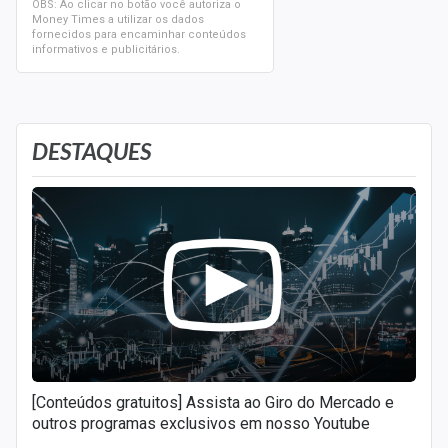
OBS: Ao clicar no botão você autoriza o
Money Times a utilizar os dados
fornecidos para encaminhar conteúdos
informativos e publicitários.
DESTAQUES
[Conteúdos gratuitos] Assista ao Giro do Mercado e
outros programas exclusivos em nosso Youtube