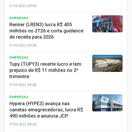
Sobre
6 hora(s) atrás
Expediente
EMPRESAS
Renner (LREN3) lucra R$ 405
Contato
milhões no 2T26 e corta guidance
de receita para 2026
6 hora(s) atrás
EMPRESAS
Tupy (TUPY3) reverte lucro e tem
prejuízo de R$ 11 milhões no 2º
trimestre
6 hora(s) atrás
EMPRESAS
Hypera (HYPE3) avança nas
canetas emagrecedoras, lucra R$
490 milhões e anuncia JCP
6 hora(s) atrás