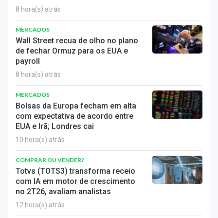
8 hora(s) atrás
MERCADOS
Wall Street recua de olho no plano
de fechar Ormuz para os EUA e
payroll
8 hora(s) atrás
MERCADOS
Bolsas da Europa fecham em alta
com expectativa de acordo entre
EUA e Irã; Londres cai
10 hora(s) atrás
COMPRAR OU VENDER?
Totvs (TOTS3) transforma receio
com IA em motor de crescimento
no 2T26, avaliam analistas
12 hora(s) atrás