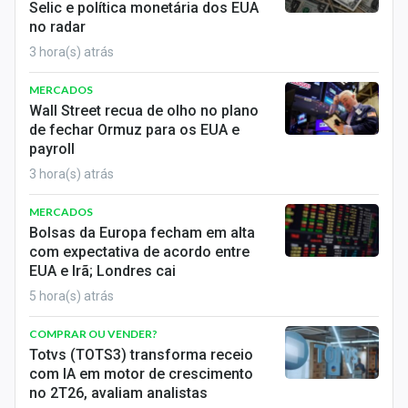
Selic e política monetária dos EUA
no radar
3 hora(s) atrás
MERCADOS
Wall Street recua de olho no plano
de fechar Ormuz para os EUA e
payroll
3 hora(s) atrás
MERCADOS
Bolsas da Europa fecham em alta
com expectativa de acordo entre
EUA e Irã; Londres cai
5 hora(s) atrás
COMPRAR OU VENDER?
Totvs (TOTS3) transforma receio
com IA em motor de crescimento
no 2T26, avaliam analistas