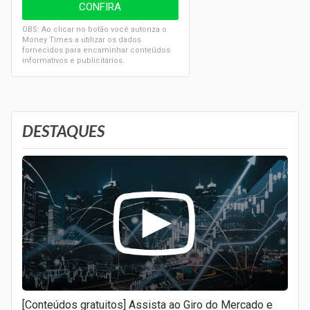
OBS: Ao clicar no botão você autoriza o
Money Times a utilizar os dados
fornecidos para encaminhar conteúdos
informativos e publicitários.
DESTAQUES
[Conteúdos gratuitos] Assista ao Giro do Mercado e