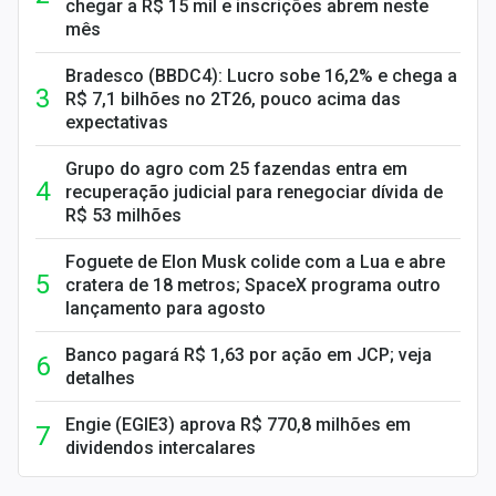
chegar a R$ 15 mil e inscrições abrem neste
mês
Bradesco (BBDC4): Lucro sobe 16,2% e chega a
R$ 7,1 bilhões no 2T26, pouco acima das
expectativas
Grupo do agro com 25 fazendas entra em
recuperação judicial para renegociar dívida de
R$ 53 milhões
Foguete de Elon Musk colide com a Lua e abre
cratera de 18 metros; SpaceX programa outro
lançamento para agosto
Banco pagará R$ 1,63 por ação em JCP; veja
detalhes
Engie (EGIE3) aprova R$ 770,8 milhões em
dividendos intercalares