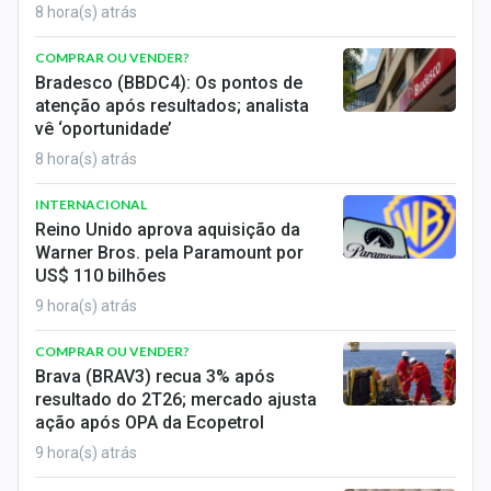
8 hora(s) atrás
COMPRAR OU VENDER?
Bradesco (BBDC4): Os pontos de
atenção após resultados; analista
vê ‘oportunidade’
8 hora(s) atrás
INTERNACIONAL
Reino Unido aprova aquisição da
Warner Bros. pela Paramount por
US$ 110 bilhões
9 hora(s) atrás
COMPRAR OU VENDER?
Brava (BRAV3) recua 3% após
resultado do 2T26; mercado ajusta
ação após OPA da Ecopetrol
9 hora(s) atrás