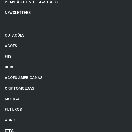
PLANTÃO DE NOTÍCIAS DA B3
NEWSLETTERS
COTAÇÕES
AÇÕES
FIIS
BDRS
AÇÕES AMERICANAS
CRIPTOMOEDAS
MOEDAS
FUTUROS
ADRS
ETFS