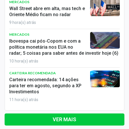
MERCADOS
Wall Street abre em alta, mas tech e
Oriente Médio ficam no radar
9 hora(s) atrás
MERCADOS
Ibovespa cai pós-Copom e com a
política monetária nos EUA no
radar; 5 coisas para saber antes de investir hoje (6)
10 hora(s) atrás
CARTEIRA RECOMENDADA
Carteira recomendada: 14 ações
para ter em agosto, segundo a XP
Investimentos
11 hora(s) atrás
VER MAIS