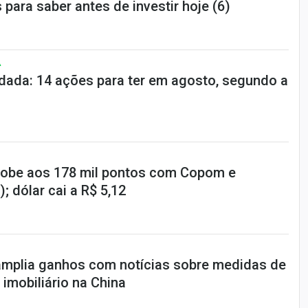
 para saber antes de investir hoje (6)
A
dada: 14 ações para ter em agosto, segundo a
sobe aos 178 mil pontos com Copom e
; dólar cai a R$ 5,12
 amplia ganhos com notícias sobre medidas de
 imobiliário na China