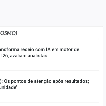
(OSMO)
ansforma receio com IA em motor de
T26, avaliam analistas
: Os pontos de atenção após resultados;
tunidade’