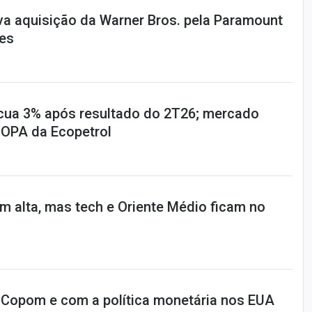
va aquisição da Warner Bros. pela Paramount
ões
cua 3% após resultado do 2T26; mercado
 OPA da Ecopetrol
em alta, mas tech e Oriente Médio ficam no
-Copom e com a política monetária nos EUA