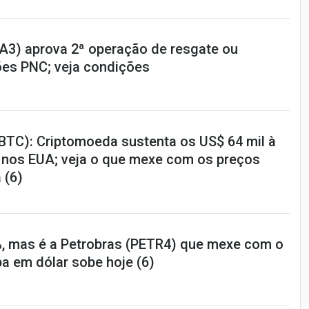
IA3) aprova 2ª operação de resgate ou
es PNC; veja condições
(BTC): Criptomoeda sustenta os US$ 64 mil à
l nos EUA; veja o que mexe com os preços
 (6)
4%, mas é a Petrobras (PETR4) que mexe com o
a em dólar sobe hoje (6)