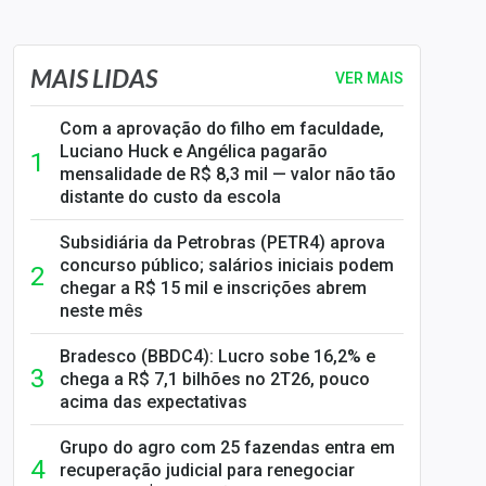
MAIS LIDAS
VER MAIS
Com a aprovação do filho em faculdade,
Luciano Huck e Angélica pagarão
mensalidade de R$ 8,3 mil — valor não tão
distante do custo da escola
Subsidiária da Petrobras (PETR4) aprova
concurso público; salários iniciais podem
chegar a R$ 15 mil e inscrições abrem
neste mês
Bradesco (BBDC4): Lucro sobe 16,2% e
chega a R$ 7,1 bilhões no 2T26, pouco
acima das expectativas
Grupo do agro com 25 fazendas entra em
recuperação judicial para renegociar