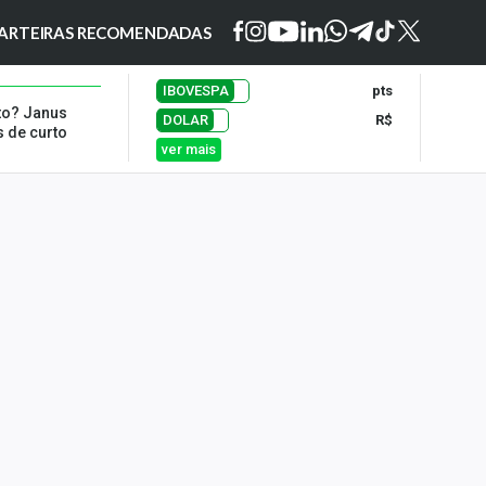
ARTEIRAS RECOMENDADAS
IBOVESPA
pts
ato? Janus
DOLAR
R$
s de curto
ver mais