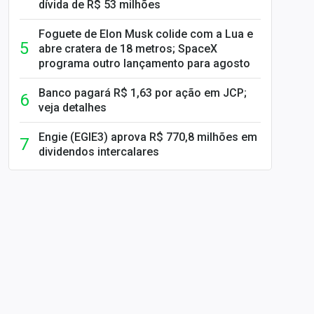
dívida de R$ 53 milhões
Foguete de Elon Musk colide com a Lua e
abre cratera de 18 metros; SpaceX
programa outro lançamento para agosto
Banco pagará R$ 1,63 por ação em JCP;
veja detalhes
Engie (EGIE3) aprova R$ 770,8 milhões em
dividendos intercalares