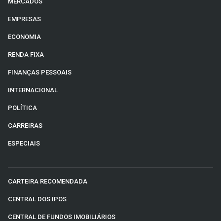
MERCADOS
EMPRESAS
ECONOMIA
RENDA FIXA
FINANÇAS PESSOAIS
INTERNACIONAL
POLÍTICA
CARREIRAS
ESPECIAIS
CARTEIRA RECOMENDADA
CENTRAL DOS IPOS
CENTRAL DE FUNDOS IMOBILIÁRIOS