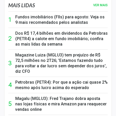
MAIS LIDAS
VER MAIS
Fundos imobiliários (FIIs) para agosto: Veja os
9 mais recomendados pelos analistas
Dos R$ 17,4 bilhões em dividendos da Petrobras
(PETR4) a calote em fundo imobiliário; confira
as mais lidas da semana
Magazine Luiza (MGLU3) tem prejuízo de R$
72,5 milhões no 2T26; 'Estamos fazendo tudo
para voltar a dar lucro sem depender dos juros',
diz CFO
Petrobras (PETR4): Por que a ação cai quase 2%
mesmo após lucro acima do esperado
Magalu (MGLU3): Fred Trajano dobra aposta
nas lojas físicas e mira Amazon para reaquecer
vendas online