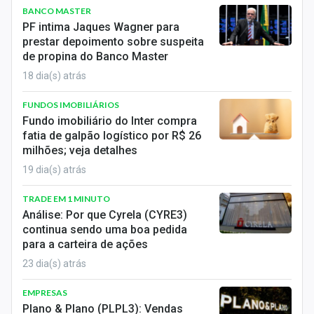
BANCO MASTER
PF intima Jaques Wagner para
prestar depoimento sobre suspeita
de propina do Banco Master
18 dia(s) atrás
FUNDOS IMOBILIÁRIOS
Fundo imobiliário do Inter compra
fatia de galpão logístico por R$ 26
milhões; veja detalhes
19 dia(s) atrás
TRADE EM 1 MINUTO
Análise: Por que Cyrela (CYRE3)
continua sendo uma boa pedida
para a carteira de ações
23 dia(s) atrás
EMPRESAS
Plano & Plano (PLPL3): Vendas