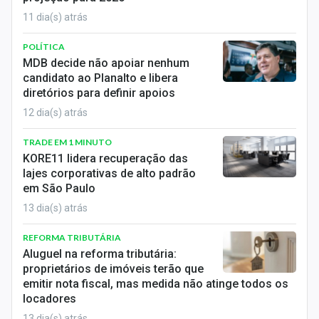
11 dia(s) atrás
POLÍTICA
MDB decide não apoiar nenhum
candidato ao Planalto e libera
diretórios para definir apoios
12 dia(s) atrás
TRADE EM 1 MINUTO
KORE11 lidera recuperação das
lajes corporativas de alto padrão
em São Paulo
13 dia(s) atrás
REFORMA TRIBUTÁRIA
Aluguel na reforma tributária:
proprietários de imóveis terão que
emitir nota fiscal, mas medida não atinge todos os
locadores
13 dia(s) atrás