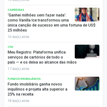
CARREIRAS
‘Ganhei milhões sem fazer nada’:
como Vanilla Ice transformou uma
única canção de sucesso em uma fortuna de US$
25 milhões
16 dia(s) atrás
CNJ
Meu Registro: Plataforma unifica
serviços de cartórios de todo o
país — e os deixa ao alcance das mãos
17 dia(s) atrás
FUNDOS IMOBILIÁRIOS
Fundo imobiliário ganha novos
inquilinos e projeta alta superior a
25% na receita
18 dia(s) atrás