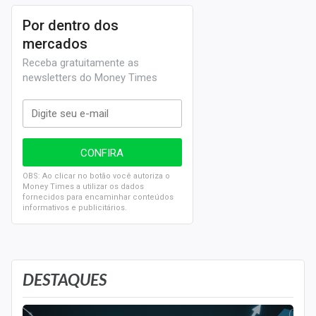
Por dentro dos
mercados
Receba gratuitamente as
newsletters do Money Times
OBS: Ao clicar no botão você autoriza o
Money Times a utilizar os dados
fornecidos para encaminhar conteúdos
informativos e publicitários.
DESTAQUES