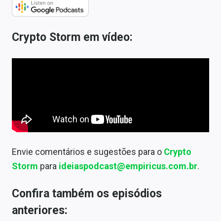
Crypto Storm em vídeo:
Envie comentários e sugestões para o
Crypto
Storm
para
ideiaspodcast@empiricus.com.br
.
Confira também os episódios
anteriores: