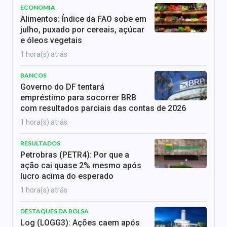
ECONOMIA
Alimentos: Índice da FAO sobe em
julho, puxado por cereais, açúcar
e óleos vegetais
1 hora(s) atrás
BANCOS
Governo do DF tentará
empréstimo para socorrer BRB
com resultados parciais das contas de 2026
1 hora(s) atrás
RESULTADOS
Petrobras (PETR4): Por que a
ação cai quase 2% mesmo após
lucro acima do esperado
1 hora(s) atrás
DESTAQUES DA BOLSA
Log (LOGG3): Ações caem após