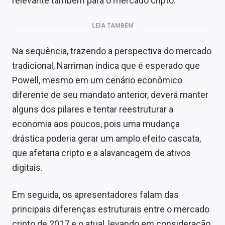
relevante também para o mercado cripto.
LEIA TAMBÉM
Na sequência, trazendo a perspectiva do mercado
tradicional, Narriman indica que é esperado que
Powell, mesmo em um cenário econômico
diferente de seu mandato anterior, deverá manter
alguns dos pilares e tentar reestruturar a
economia aos poucos, pois uma mudança
drástica poderia gerar um amplo efeito cascata,
que afetaria cripto e a alavancagem de ativos
digitais.
Em seguida, os apresentadores falam das
principais diferenças estruturais entre o mercado
cripto de 2017 e o atual, levando em consideração