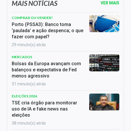
MAIS NOTÍCIAS
VER MAIS
COMPRAR OU VENDER?
Porto (PSSA3): Banco toma
‘paulada’ e ação despenca; o que
fazer com papel?
29 minuto(s) atrás
MERCADOS
Bolsas da Europa avançam com
balanços e expectativa de Fed
menos agressivo
31 minuto(s) atrás
ELEIÇÕES 2026
TSE cria órgão para monitorar
uso de IA e fake news nas
eleições
38 minuto(s) atrás