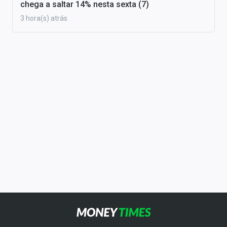
chega a saltar 14% nesta sexta (7)
3 hora(s) atrás