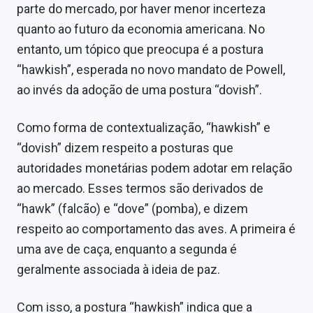
parte do mercado, por haver menor incerteza
Sobre
quanto ao futuro da economia americana. No
Expediente
entanto, um tópico que preocupa é a postura
“hawkish”, esperada no novo mandato de Powell,
Contato
ao invés da adoção de uma postura “dovish”.
Como forma de contextualização, “hawkish” e
“dovish” dizem respeito a posturas que
autoridades monetárias podem adotar em relação
ao mercado. Esses termos são derivados de
“hawk” (falcão) e “dove” (pomba), e dizem
respeito ao comportamento das aves. A primeira é
uma ave de caça, enquanto a segunda é
geralmente associada à ideia de paz.
Com isso, a postura “hawkish” indica que a