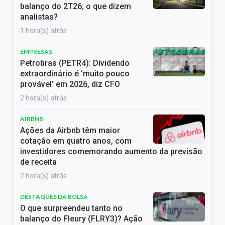
balanço do 2T26; o que dizem
analistas?
1 hora(s) atrás
EMPRESAS
Petrobras (PETR4): Dividendo
extraordinário é ‘muito pouco
provável’ em 2026, diz CFO
2 hora(s) atrás
AIRBNB
Ações da Airbnb têm maior
cotação em quatro anos, com
investidores comemorando aumento da previsão
de receita
2 hora(s) atrás
DESTAQUES DA BOLSA
O que surpreendeu tanto no
balanço do Fleury (FLRY3)? Ação