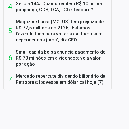
Selic a 14%: Quanto rendem R$ 10 mil na
poupança, CDB, LCA, LCI e Tesouro?
Magazine Luiza (MGLU3) tem prejuízo de
R$ 72,5 milhões no 2T26; 'Estamos
fazendo tudo para voltar a dar lucro sem
depender dos juros', diz CFO
Small cap da bolsa anuncia pagamento de
R$ 70 milhões em dividendos; veja valor
por ação
Mercado repercute dividendo bilionário da
Petrobras; Ibovespa em dólar cai hoje (7)