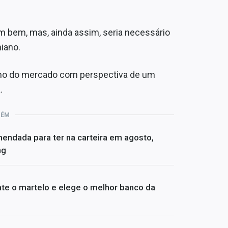
 bem, mas, ainda assim, seria necessário
iano.
smo do mercado com perspectiva de um
.
BÉM
mendada para ter na carteira em agosto,
ng
te o martelo e elege o melhor banco da