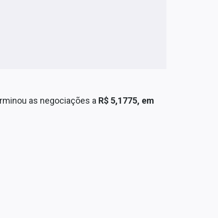
erminou as negociações a
R$ 5,1775, em