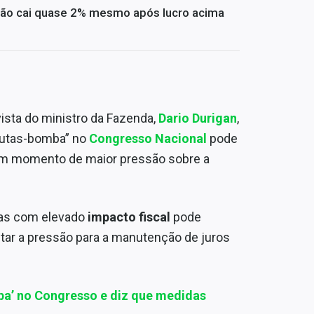
ção cai quase 2% mesmo após lucro acima
ista do ministro da Fazenda,
Dario Durigan
,
pautas-bomba” no
Congresso Nacional
pode
um momento de maior pressão sobre a
das com elevado
impacto fiscal
pode
ntar a pressão para a manutenção de juros
ba’ no Congresso e diz que medidas