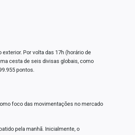
terior. Por volta das 17h (horário de
 uma cesta de seis divisas globais, como
99.955 pontos.
u como foco das movimentações no mercado
atido pela manhã. Inicialmente, o