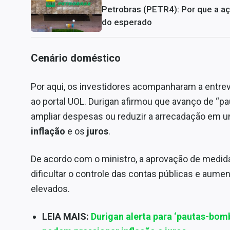
Petrobras (PETR4): Por que a a
do esperado
Cenário doméstico
Por aqui, os investidores acompanharam a entrev
ao portal UOL. Durigan afirmou que avanço de “
ampliar despesas ou reduzir a arrecadação em 
inflação
e os
juros
.
De acordo com o ministro, a aprovação de medi
dificultar o controle das contas públicas e aume
elevados.
LEIA MAIS:
Durigan alerta para ‘pautas-bom