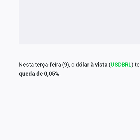
Nesta terça-feira (9), o
dólar à vista
(
USDBRL
) t
queda de 0,05%
.