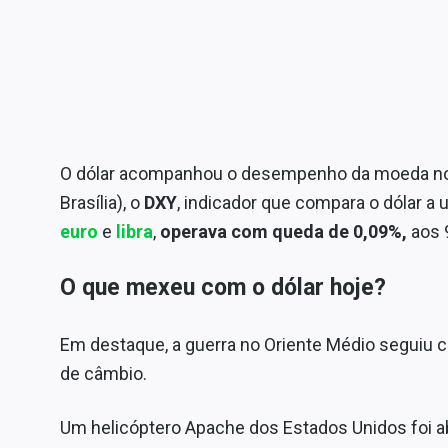
O dólar acompanhou o desempenho da moeda no ex
Brasília), o
DXY
, indicador que compara o dólar a
euro
e
libra
,
operava com queda de 0,09%,
aos 
O que mexeu com o dólar hoje?
Em destaque, a guerra no Oriente Médio segui
de câmbio.
Um helicóptero Apache dos Estados Unidos foi ab