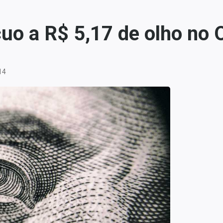
ecuo a R$ 5,17 de olho no
14