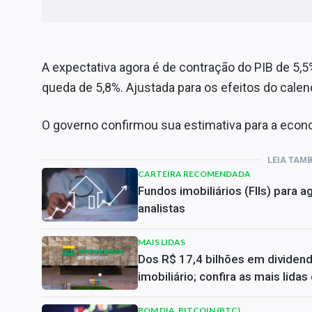
A expectativa agora é de contração do PIB de 5,5
queda de 5,8%. Ajustada para os efeitos do calend
O governo confirmou sua estimativa para a eco
LEIA TAM
CARTEIRA RECOMENDADA
Fundos imobiliários (FIIs) para
analistas
MAIS LIDAS
Dos R$ 17,4 bilhões em dividen
imobiliário; confira as mais lida
BOM DIA, BITCOIN (BTC)