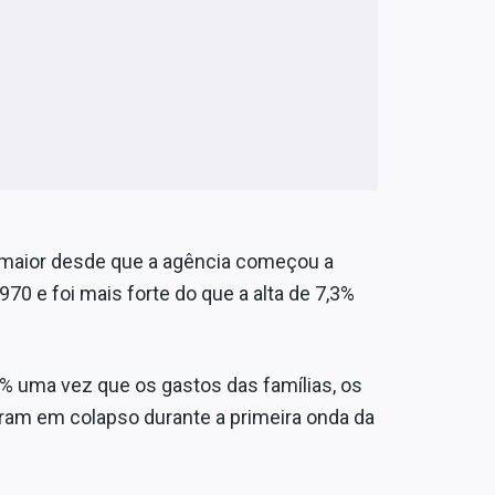
o maior desde que a agência começou a
70 e foi mais forte do que a alta de 7,3%
% uma vez que os gastos das famílias, os
ram em colapso durante a primeira onda da