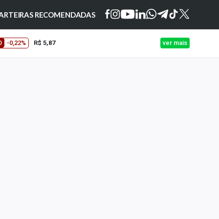
ARTEIRAS RECOMENDADAS
O
-0,22%
R$ 5,87
ver mais