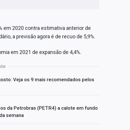
% em 2020 contra estimativa anterior de
ário, a previsão agora é de recuo de 5,9%.
nomia em 2021 de expansão de 4,4%.
BÉM
 agosto: Veja os 9 mais recomendados pelos
dos da Petrobras (PETR4) a calote em fundo
s da semana