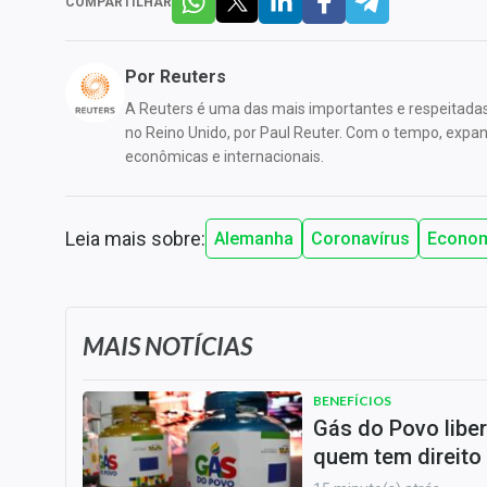
COMPARTILHAR
Por
Reuters
A Reuters é uma das mais importantes e respeitada
no Reino Unido, por Paul Reuter. Com o tempo, expandi
econômicas e internacionais.
Leia mais sobre:
Alemanha
Coronavírus
Econo
MAIS NOTÍCIAS
BENEFÍCIOS
Gás do Povo liber
quem tem direito