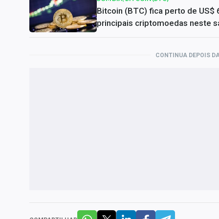
Bitcoin (BTC) fica perto de US$ 
principais criptomoedas neste s
CONTINUA DEPOIS DA