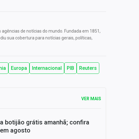
s agências de notícias do mundo. Fundada em 1851,
u sua cobertura para notícias gerais, políticas,
mia
Europa
Internacional
PIB
Reuters
VER MAIS
a botijão grátis amanhã; confira
 em agosto