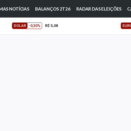
MAS NOTÍCIAS
BALANÇOS 2T26
RADAR DAS ELEIÇÕES
C
DOLAR
-0,50%
R$ 5,08
EUR