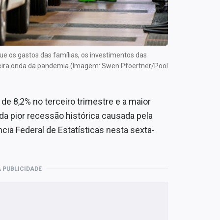
e os gastos das famílias, os investimentos das
eira onda da pandemia (Imagem: Swen Pfoertner/Pool
de 8,2% no terceiro trimestre e a maior
da pior recessão histórica causada pela
ia Federal de Estatísticas nesta sexta-
 PUBLICIDADE