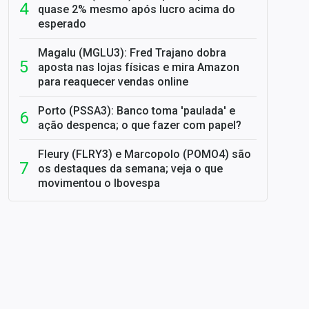
quase 2% mesmo após lucro acima do
esperado
Magalu (MGLU3): Fred Trajano dobra
aposta nas lojas físicas e mira Amazon
para reaquecer vendas online
Porto (PSSA3): Banco toma 'paulada' e
ação despenca; o que fazer com papel?
Fleury (FLRY3) e Marcopolo (POMO4) são
os destaques da semana; veja o que
movimentou o Ibovespa