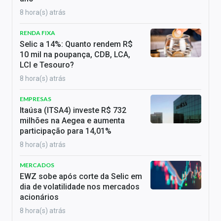
8 hora(s) atrás
RENDA FIXA
Selic a 14%: Quanto rendem R$
10 mil na poupança, CDB, LCA,
LCI e Tesouro?
8 hora(s) atrás
EMPRESAS
Itaúsa (ITSA4) investe R$ 732
milhões na Aegea e aumenta
participação para 14,01%
8 hora(s) atrás
MERCADOS
EWZ sobe após corte da Selic em
dia de volatilidade nos mercados
acionários
8 hora(s) atrás