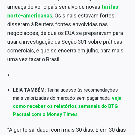
Conteúdo de Marca
ameaça de ver o país ser alvo de novas
tarifas
norte-americanas
. Os sinais estavam fortes,
Sobre
disseram à Reuters fontes envolvidas nas
Expediente
negociações, de que os EUA se preparavam para
usar a investigação da Seção 301 sobre práticas
Contato
comerciais, e que se encerra em julho, para mais
uma vez taxar o Brasil.
LEIA TAMBÉM:
Tenha acesso às recomendações
mais valorizadas do mercado sem pagar nada;
veja
como receber os relatórios semanais do BTG
Pactual com o Money Times
“A gente sai daqui com mais 30 dias. E em 30 dias