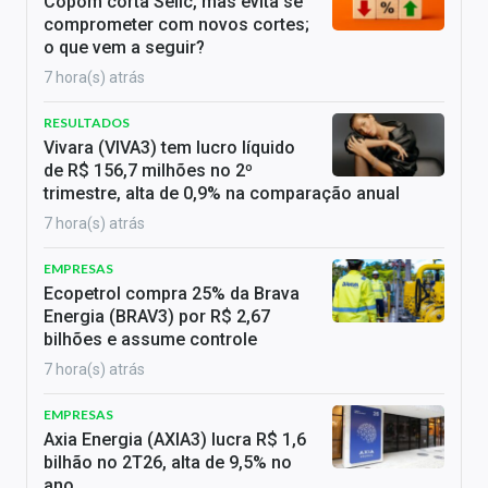
Copom corta Selic, mas evita se
comprometer com novos cortes;
o que vem a seguir?
7 hora(s) atrás
RESULTADOS
Vivara (VIVA3) tem lucro líquido
de R$ 156,7 milhões no 2º
trimestre, alta de 0,9% na comparação anual
7 hora(s) atrás
EMPRESAS
Ecopetrol compra 25% da Brava
Energia (BRAV3) por R$ 2,67
bilhões e assume controle
7 hora(s) atrás
EMPRESAS
Axia Energia (AXIA3) lucra R$ 1,6
bilhão no 2T26, alta de 9,5% no
ano