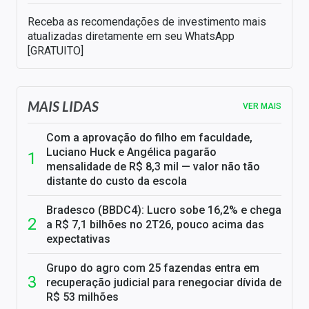
Receba as recomendações de investimento mais
atualizadas diretamente em seu WhatsApp
[GRATUITO]
MAIS LIDAS
VER MAIS
Com a aprovação do filho em faculdade,
Luciano Huck e Angélica pagarão
mensalidade de R$ 8,3 mil — valor não tão
distante do custo da escola
Bradesco (BBDC4): Lucro sobe 16,2% e chega
a R$ 7,1 bilhões no 2T26, pouco acima das
expectativas
Grupo do agro com 25 fazendas entra em
recuperação judicial para renegociar dívida de
R$ 53 milhões