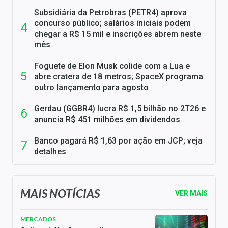
Subsidiária da Petrobras (PETR4) aprova
concurso público; salários iniciais podem
chegar a R$ 15 mil e inscrições abrem neste
mês
Foguete de Elon Musk colide com a Lua e
abre cratera de 18 metros; SpaceX programa
outro lançamento para agosto
Gerdau (GGBR4) lucra R$ 1,5 bilhão no 2T26 e
anuncia R$ 451 milhões em dividendos
Banco pagará R$ 1,63 por ação em JCP; veja
detalhes
MAIS NOTÍCIAS
VER MAIS
MERCADOS