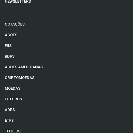
NEWSLETTERS
COTAÇÕES
AÇÕES
FIIS
BDRS
AÇÕES AMERICANAS
CRIPTOMOEDAS
MOEDAS
FUTUROS
ADRS
ETFS
TÍTULOS