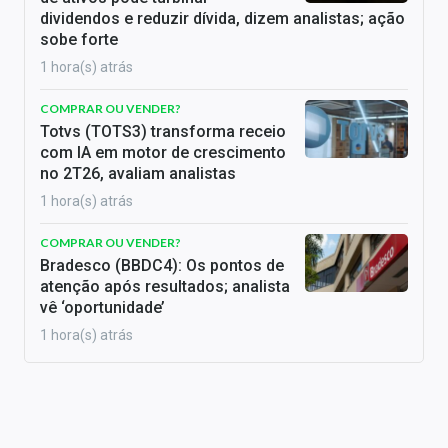
dividendos e reduzir dívida, dizem analistas; ação
sobe forte
1 hora(s) atrás
COMPRAR OU VENDER?
Totvs (TOTS3) transforma receio
com IA em motor de crescimento
no 2T26, avaliam analistas
1 hora(s) atrás
COMPRAR OU VENDER?
Bradesco (BBDC4): Os pontos de
atenção após resultados; analista
vê ‘oportunidade’
1 hora(s) atrás