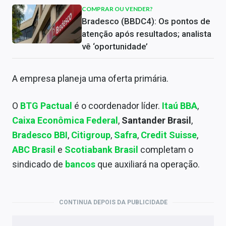
COMPRAR OU VENDER?
Bradesco (BBDC4): Os pontos de
atenção após resultados; analista
vê ‘oportunidade’
A empresa planeja uma oferta primária.
O
BTG Pactual
é o coordenador líder.
Itaú BBA
,
Caixa Econômica Federal
,
Santander Brasil
,
Bradesco BBI
,
Citigroup
,
Safra
,
Credit Suisse
,
ABC Brasil
e
Scotiabank Brasil
completam o
sindicado de
bancos
que auxiliará na operação.
CONTINUA DEPOIS DA PUBLICIDADE