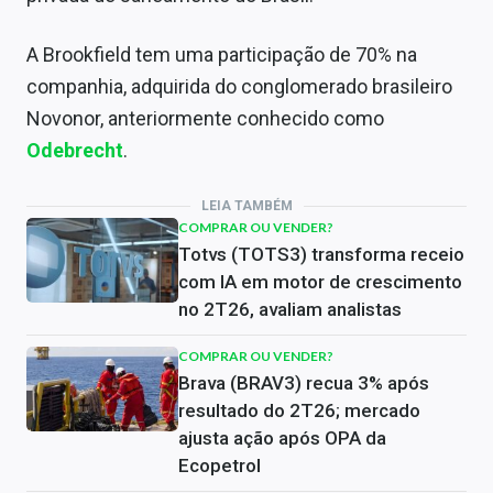
A Brookfield tem uma participação de 70% na
companhia, adquirida do conglomerado brasileiro
Novonor, anteriormente conhecido como
Odebrecht
.
LEIA TAMBÉM
COMPRAR OU VENDER?
Totvs (TOTS3) transforma receio
com IA em motor de crescimento
no 2T26, avaliam analistas
COMPRAR OU VENDER?
Brava (BRAV3) recua 3% após
resultado do 2T26; mercado
ajusta ação após OPA da
Ecopetrol