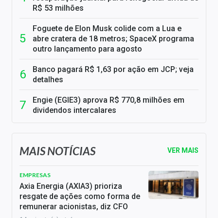
R$ 53 milhões
Foguete de Elon Musk colide com a Lua e
abre cratera de 18 metros; SpaceX programa
outro lançamento para agosto
Banco pagará R$ 1,63 por ação em JCP; veja
detalhes
Engie (EGIE3) aprova R$ 770,8 milhões em
dividendos intercalares
MAIS NOTÍCIAS
VER MAIS
EMPRESAS
Axia Energia (AXIA3) prioriza
resgate de ações como forma de
remunerar acionistas, diz CFO