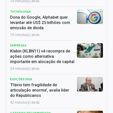
14 minuto(s) atrás
TECNOLOGIA
Dona do Google, Alphabet quer
levantar até US$ 25 bilhões com
emissão de dívida
19 minuto(s) atrás
EMPRESAS
Klabin (KLBN11) vê recompra de
ações como alternativa
importante em alocação de capital
24 minuto(s) atrás
ELEIÇÕES 2026
‘Flávio tem fragilidade de
articulação enorme’, avalia líder
do Republicanos
42 minuto(s) atrás
CARTEIRA RECOMENDADA