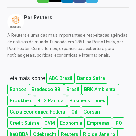
Por
Reuters
A Reuters é uma das mais importantes e respeitadas agências
de notícias do mundo. Fundada em 1851, no Reino Unido, por
Paul Reuter. Com o tempo, expandiu sua cobertura para
notícias gerais, políticas, econômicas e internacionais.
Leia mais sobre:
ABC Brasil
Banco Safra
Bancos
Bradesco BBI
Brasil
BRK Ambiental
Brookfield
BTG Pactual
Business Times
Caixa Econômica Federal
Citi
Corsan
Credit Suisse
CVM
Economia
Empresas
IPO
Itaú BBA
Odebrecht
Reuters
Rio de Janeiro