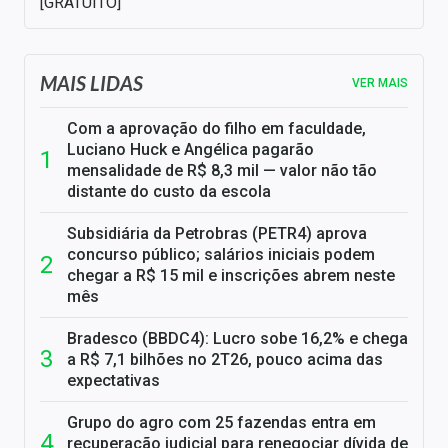
[GRATUITO]
MAIS LIDAS
VER MAIS
Com a aprovação do filho em faculdade,
Luciano Huck e Angélica pagarão
mensalidade de R$ 8,3 mil — valor não tão
distante do custo da escola
Subsidiária da Petrobras (PETR4) aprova
concurso público; salários iniciais podem
chegar a R$ 15 mil e inscrições abrem neste
mês
Bradesco (BBDC4): Lucro sobe 16,2% e chega
a R$ 7,1 bilhões no 2T26, pouco acima das
expectativas
Grupo do agro com 25 fazendas entra em
recuperação judicial para renegociar dívida de