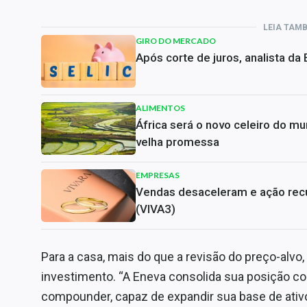
LEIA TAM
GIRO DO MERCADO
Após corte de juros, analista da
ALIMENTOS
África será o novo celeiro do m
velha promessa
EMPRESAS
Vendas desaceleram e ação rec
(VIVA3)
Para a casa, mais do que a revisão do preço-alvo,
investimento. “A Eneva consolida sua posição 
compounder, capaz de expandir sua base de ativ