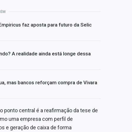
BÉM
 Empiricus faz aposta para futuro da Selic
undo? A realidade ainda está longe dessa
ua, mas bancos reforçam compra de Vivara
 o ponto central é a reafirmação da tese de
como uma empresa com perfil de
os e geração de caixa de forma