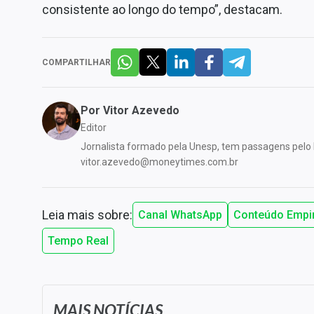
consistente ao longo do tempo”, destacam.
COMPARTILHAR
Por
Vitor Azevedo
Editor
Jornalista formado pela Unesp, tem passagens pelo 
vitor.azevedo@moneytimes.com.br
Leia mais sobre:
Canal WhatsApp
Conteúdo Empi
Tempo Real
MAIS NOTÍCIAS