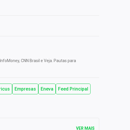
InfoMoney, CNN Brasil e Veja. Pautas para
ricus
Empresas
Eneva
Feed Principal
VER MAIS