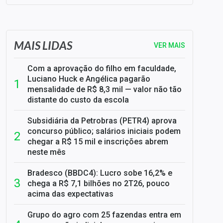
SELIC em 14%: A repercussão da decisão sobre os JUROS
MAIS LIDAS
VER MAIS
Com a aprovação do filho em faculdade,
Luciano Huck e Angélica pagarão
mensalidade de R$ 8,3 mil — valor não tão
distante do custo da escola
Subsidiária da Petrobras (PETR4) aprova
concurso público; salários iniciais podem
chegar a R$ 15 mil e inscrições abrem
neste mês
Bradesco (BBDC4): Lucro sobe 16,2% e
chega a R$ 7,1 bilhões no 2T26, pouco
acima das expectativas
Grupo do agro com 25 fazendas entra em