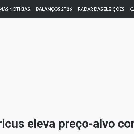
MAS NOTÍCIAS
BALANÇOS 2T26
RADAR DAS ELEIÇÕES
C
icus eleva preço-alvo co