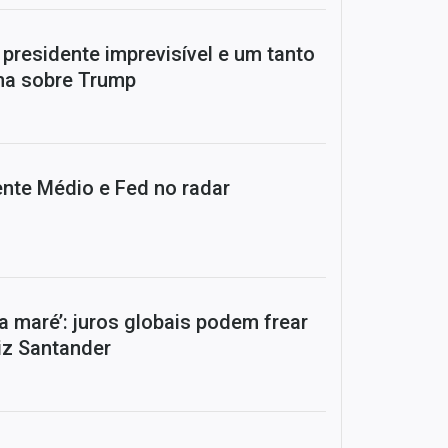
presidente imprevisível e um tanto
ema sobre Trump
ente Médio e Fed no radar
ra a maré’: juros globais podem frear
diz Santander