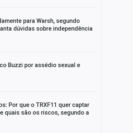
idamente para Warsh, segundo
evanta dúvidas sobre independência
o Buzzi por assédio sexual e
os: Por que o TRXF11 quer captar
 e quais são os riscos, segundo a