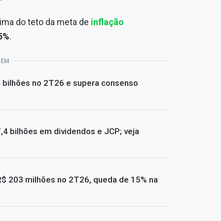
ima do teto da meta de
inflação
5%
.
BÉM
4 bilhões no 2T26 e supera consenso
4 bilhões em dividendos e JCP; veja
R$ 203 milhões no 2T26, queda de 15% na