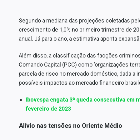
Segundo a mediana das projeções coletadas pe
crescimento de 1,0% no primeiro trimestre de 2
anual. Já para o ano, a estimativa aponta expans
Além disso, a classificação das facções crimin
Comando Capital (PCC) como ‘organizações terro
parcela de risco no mercado doméstico, dada a in
possíveis impactos ao mercado financeiro brasile
Ibovespa engata 3ª queda consecutiva em m
fevereiro de 2023
Alívio nas tensões no Oriente Médio