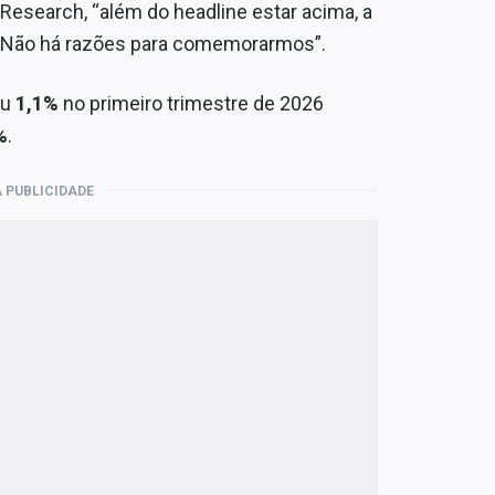
 Research, “além do headline estar acima, a
. Não há razões para comemorarmos”.
eu
1,1%
no primeiro trimestre de 2026
%
.
 PUBLICIDADE