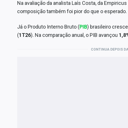
Na avaliação da analista Laís Costa, da Empiricus
composição também foi pior do que o esperado
Já o Produto Interno Bruto (
PIB
) brasileiro cresc
(
1T26
). Na comparação anual, o PIB avançou
1,8
CONTINUA DEPOIS DA