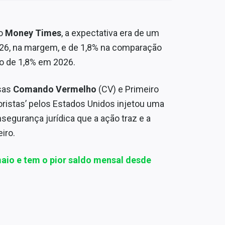
lo
Money Times
, a expectativa era de um
026, na margem, e de 1,8% na comparação
ão de 1,8% em 2026.
osas
Comando Vermelho
(CV) e Primeiro
ristas’ pelos Estados Unidos injetou uma
segurança jurídica que a ação traz e a
iro.
aio e tem o pior saldo mensal desde