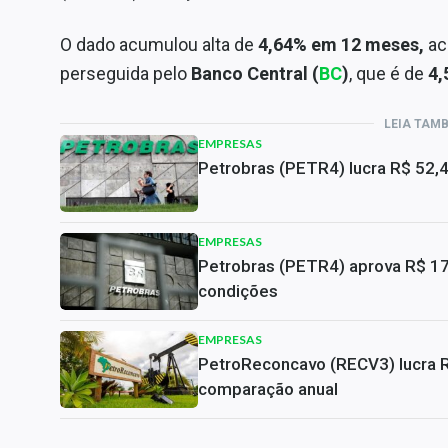
O dado acumulou alta de
4,64% em 12 meses,
ac
perseguida pelo
Banco Central (
BC
)
, que é de
4,
LEIA TAM
EMPRESAS
Petrobras (PETR4) lucra R$ 52,
EMPRESAS
Petrobras (PETR4) aprova R$ 17,
condições
EMPRESAS
PetroReconcavo (RECV3) lucra 
comparação anual