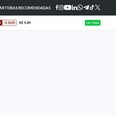
ARTEIRAS RECOMENDADAS
O
-0.5625
R$ 5,89
ver mais