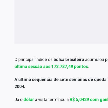
O principal índice da
bolsa brasileira
acumulou
p
última sessão aos
173.787,49 pontos
.
A última sequência de sete semanas de queda o
2004.
Já o
dólar
à vista terminou a
R$ 5,0429 com gan