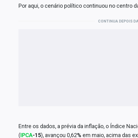
Por aqui, o cenário político continuou no centro 
CONTINUA DEPOIS DA
Entre os dados, a prévia da inflação, o Índice N
(
IPCA
-15
), avançou 0,62
%
em maio, acima das ex