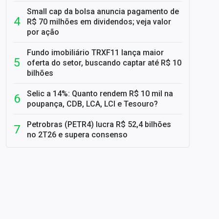
Small cap da bolsa anuncia pagamento de
R$ 70 milhões em dividendos; veja valor
por ação
Fundo imobiliário TRXF11 lança maior
oferta do setor, buscando captar até R$ 10
bilhões
Selic a 14%: Quanto rendem R$ 10 mil na
poupança, CDB, LCA, LCI e Tesouro?
Petrobras (PETR4) lucra R$ 52,4 bilhões
no 2T26 e supera consenso