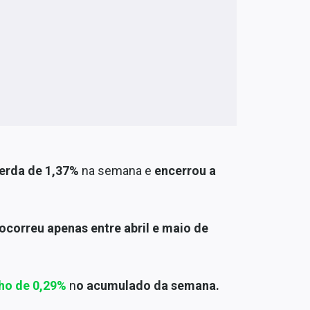
erda de 1,37%
na semana e
encerrou a
correu apenas entre abril e maio de
ho de 0,29%
n
o acumulado da semana.