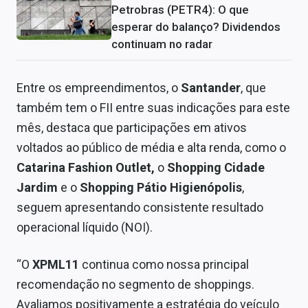
Petrobras (PETR4): O que
esperar do balanço? Dividendos
continuam no radar
Entre os empreendimentos, o
Santander
, que
também tem o FII entre suas indicações para este
mês, destaca que participações em ativos
voltados ao público de média e alta renda, como o
Catarina Fashion Outlet,
o
Shopping Cidade
Jardim
e o
Shopping Pátio Higienópolis
,
seguem apresentando consistente resultado
operacional líquido (NOI).
“O
XPML11
continua como nossa principal
recomendação no segmento de shoppings.
Avaliamos positivamente a estratégia do veículo