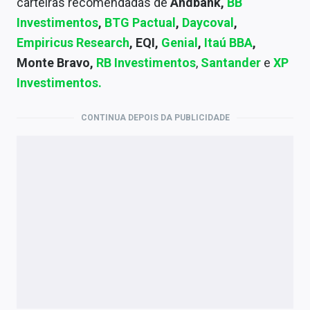
carteiras recomendadas de
Andbank,
BB
Investimentos
,
BTG Pactual
,
Daycoval
,
Empiricus Research
, EQI,
Genial
,
Itaú BBA
,
Monte Bravo,
RB Investimentos
,
Santander
e
XP
Investimentos.
CONTINUA DEPOIS DA PUBLICIDADE