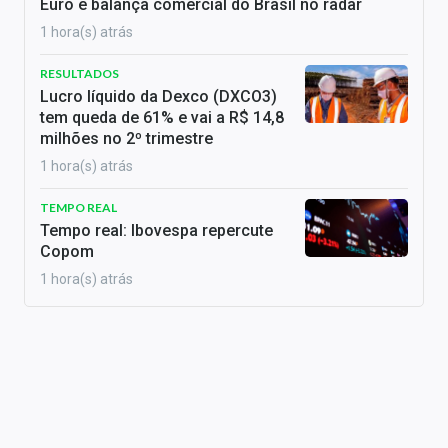
Euro e balança comercial do Brasil no radar
1 hora(s) atrás
RESULTADOS
Lucro líquido da Dexco (DXCO3)
tem queda de 61% e vai a R$ 14,8
milhões no 2º trimestre
1 hora(s) atrás
TEMPO REAL
Tempo real: Ibovespa repercute
Copom
1 hora(s) atrás