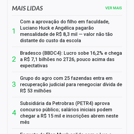
MAIS LIDAS
VER MAIS
Com a aprovação do filho em faculdade,
Luciano Huck e Angélica pagarão
mensalidade de R$ 8,3 mil — valor não tão
distante do custo da escola
Bradesco (BBDC4): Lucro sobe 16,2% e chega
a R$ 7,1 bilhões no 2T26, pouco acima das
expectativas
Grupo do agro com 25 fazendas entra em
recuperação judicial para renegociar dívida de
R$ 53 milhões
Subsidiária da Petrobras (PETR4) aprova
concurso público; salários iniciais podem
chegar a R$ 15 mil e inscrições abrem neste
mês