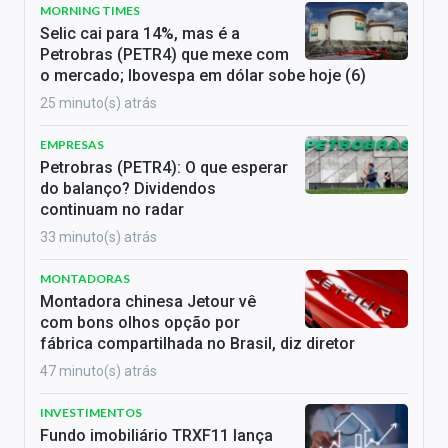
MORNING TIMES
Selic cai para 14%, mas é a
Petrobras (PETR4) que mexe com
o mercado; Ibovespa em dólar sobe hoje (6)
25 minuto(s) atrás
EMPRESAS
Petrobras (PETR4): O que esperar
do balanço? Dividendos
continuam no radar
33 minuto(s) atrás
MONTADORAS
Montadora chinesa Jetour vê
com bons olhos opção por
fábrica compartilhada no Brasil, diz diretor
47 minuto(s) atrás
INVESTIMENTOS
Fundo imobiliário TRXF11 lança