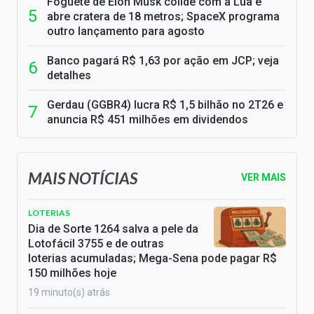
Foguete de Elon Musk colide com a Lua e
abre cratera de 18 metros; SpaceX programa
outro lançamento para agosto
Banco pagará R$ 1,63 por ação em JCP; veja
detalhes
Gerdau (GGBR4) lucra R$ 1,5 bilhão no 2T26 e
anuncia R$ 451 milhões em dividendos
MAIS NOTÍCIAS
VER MAIS
LOTERIAS
Dia de Sorte 1264 salva a pele da
Lotofácil 3755 e de outras
loterias acumuladas; Mega-Sena pode pagar R$
150 milhões hoje
19 minuto(s) atrás