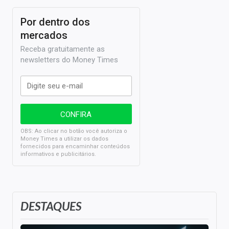
Por dentro dos
mercados
Receba gratuitamente as
newsletters do Money Times
OBS: Ao clicar no botão você autoriza o
Money Times a utilizar os dados
fornecidos para encaminhar conteúdos
informativos e publicitários.
DESTAQUES