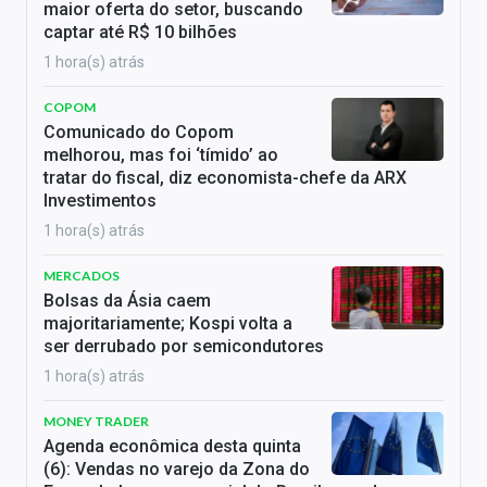
maior oferta do setor, buscando
captar até R$ 10 bilhões
1 hora(s) atrás
COPOM
Comunicado do Copom
melhorou, mas foi ‘tímido’ ao
tratar do fiscal, diz economista-chefe da ARX
Investimentos
1 hora(s) atrás
MERCADOS
Bolsas da Ásia caem
majoritariamente; Kospi volta a
ser derrubado por semicondutores
1 hora(s) atrás
MONEY TRADER
Agenda econômica desta quinta
(6): Vendas no varejo da Zona do