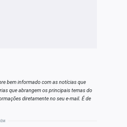
pre bem informado com as notícias que
rias que abrangem os principais temas do
ormações diretamente no seu e-mail. É de
BÉM