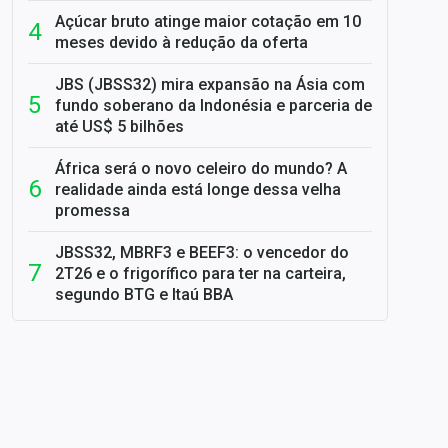
Açúcar bruto atinge maior cotação em 10
meses devido à redução da oferta
JBS (JBSS32) mira expansão na Ásia com
fundo soberano da Indonésia e parceria de
até US$ 5 bilhões
África será o novo celeiro do mundo? A
realidade ainda está longe dessa velha
promessa
JBSS32, MBRF3 e BEEF3: o vencedor do
2T26 e o frigorífico para ter na carteira,
segundo BTG e Itaú BBA