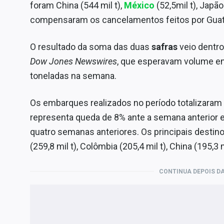
foram China (544 mil t),
México
(52,5mil t), Japão
compensaram os cancelamentos feitos por Guate
O resultado da soma das duas
safras
veio dentro
Dow Jones Newswires
, que esperavam volume ent
toneladas na semana.
Os embarques realizados no período totalizaram 
representa queda de 8% ante a semana anterior
quatro semanas anteriores. Os principais destino
(259,8 mil t), Colômbia (205,4 mil t), China (195,3 m
CONTINUA DEPOIS DA