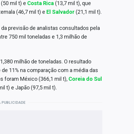
 (50 mil t) e
Costa Rica
(13,7 mil t), que
mala (46,7 mil t) e
El Salvador
(21,1 mil t).
 da previsão de analistas consultados pela
re 750 mil toneladas e 1,3 milhão de
1,380 milhão de toneladas. O resultado
 e de 11% na comparação com a média das
s foram México (366,1 mil t),
Coreia do Sul
il t) e Japão (97,5 mil t).
 PUBLICIDADE