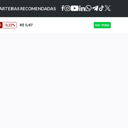
ARTEIRAS RECOMENDADAS
O
-0,22%
R$ 5,87
ver mais