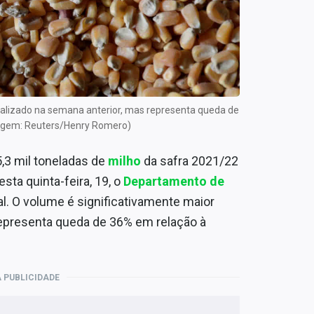
ializado na semana anterior, mas representa queda de
agem: Reuters/Henry Romero)
3 mil toneladas de
milho
da safra 2021/22
ta quinta-feira, 19, o
Departamento de
al. O volume é significativamente maior
representa queda de 36% em relação à
 PUBLICIDADE