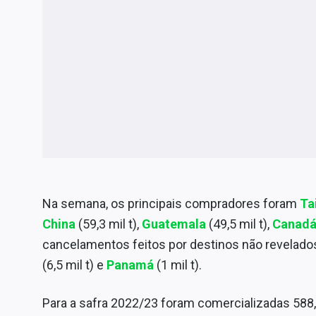
Na semana, os principais compradores foram
Ta
China
(59,3 mil t),
Guatemala
(49,5 mil t),
Canad
cancelamentos feitos por destinos não revelados 
(6,5 mil t) e
Panamá
(1 mil t).
Para a safra 2022/23 foram comercializadas 588,