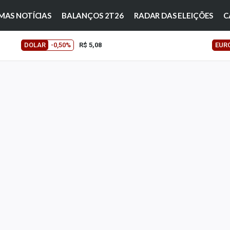
MAS NOTÍCIAS
BALANÇOS 2T26
RADAR DAS ELEIÇÕES
C
DOLAR
-0,50%
R$ 5,08
EUR