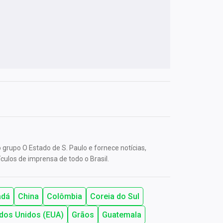
grupo O Estado de S. Paulo e fornece notícias,
culos de imprensa de todo o Brasil.
adá
China
Colômbia
Coreia do Sul
dos Unidos (EUA)
Grãos
Guatemala