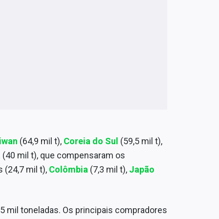
iwan
(64,9 mil t),
Coreia do Sul
(59,5 mil t),
á
(40 mil t), que compensaram os
(24,7 mil t),
Colômbia
(7,3 mil t),
Japão
5 mil toneladas. Os principais compradores