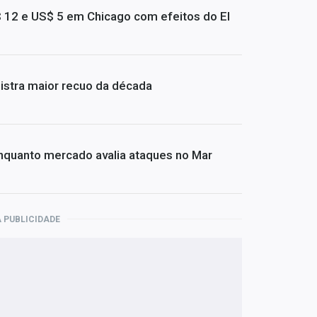
 12 e US$ 5 em Chicago com efeitos do El
stra maior recuo da década
nquanto mercado avalia ataques no Mar
 PUBLICIDADE