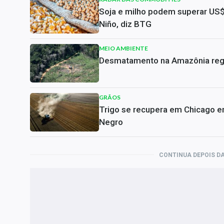
Soja e milho podem superar US$
Niño, diz BTG
MEIO AMBIENTE
Desmatamento na Amazônia regi
GRÃOS
Trigo se recupera em Chicago e
Negro
CONTINUA DEPOIS DA