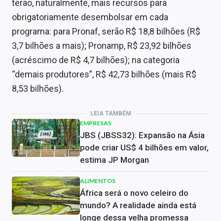
terão, naturalmente, mais recursos para
obrigatoriamente desembolsar em cada
programa: para Pronaf, serão R$ 18,8 bilhões (R$
3,7 bilhões a mais); Pronamp, R$ 23,92 bilhões
(acréscimo de R$ 4,7 bilhões); na categoria
“demais produtores”, R$ 42,73 bilhões (mais R$
8,53 bilhões).
LEIA TAMBÉM
EMPRESAS
JBS (JBSS32): Expansão na Ásia
pode criar US$ 4 bilhões em valor,
estima JP Morgan
ALIMENTOS
África será o novo celeiro do
mundo? A realidade ainda está
longe dessa velha promessa