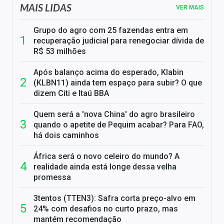
MAIS LIDAS
VER MAIS
Grupo do agro com 25 fazendas entra em
recuperação judicial para renegociar dívida de
R$ 53 milhões
Após balanço acima do esperado, Klabin
(KLBN11) ainda tem espaço para subir? O que
dizem Citi e Itaú BBA
Quem será a 'nova China' do agro brasileiro
quando o apetite de Pequim acabar? Para FAO,
há dois caminhos
África será o novo celeiro do mundo? A
realidade ainda está longe dessa velha
promessa
3tentos (TTEN3): Safra corta preço-alvo em
24% com desafios no curto prazo, mas
mantém recomendação