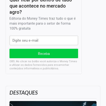
que acontece no mercado
agro?
Editoria do Money Times traz tudo o que é
mais importante para o setor de forma
100% gratuita
OBS: Ao clicar no botão você autoriza o Money Times
a utilizar os dados fornecidos para encaminhar
conteúdos informativos e publicitários.
DESTAQUES