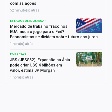
com as ações
52 minuto(s) atrás
ESTADOS UNIDOS (EUA)
Mercado de trabalho fraco nos
EUA muda o jogo para o Fed?
Economistas se dividem sobre futuro dos juros
1 hora(s) atrás
EMPRESAS
JBS (JBSS32): Expansão na Ásia
pode criar US$ 4 bilhões em
valor, estima JP Morgan
1 hora(s) atrás