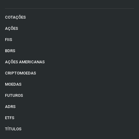
COTAÇÕES
AÇÕES
FIIS
BDRS
AÇÕES AMERICANAS
CRIPTOMOEDAS
MOEDAS
FUTUROS
ADRS
ETFS
TÍTULOS