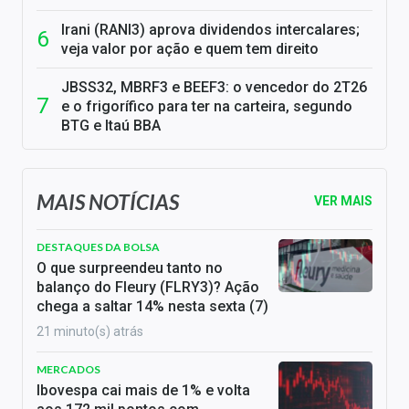
Irani (RANI3) aprova dividendos intercalares;
veja valor por ação e quem tem direito
JBSS32, MBRF3 e BEEF3: o vencedor do 2T26
e o frigorífico para ter na carteira, segundo
BTG e Itaú BBA
MAIS NOTÍCIAS
VER MAIS
DESTAQUES DA BOLSA
O que surpreendeu tanto no
balanço do Fleury (FLRY3)? Ação
chega a saltar 14% nesta sexta (7)
21 minuto(s) atrás
MERCADOS
Ibovespa cai mais de 1% e volta