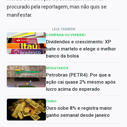
procurado pela reportagem, mas não quis se
manifestar.
LEIA TAMBÉM
COMPRAR OU VENDER?
Dividendos e crescimento: XP
bate o martelo e elege o melhor
banco da bolsa
RESULTADOS
Petrobras (PETR4): Por que a
ação cai quase 2% mesmo após
lucro acima do esperado
OURO
Ouro sobe 8% e registra maior
ganho semanal desde janeiro