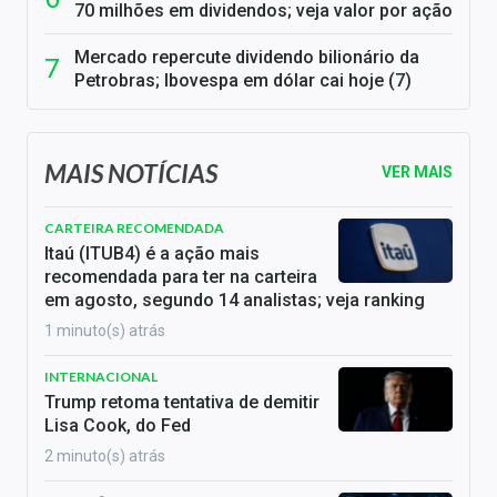
70 milhões em dividendos; veja valor por ação
Mercado repercute dividendo bilionário da
Petrobras; Ibovespa em dólar cai hoje (7)
MAIS NOTÍCIAS
VER MAIS
CARTEIRA RECOMENDADA
Itaú (ITUB4) é a ação mais
recomendada para ter na carteira
em agosto, segundo 14 analistas; veja ranking
1 minuto(s) atrás
INTERNACIONAL
Trump retoma tentativa de demitir
Lisa Cook, do Fed
2 minuto(s) atrás