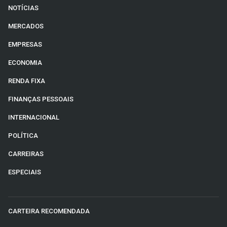
NOTÍCIAS
MERCADOS
EMPRESAS
ECONOMIA
RENDA FIXA
FINANÇAS PESSOAIS
INTERNACIONAL
POLÍTICA
CARREIRAS
ESPECIAIS
CARTEIRA RECOMENDADA