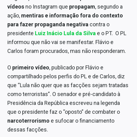
Sobre
vídeos
no Instagram que
propagam
, segundo a
ação,
mentiras e informação fora do contexto
Expediente
para fazer propaganda negativa
contra o
Contato
presidente
Luiz Inácio Lula da Silva
e o PT. O PL
informou que não vai se manifestar. Flávio e
Carlos foram procurados, mas não responderam.
O
primeiro vídeo
, publicado por Flávio e
compartilhado pelos perfis do PL e de Carlos, diz
que “Lula não quer que as facções sejam tratadas
como terroristas”. O senador e pré-candidato à
Presidência da República escreveu na legenda
que o presidente faz o “oposto” de combater o
narcoterrorismo
e sufocar o financiamento
dessas facções.