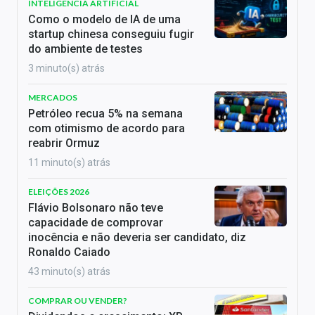
INTELIGÊNCIA ARTIFICIAL
Como o modelo de IA de uma
startup chinesa conseguiu fugir
do ambiente de testes
3 minuto(s) atrás
MERCADOS
Petróleo recua 5% na semana
com otimismo de acordo para
reabrir Ormuz
11 minuto(s) atrás
ELEIÇÕES 2026
Flávio Bolsonaro não teve
capacidade de comprovar
inocência e não deveria ser candidato, diz
Ronaldo Caiado
43 minuto(s) atrás
COMPRAR OU VENDER?