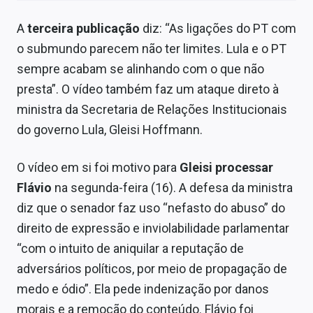
A
terceira publicação
diz: “As ligações do PT com
o submundo parecem não ter limites. Lula e o PT
sempre acabam se alinhando com o que não
presta”. O vídeo também faz um ataque direto à
ministra da Secretaria de Relações Institucionais
do governo Lula, Gleisi Hoffmann.
O vídeo em si foi motivo para
Gleisi processar
Flávio
na segunda-feira (16). A defesa da ministra
diz que o senador faz uso “nefasto do abuso” do
direito de expressão e inviolabilidade parlamentar
“com o intuito de aniquilar a reputação de
adversários políticos, por meio de propagação de
medo e ódio”. Ela pede indenização por danos
morais e a remoção do conteúdo. Flávio foi