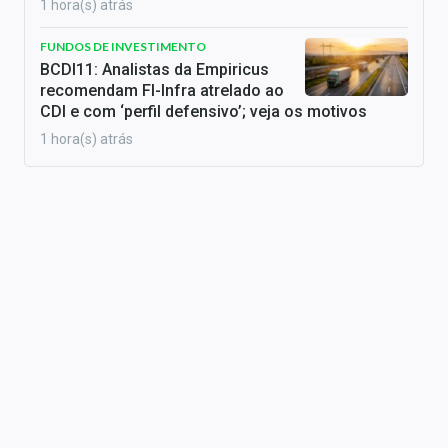
1 hora(s) atrás
FUNDOS DE INVESTIMENTO
BCDI11: Analistas da Empiricus
recomendam FI-Infra atrelado ao
CDI e com ‘perfil defensivo’; veja os motivos
1 hora(s) atrás