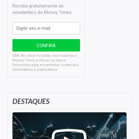
Receba gratuitamente as
newsletters do Money Times
OBS: Ao clicar no botão você autoriza o
Money Times a utilizar os dados
fornecidos para encaminhar conteúdos
informativos e publicitários.
DESTAQUES