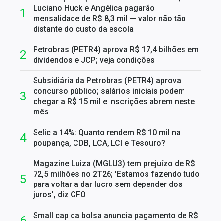
Luciano Huck e Angélica pagarão
mensalidade de R$ 8,3 mil — valor não tão
distante do custo da escola
Petrobras (PETR4) aprova R$ 17,4 bilhões em
dividendos e JCP; veja condições
Subsidiária da Petrobras (PETR4) aprova
concurso público; salários iniciais podem
chegar a R$ 15 mil e inscrições abrem neste
mês
Selic a 14%: Quanto rendem R$ 10 mil na
poupança, CDB, LCA, LCI e Tesouro?
Magazine Luiza (MGLU3) tem prejuízo de R$
72,5 milhões no 2T26; 'Estamos fazendo tudo
para voltar a dar lucro sem depender dos
juros', diz CFO
Small cap da bolsa anuncia pagamento de R$