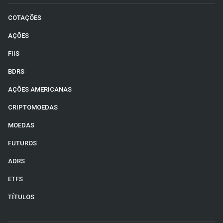
COTAÇÕES
AÇÕES
FIIS
BDRS
AÇÕES AMERICANAS
CRIPTOMOEDAS
MOEDAS
FUTUROS
ADRS
ETFS
TÍTULOS