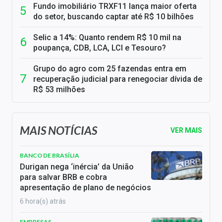
Fundo imobiliário TRXF11 lança maior oferta
do setor, buscando captar até R$ 10 bilhões
Selic a 14%: Quanto rendem R$ 10 mil na
poupança, CDB, LCA, LCI e Tesouro?
Grupo do agro com 25 fazendas entra em
recuperação judicial para renegociar dívida de
R$ 53 milhões
MAIS NOTÍCIAS
VER MAIS
BANCO DE BRASÍLIA
Durigan nega ‘inércia’ da União
para salvar BRB e cobra
apresentação de plano de negócios
6 hora(s) atrás
EMPRESAS