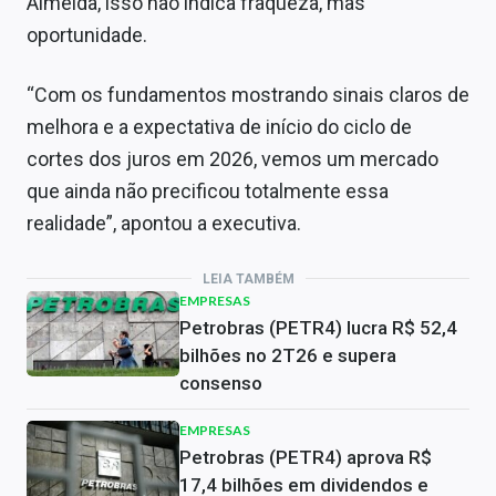
Almeida, isso não indica fraqueza, mas
oportunidade.
“Com os fundamentos mostrando sinais claros de
melhora e a expectativa de início do ciclo de
cortes dos juros em 2026, vemos um mercado
que ainda não precificou totalmente essa
realidade”, apontou a executiva.
LEIA TAMBÉM
EMPRESAS
Petrobras (PETR4) lucra R$ 52,4
bilhões no 2T26 e supera
consenso
EMPRESAS
Petrobras (PETR4) aprova R$
17,4 bilhões em dividendos e