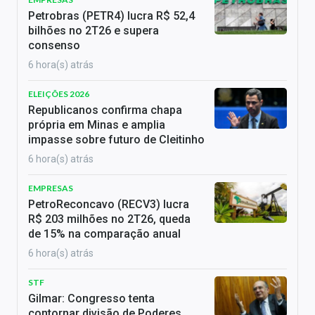
Petrobras (PETR4) lucra R$ 52,4
bilhões no 2T26 e supera
consenso
6 hora(s) atrás
ELEIÇÕES 2026
Republicanos confirma chapa
própria em Minas e amplia
impasse sobre futuro de Cleitinho
6 hora(s) atrás
EMPRESAS
PetroReconcavo (RECV3) lucra
R$ 203 milhões no 2T26, queda
de 15% na comparação anual
6 hora(s) atrás
STF
Gilmar: Congresso tenta
contornar divisão de Poderes