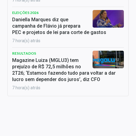
ELEIÇÕES 2026
Daniella Marques diz que
campanha de Flávio já prepara
PEC e projetos de lei para corte de gastos
7 hora(s) atrás
RESULTADOS
Magazine Luiza (MGLU3) tem
prejuízo de R$ 72,5 milhões no
2T26; ‘Estamos fazendo tudo para voltar a dar
lucro sem depender dos juros’, diz CFO
7 hora(s) atrás