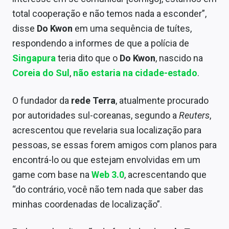
Sobre
total cooperação e não temos nada a esconder”,
disse
Do Kwon
em uma sequência de tuítes,
Expediente
respondendo a informes de que a polícia de
Contato
Singapura
teria dito que o
Do Kwon
, nascido na
Coreia do Sul
,
não estaria na cidade-estado
.
O fundador da
rede Terra
, atualmente procurado
por autoridades sul-coreanas, segundo a
Reuters
,
acrescentou que revelaria sua localização para
pessoas, se essas forem amigos com planos para
encontrá-lo ou que estejam envolvidas em um
game com base na
Web 3.0
, acrescentando que
“do contrário, você não tem nada que saber das
minhas coordenadas de localização”.