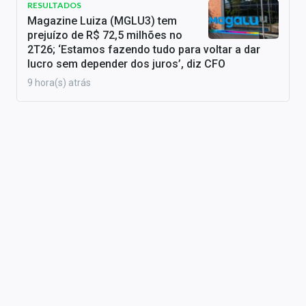
RESULTADOS
Magazine Luiza (MGLU3) tem
prejuízo de R$ 72,5 milhões no
2T26; ‘Estamos fazendo tudo para voltar a dar
lucro sem depender dos juros’, diz CFO
9 hora(s) atrás