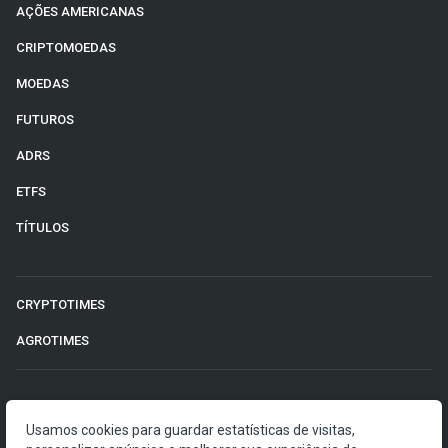
AÇÕES AMERICANAS
CRIPTOMOEDAS
MOEDAS
FUTUROS
ADRS
ETFS
TÍTULOS
CRYPTOTIMES
AGROTIMES
©2026 Money Times.
Usamos cookies para guardar estatísticas de visitas,