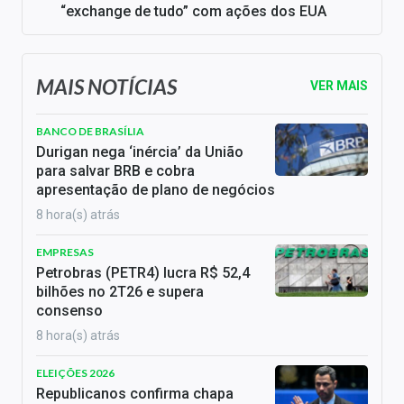
“exchange de tudo” com ações dos EUA
MAIS NOTÍCIAS
VER MAIS
BANCO DE BRASÍLIA
Durigan nega ‘inércia’ da União
para salvar BRB e cobra
apresentação de plano de negócios
8 hora(s) atrás
EMPRESAS
Petrobras (PETR4) lucra R$ 52,4
bilhões no 2T26 e supera
consenso
8 hora(s) atrás
ELEIÇÕES 2026
Republicanos confirma chapa