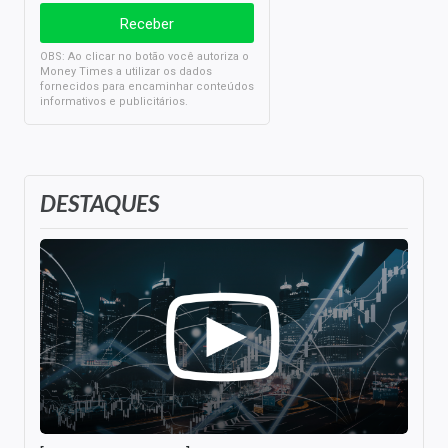
OBS: Ao clicar no botão você autoriza o
Money Times a utilizar os dados
fornecidos para encaminhar conteúdos
informativos e publicitários.
DESTAQUES