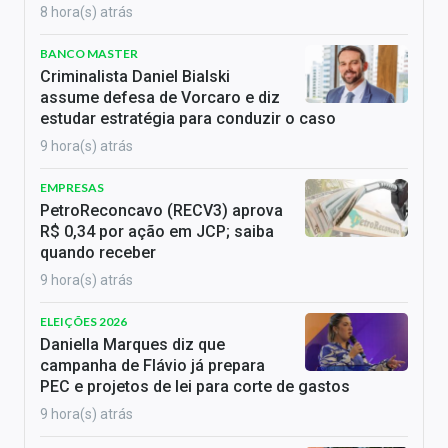
8 hora(s) atrás
BANCO MASTER
Criminalista Daniel Bialski
assume defesa de Vorcaro e diz
estudar estratégia para conduzir o caso
9 hora(s) atrás
EMPRESAS
PetroReconcavo (RECV3) aprova
R$ 0,34 por ação em JCP; saiba
quando receber
9 hora(s) atrás
ELEIÇÕES 2026
Daniella Marques diz que
campanha de Flávio já prepara
PEC e projetos de lei para corte de gastos
9 hora(s) atrás