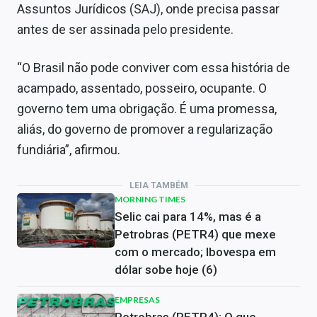
Assuntos Jurídicos (SAJ), onde precisa passar
antes de ser assinada pelo presidente.
“O Brasil não pode conviver com essa história de
acampado, assentado, posseiro, ocupante. O
governo tem uma obrigação. É uma promessa,
aliás, do governo de promover a regularização
fundiária”, afirmou.
LEIA TAMBÉM
MORNING TIMES
Selic cai para 14%, mas é a
Petrobras (PETR4) que mexe
com o mercado; Ibovespa em
dólar sobe hoje (6)
EMPRESAS