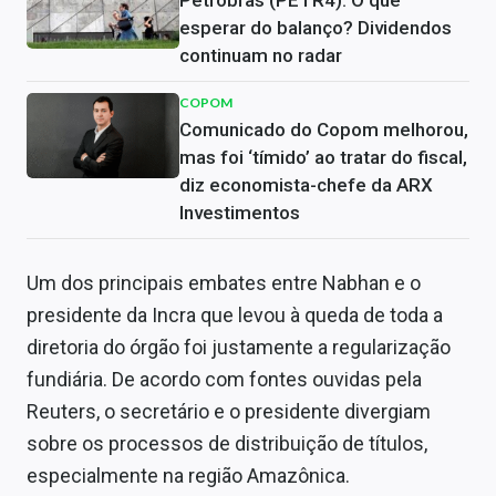
Petrobras (PETR4): O que
esperar do balanço? Dividendos
continuam no radar
COPOM
Comunicado do Copom melhorou,
mas foi ‘tímido’ ao tratar do fiscal,
diz economista-chefe da ARX
Investimentos
Um dos principais embates entre Nabhan e o
presidente da Incra que levou à queda de toda a
diretoria do órgão foi justamente a regularização
fundiária. De acordo com fontes ouvidas pela
Reuters, o secretário e o presidente divergiam
sobre os processos de distribuição de títulos,
especialmente na região Amazônica.