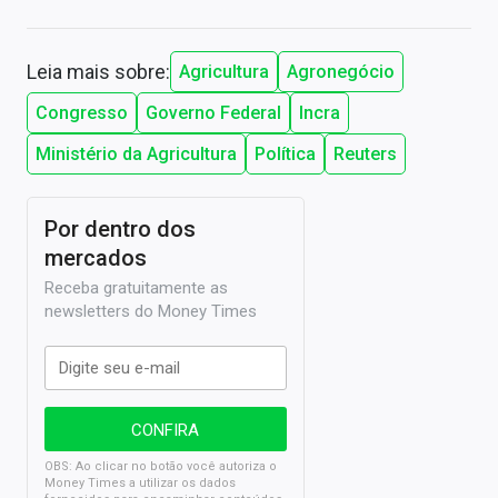
Leia mais sobre:
Agricultura
Agronegócio
Congresso
Governo Federal
Incra
Ministério da Agricultura
Política
Reuters
Por dentro dos
mercados
Receba gratuitamente as
newsletters do Money Times
OBS: Ao clicar no botão você autoriza o
Money Times a utilizar os dados