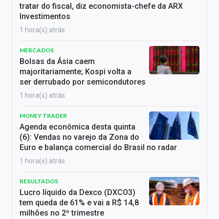
tratar do fiscal, diz economista-chefe da ARX
Investimentos
1 hora(s) atrás
MERCADOS
Bolsas da Ásia caem
majoritariamente; Kospi volta a
ser derrubado por semicondutores
1 hora(s) atrás
MONEY TRADER
Agenda econômica desta quinta
(6): Vendas no varejo da Zona do
Euro e balança comercial do Brasil no radar
1 hora(s) atrás
RESULTADOS
Lucro líquido da Dexco (DXCO3)
tem queda de 61% e vai a R$ 14,8
milhões no 2º trimestre