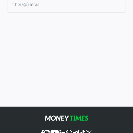
1 hora(s) atrás