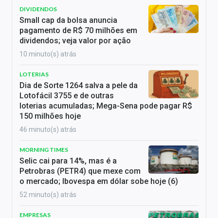
DIVIDENDOS
Small cap da bolsa anuncia
pagamento de R$ 70 milhões em
dividendos; veja valor por ação
10 minuto(s) atrás
LOTERIAS
Dia de Sorte 1264 salva a pele da
Lotofácil 3755 e de outras
loterias acumuladas; Mega-Sena pode pagar R$
150 milhões hoje
46 minuto(s) atrás
MORNING TIMES
Selic cai para 14%, mas é a
Petrobras (PETR4) que mexe com
o mercado; Ibovespa em dólar sobe hoje (6)
52 minuto(s) atrás
EMPRESAS