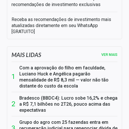
recomendações de investimento exclusivas
Receba as recomendações de investimento mais
atualizadas diretamente em seu WhatsApp
[GRATUITO]
MAIS LIDAS
VER MAIS
Com a aprovação do filho em faculdade,
Luciano Huck e Angélica pagarão
mensalidade de R$ 8,3 mil — valor não tão
distante do custo da escola
Bradesco (BBDC4): Lucro sobe 16,2% e chega
a R$ 7,1 bilhões no 2T26, pouco acima das
expectativas
Grupo do agro com 25 fazendas entra em
recuperação judicial para renegociar dívida de