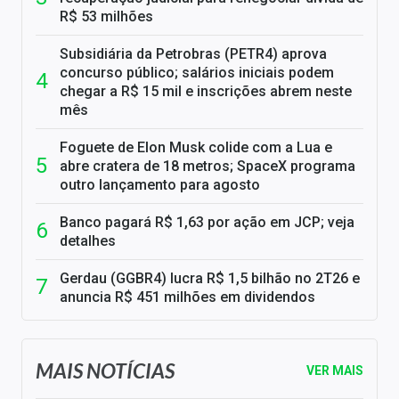
R$ 53 milhões
Subsidiária da Petrobras (PETR4) aprova
concurso público; salários iniciais podem
chegar a R$ 15 mil e inscrições abrem neste
mês
Foguete de Elon Musk colide com a Lua e
abre cratera de 18 metros; SpaceX programa
outro lançamento para agosto
Banco pagará R$ 1,63 por ação em JCP; veja
detalhes
Gerdau (GGBR4) lucra R$ 1,5 bilhão no 2T26 e
anuncia R$ 451 milhões em dividendos
MAIS NOTÍCIAS
VER MAIS