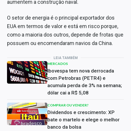
aumentem a construção naval.
O setor de energia é o principal exportador dos
EUA em termos de valor e está em risco porque,
como a maioria dos outros, depende de frotas que
possuem ou encomendaram navios da China.
LEIA TAMBÉM
MERCADOS
Ibovespa tem nova derrocada
com Petrobras (PETR4) e
acumula perda de 3% na semana;
dólar cai a R$ 5,08
COMPRAR OU VENDER?
Dividendos e crescimento: XP
bate o martelo e elege o melhor
banco da bolsa