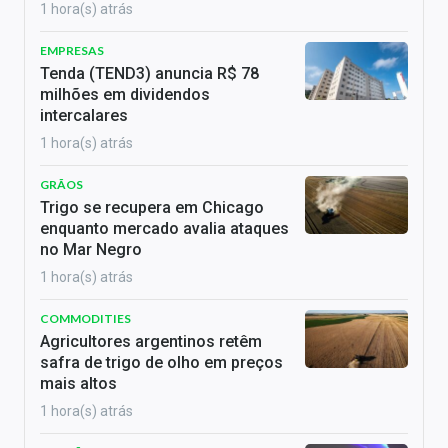
1 hora(s) atrás
EMPRESAS
Tenda (TEND3) anuncia R$ 78
milhões em dividendos
intercalares
1 hora(s) atrás
GRÃOS
Trigo se recupera em Chicago
enquanto mercado avalia ataques
no Mar Negro
1 hora(s) atrás
COMMODITIES
Agricultores argentinos retêm
safra de trigo de olho em preços
mais altos
1 hora(s) atrás