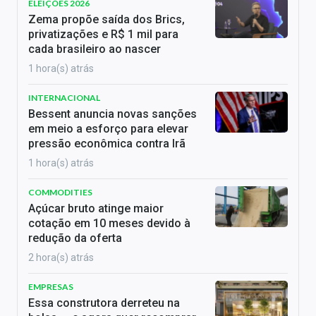
ELEIÇÕES 2026
Zema propõe saída dos Brics,
privatizações e R$ 1 mil para
cada brasileiro ao nascer
1 hora(s) atrás
INTERNACIONAL
Bessent anuncia novas sanções
em meio a esforço para elevar
pressão econômica contra Irã
1 hora(s) atrás
COMMODITIES
Açúcar bruto atinge maior
cotação em 10 meses devido à
redução da oferta
2 hora(s) atrás
EMPRESAS
Essa construtora derreteu na