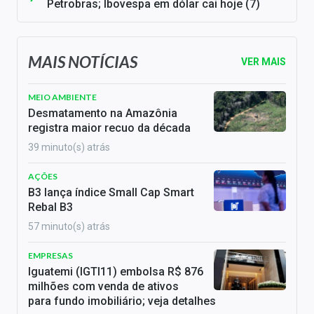
Petrobras; Ibovespa em dólar cai hoje (7)
MAIS NOTÍCIAS
VER MAIS
MEIO AMBIENTE
Desmatamento na Amazônia
registra maior recuo da década
39 minuto(s) atrás
AÇÕES
B3 lança índice Small Cap Smart
Rebal B3
57 minuto(s) atrás
EMPRESAS
Iguatemi (IGTI11) embolsa R$ 876
milhões com venda de ativos
para fundo imobiliário; veja detalhes