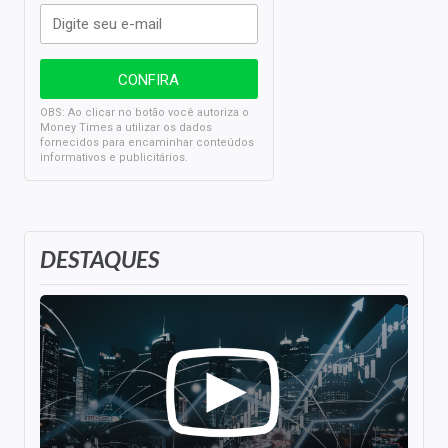
OBS: Ao clicar no botão você autoriza o
Money Times a utilizar os dados
fornecidos para encaminhar conteúdos
informativos e publicitários.
DESTAQUES