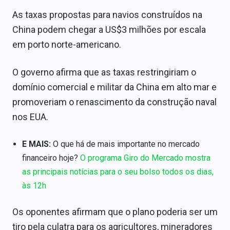
Sobre
As taxas propostas para navios construídos na
China podem chegar a US$3 milhões por escala
Expediente
em porto norte-americano.
Contato
O governo afirma que as taxas restringiriam o
domínio comercial e militar da China em alto mar e
promoveriam o renascimento da construção naval
nos EUA.
E MAIS:
O que há de mais importante no mercado
financeiro hoje?
O programa Giro do Mercado mostra
as principais notícias para o seu bolso todos os dias,
às 12h
Os oponentes afirmam que o plano poderia ser um
tiro pela culatra para os agricultores, mineradores