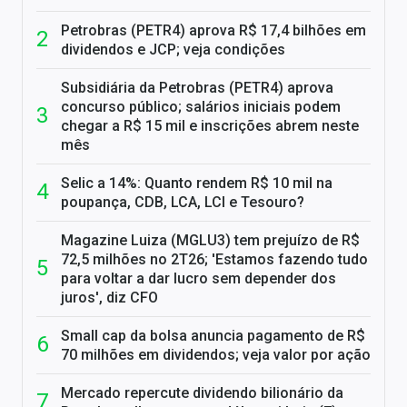
Petrobras (PETR4) aprova R$ 17,4 bilhões em
dividendos e JCP; veja condições
Subsidiária da Petrobras (PETR4) aprova
concurso público; salários iniciais podem
chegar a R$ 15 mil e inscrições abrem neste
mês
Selic a 14%: Quanto rendem R$ 10 mil na
poupança, CDB, LCA, LCI e Tesouro?
Magazine Luiza (MGLU3) tem prejuízo de R$
72,5 milhões no 2T26; 'Estamos fazendo tudo
para voltar a dar lucro sem depender dos
juros', diz CFO
Small cap da bolsa anuncia pagamento de R$
70 milhões em dividendos; veja valor por ação
Mercado repercute dividendo bilionário da