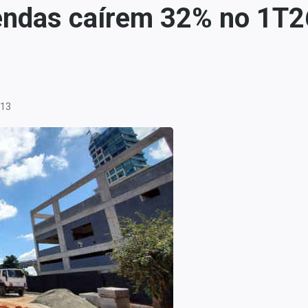
ndas caírem 32% no 1T26
:13