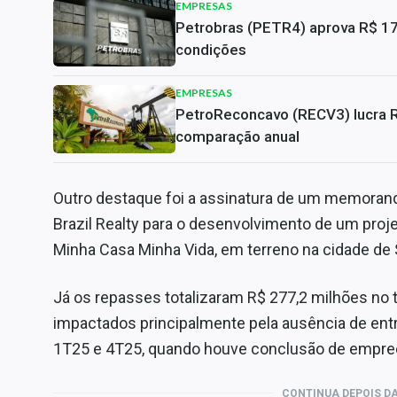
EMPRESAS
Petrobras (PETR4) aprova R$ 17,
condições
EMPRESAS
PetroReconcavo (RECV3) lucra 
comparação anual
Outro destaque foi a assinatura de um memoran
Brazil Realty para o desenvolvimento de um proj
Minha Casa Minha Vida, em terreno na cidade de 
Já os repasses totalizaram R$ 277,2 milhões no t
impactados principalmente pela ausência de ent
1T25 e 4T25, quando houve conclusão de empre
CONTINUA DEPOIS DA