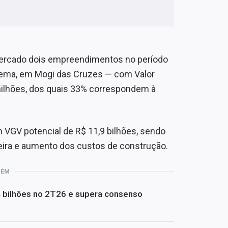
mercado dois empreendimentos no período
poema, em Mogi das Cruzes — com Valor
 milhões, dos quais 33% correspondem à
 VGV potencial de R$ 11,9 bilhões, sendo
rteira e aumento dos custos de construção.
BÉM
4 bilhões no 2T26 e supera consenso