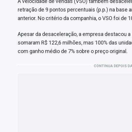
A velocidade de vendas (VSO) também desaceler
retração de 9 pontos percentuais (p.p.) na base an
anterior. No critério da companhia, o VSO foi de 1
Apesar da desaceleração, a empresa destacou a re
somaram R$ 122,6 milhões, mas 100% das unida
com ganho médio de 7% sobre o preço original.
CONTINUA DEPOIS DA