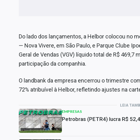
Do lado dos lançamentos, a Helbor colocou no 
— Nova Vivere, em São Paulo, e Parque Clube I
Geral de Vendas (VGV) líquido total de R$ 469,7
participação da companhia.
O landbank da empresa encerrou o trimestre com
72% atribuível à Helbor, refletindo ajustes na ca
LEIA TAM
EMPRESAS
Petrobras (PETR4) lucra R$ 52,