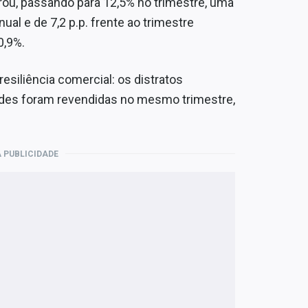
ou, passando para 12,5% no trimestre, uma
ual e de 7,2 p.p. frente ao trimestre
0,9%.
siliência comercial: os distratos
des foram revendidas no mesmo trimestre,
 PUBLICIDADE