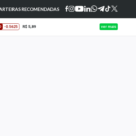
ARTEIRAS RECOMENDADAS
O
-0.5625
R$ 5,89
ver mais