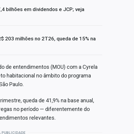
4 bilhões em dividendos e JCP; veja
R$ 203 milhões no 2T26, queda de 15% na
do de entendimentos (MOU) com a Cyrela
eto habitacional no âmbito do programa
São Paulo.
rimestre, queda de 41,9% na base anual,
regas no período — diferentemente do
endimentos relevantes.
 PUBLICIDADE