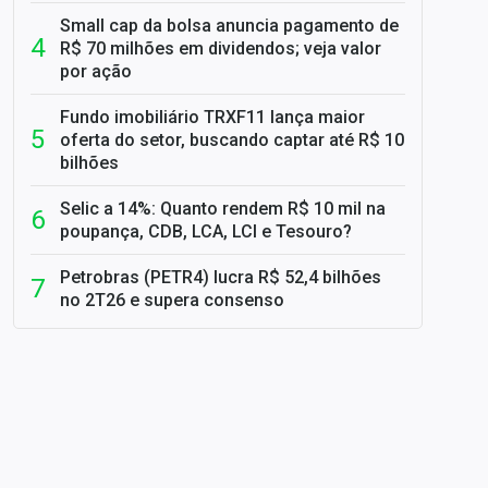
Small cap da bolsa anuncia pagamento de
R$ 70 milhões em dividendos; veja valor
por ação
Fundo imobiliário TRXF11 lança maior
oferta do setor, buscando captar até R$ 10
bilhões
Selic a 14%: Quanto rendem R$ 10 mil na
poupança, CDB, LCA, LCI e Tesouro?
Petrobras (PETR4) lucra R$ 52,4 bilhões
no 2T26 e supera consenso