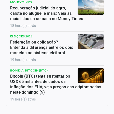
MONEY TIMES
Recuperação judicial do agro,
calote no aluguel e mais: Veja as
mais lidas da semana no Money Times
18 hora(s) atrás
ELEIÇÕES 2026
Federação ou coligação?
Entenda a diferença entre os dois
modelos no sistema eleitoral
19 hora(s) atrás
BOM DIA, BITCOIN (BTC)
Bitcoin (BTC) tenta sustentar os
US$ 65 mil antes de dados da
inflação dos EUA; veja preços das criptomoedas
neste domingo (9)
19 hora(s) atrás