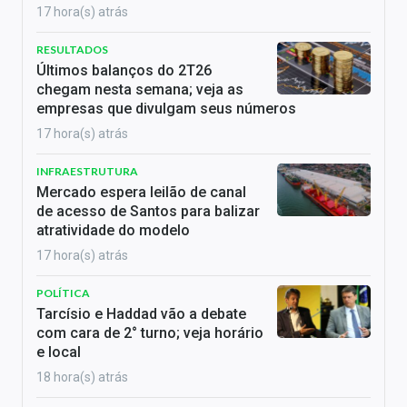
17 hora(s) atrás
RESULTADOS
Últimos balanços do 2T26
chegam nesta semana; veja as
empresas que divulgam seus números
17 hora(s) atrás
INFRAESTRUTURA
Mercado espera leilão de canal
de acesso de Santos para balizar
atratividade do modelo
17 hora(s) atrás
POLÍTICA
Tarcísio e Haddad vão a debate
com cara de 2° turno; veja horário
e local
18 hora(s) atrás