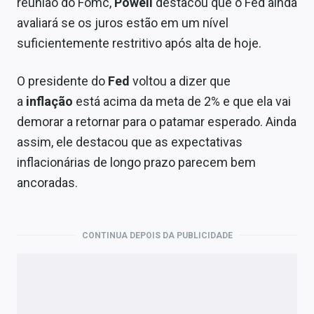
reunião do Fomc,
Powell
destacou que o Fed ainda
avaliará se os juros estão em um nível
suficientemente restritivo após alta de hoje.
O presidente do
Fed
voltou a dizer que
a
inflação
está acima da meta de 2% e que ela vai
demorar a retornar para o patamar esperado. Ainda
assim, ele destacou que as expectativas
inflacionárias de longo prazo parecem bem
ancoradas.
CONTINUA DEPOIS DA PUBLICIDADE