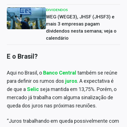
DIVIDENDOS
WEG (WEGE3), JHSF (JHSF3) e
mais 3 empresas pagam
dividendos nesta semana; veja o
calendário
E o Brasil?
Aqui no Brasil, o
Banco Central
também se reúne
para definir os rumos dos
juros
. A expectativa é
de que a
Selic
seja mantida em 13,75%. Porém, o
mercado já trabalha com alguma sinalização de
queda dos juros nas próximas reuniões.
“Juros trabalhando em queda possivelmente com