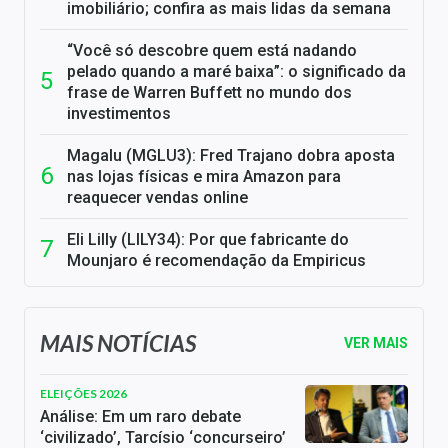
imobiliário; confira as mais lidas da semana
“Você só descobre quem está nadando
pelado quando a maré baixa”: o significado da
frase de Warren Buffett no mundo dos
investimentos
Magalu (MGLU3): Fred Trajano dobra aposta
nas lojas físicas e mira Amazon para
reaquecer vendas online
Eli Lilly (LILY34): Por que fabricante do
Mounjaro é recomendação da Empiricus
MAIS NOTÍCIAS
VER MAIS
ELEIÇÕES 2026
Análise: Em um raro debate
‘civilizado’, Tarcísio ‘concurseiro’