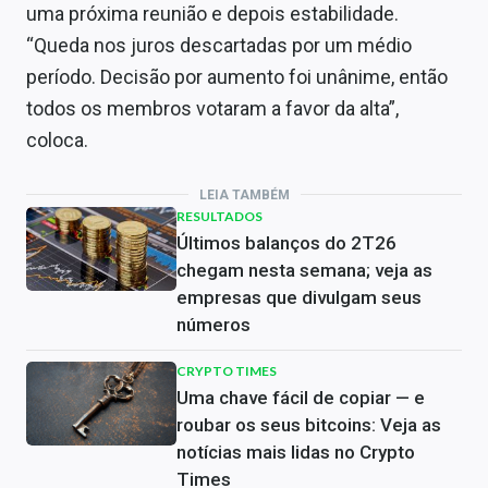
uma próxima reunião e depois estabilidade.
“Queda nos juros descartadas por um médio
período. Decisão por aumento foi unânime, então
todos os membros votaram a favor da alta”,
coloca.
LEIA TAMBÉM
RESULTADOS
Últimos balanços do 2T26
chegam nesta semana; veja as
empresas que divulgam seus
números
CRYPTO TIMES
Uma chave fácil de copiar — e
roubar os seus bitcoins: Veja as
notícias mais lidas no Crypto
Times