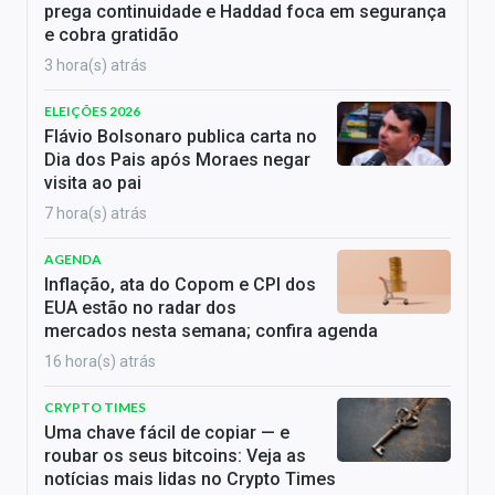
prega continuidade e Haddad foca em segurança
e cobra gratidão
3 hora(s) atrás
ELEIÇÕES 2026
Flávio Bolsonaro publica carta no
Dia dos Pais após Moraes negar
visita ao pai
7 hora(s) atrás
AGENDA
Inflação, ata do Copom e CPI dos
EUA estão no radar dos
mercados nesta semana; confira agenda
16 hora(s) atrás
CRYPTO TIMES
Uma chave fácil de copiar — e
roubar os seus bitcoins: Veja as
notícias mais lidas no Crypto Times