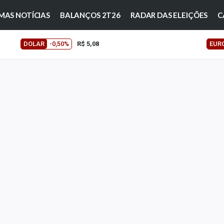
MAS NOTÍCIAS
BALANÇOS 2T26
RADAR DAS ELEIÇÕES
C
DOLAR
-0,50%
R$ 5,08
EUR