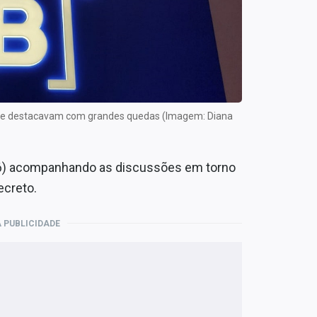
 se destacavam com grandes quedas (Imagem: Diana
16) acompanhando as discussões em torno
ecreto.
 PUBLICIDADE