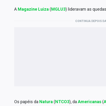
A
Magazine Luiza
(
MGLU3
) lideravam as queda
CONTINUA DEPOIS DA
Os papéis da
Natura
(
NTCO3
), da
Americanas
(