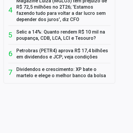
Magazine Luiza (MGLU3) tem prejuízo de
R$ 72,5 milhões no 2T26; 'Estamos
fazendo tudo para voltar a dar lucro sem
depender dos juros', diz CFO
Selic a 14%: Quanto rendem R$ 10 mil na
poupança, CDB, LCA, LCI e Tesouro?
Petrobras (PETR4) aprova R$ 17,4 bilhões
em dividendos e JCP; veja condições
Dividendos e crescimento: XP bate o
martelo e elege o melhor banco da bolsa