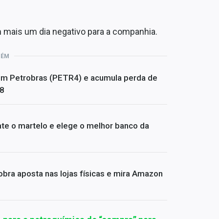
m mais um dia negativo para a companhia.
BÉM
om Petrobras (PETR4) e acumula perda de
08
te o martelo e elege o melhor banco da
bra aposta nas lojas físicas e mira Amazon