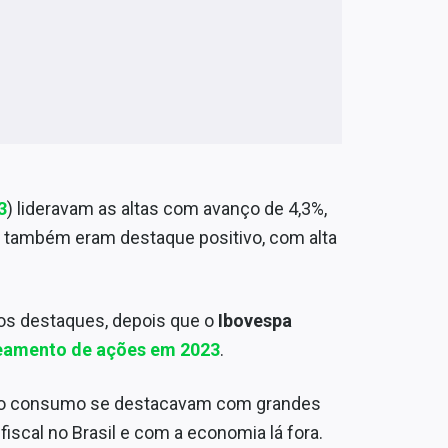
3
) lideravam as altas com avanço de 4,3%,
e também eram destaque positivo, com alta
os destaques, depois que o
Ibovespa
ceamento de ações em 2023
.
s ao consumo se destacavam com grandes
scal no Brasil e com a economia lá fora.