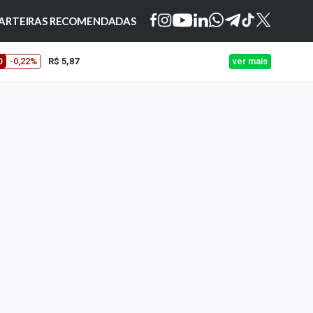
ARTEIRAS RECOMENDADAS
O
-0,22%
R$ 5,87
ver mais