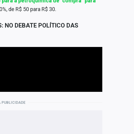
 para a
petroquímica
de “compra” para
0%, de R$ 50 para R$ 30.
S: NO DEBATE POLÍTICO DAS
 PUBLICIDADE