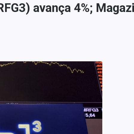
MRFG3) avança 4%; Magaz