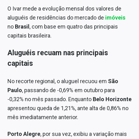
Sobre
O Ivar mede a evolução mensal dos valores de
aluguéis de residências do mercado de
imóveis
Expediente
no
Brasil
, com base em quatro das principais
Contato
capitais brasileira.
Aluguéis recuam nas principais
capitais
No recorte regional, o aluguel recuou em
São
Paulo
, passando de -0,69% em outubro para
-0,32% no mês passado. Enquanto
Belo Horizonte
apresentou queda de 1,21%, ante alta de 0,86% no
mês imediatamente anterior.
Porto Alegre
, por sua vez, exibiu a variação mais