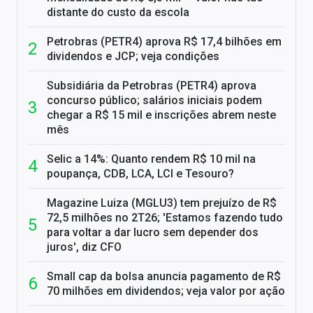
distante do custo da escola
Petrobras (PETR4) aprova R$ 17,4 bilhões em
dividendos e JCP; veja condições
Subsidiária da Petrobras (PETR4) aprova
concurso público; salários iniciais podem
chegar a R$ 15 mil e inscrições abrem neste
mês
Selic a 14%: Quanto rendem R$ 10 mil na
poupança, CDB, LCA, LCI e Tesouro?
Magazine Luiza (MGLU3) tem prejuízo de R$
72,5 milhões no 2T26; 'Estamos fazendo tudo
para voltar a dar lucro sem depender dos
juros', diz CFO
Small cap da bolsa anuncia pagamento de R$
70 milhões em dividendos; veja valor por ação