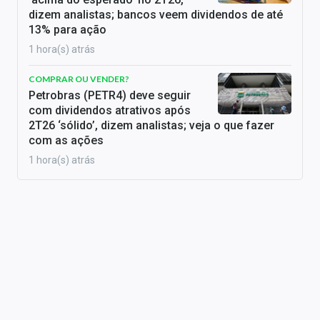
dizem analistas; bancos veem dividendos de até
13% para ação
1 hora(s) atrás
COMPRAR OU VENDER?
Petrobras (PETR4) deve seguir
com dividendos atrativos após
2T26 ‘sólido’, dizem analistas; veja o que fazer
com as ações
1 hora(s) atrás