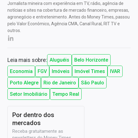
Jornalista mineira com experiência em TV, rádio, agência de
notícias e sites na cobertura de mercado financeiro, empresas,
agronegócio e entretenimento. Antes do Money Times, passou
pelo Valor Econômico, Agência CMA, Canal Rural, RIT TV e
outros.
Leia mais sobre:
Aluguéis
Belo Horizonte
Economia
FGV
Imóveis
Imóvel Times
IVAR
Porto Alegre
Rio de Janeiro
São Paulo
Setor Imobiliário
Tempo Real
Por dentro dos
mercados
Receba gratuitamente as
newsletters do Money Times