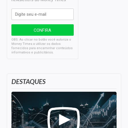
OBS: Ao clicar no botão você autoriza o
Money Times a utilizar os dados
fornecidos para encaminhar conteúdos
informativos e publicitários.
DESTAQUES