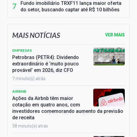
Fundo imobiliário TRXF11 lança maior oferta
do setor, buscando captar até R$ 10 bilhões
MAIS NOTÍCIAS
VER MAIS
EMPRESAS
Petrobras (PETR4): Dividendo
extraordinário é ‘muito pouco
provável’ em 2026, diz CFO
7 minuto(s) atrás
AIRBNB
Ações da Airbnb têm maior
cotação em quatro anos, com
investidores comemorando aumento da previsão
de receita
38 minuto(s) atrás