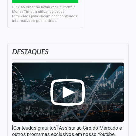
OBS: Ao clicar no botão você autoriza o
Money Times a utilizar os dados
fornecidos para encaminhar conteúdos
informativos e publicitários.
DESTAQUES
[Conteúdos gratuitos] Assista ao Giro do Mercado e
outros programas exclusivos em nosso Youtube