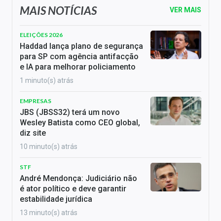
MAIS NOTÍCIAS
VER MAIS
ELEIÇÕES 2026
Haddad lança plano de segurança
para SP com agência antifacção
e IA para melhorar policiamento
1 minuto(s) atrás
EMPRESAS
JBS (JBSS32) terá um novo
Wesley Batista como CEO global,
diz site
10 minuto(s) atrás
STF
André Mendonça: Judiciário não
é ator político e deve garantir
estabilidade jurídica
13 minuto(s) atrás