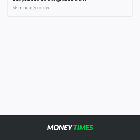
55 minuto(s) atrás