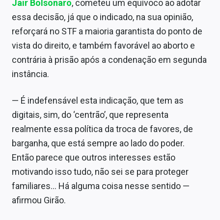
Jair Bolsonaro
, cometeu um equívoco ao adotar
Sobre
essa decisão, já que o indicado, na sua opinião,
Expediente
reforçará no STF a maioria garantista do ponto de
vista do direito, e também favorável ao aborto e
Contato
contrária à prisão após a condenação em segunda
instância.
— É indefensável esta indicação, que tem as
digitais, sim, do ‘centrão’, que representa
realmente essa política da troca de favores, de
barganha, que está sempre ao lado do poder.
Então parece que outros interesses estão
motivando isso tudo, não sei se para proteger
familiares… Há alguma coisa nesse sentido —
afirmou Girão.