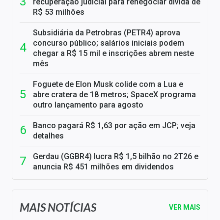
recuperação judicial para renegociar dívida de
R$ 53 milhões
Subsidiária da Petrobras (PETR4) aprova
concurso público; salários iniciais podem
chegar a R$ 15 mil e inscrições abrem neste
mês
Foguete de Elon Musk colide com a Lua e
abre cratera de 18 metros; SpaceX programa
outro lançamento para agosto
Banco pagará R$ 1,63 por ação em JCP; veja
detalhes
Gerdau (GGBR4) lucra R$ 1,5 bilhão no 2T26 e
anuncia R$ 451 milhões em dividendos
MAIS NOTÍCIAS
VER MAIS