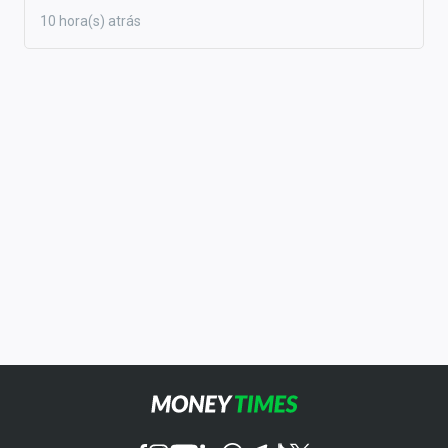
10 hora(s) atrás