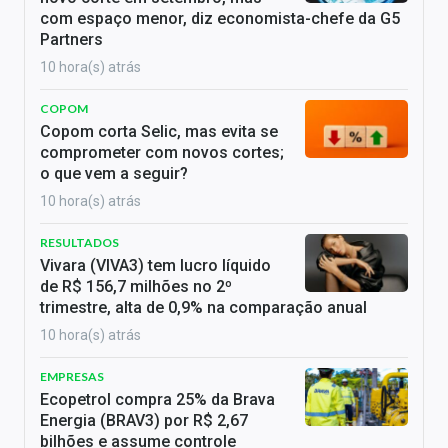
com espaço menor, diz economista-chefe da G5
Partners
10 hora(s) atrás
COPOM
Copom corta Selic, mas evita se
comprometer com novos cortes;
o que vem a seguir?
10 hora(s) atrás
RESULTADOS
Vivara (VIVA3) tem lucro líquido
de R$ 156,7 milhões no 2º
trimestre, alta de 0,9% na comparação anual
10 hora(s) atrás
EMPRESAS
Ecopetrol compra 25% da Brava
Energia (BRAV3) por R$ 2,67
bilhões e assume controle