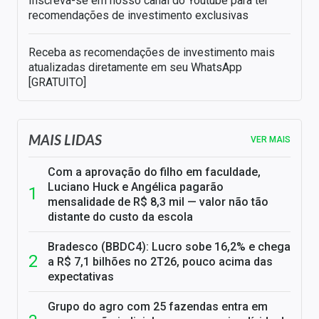
Inscreva-se em nosso canal do Youtube para ter
recomendações de investimento exclusivas
Receba as recomendações de investimento mais
atualizadas diretamente em seu WhatsApp
[GRATUITO]
MAIS LIDAS
VER MAIS
Com a aprovação do filho em faculdade,
Luciano Huck e Angélica pagarão
mensalidade de R$ 8,3 mil — valor não tão
distante do custo da escola
Bradesco (BBDC4): Lucro sobe 16,2% e chega
a R$ 7,1 bilhões no 2T26, pouco acima das
expectativas
Grupo do agro com 25 fazendas entra em