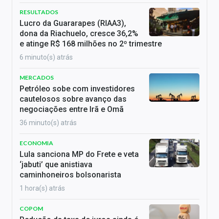
RESULTADOS
Lucro da Guararapes (RIAA3),
dona da Riachuelo, cresce 36,2%
e atinge R$ 168 milhões no 2º trimestre
6 minuto(s) atrás
MERCADOS
Petróleo sobe com investidores
cautelosos sobre avanço das
negociações entre Irã e Omã
36 minuto(s) atrás
ECONOMIA
Lula sanciona MP do Frete e veta
‘jabuti’ que anistiava
caminhoneiros bolsonarista
1 hora(s) atrás
COPOM