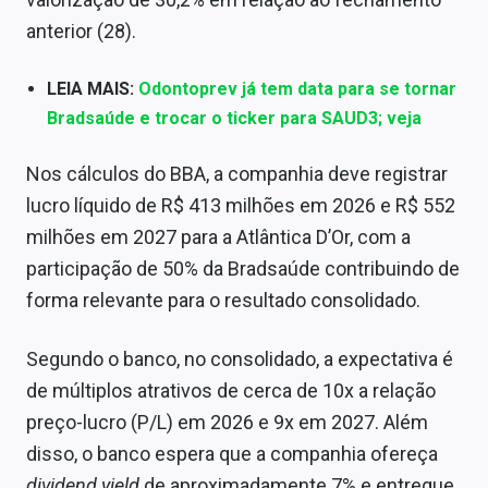
Sobre
anterior (28).
Expediente
LEIA MAIS:
Odontoprev já tem data para se tornar
Contato
Bradsaúde e trocar o ticker para SAUD3; veja
Nos cálculos do BBA, a companhia deve registrar
lucro líquido de R$ 413 milhões em 2026 e R$ 552
milhões em 2027 para a Atlântica D’Or, com a
participação de 50% da Bradsaúde contribuindo de
forma relevante para o resultado consolidado.
Segundo o banco, no consolidado, a expectativa é
de múltiplos atrativos de cerca de 10x a relação
preço-lucro (P/L) em 2026 e 9x em 2027. Além
disso, o banco espera que a companhia ofereça
dividend yield
de aproximadamente 7% e entregue