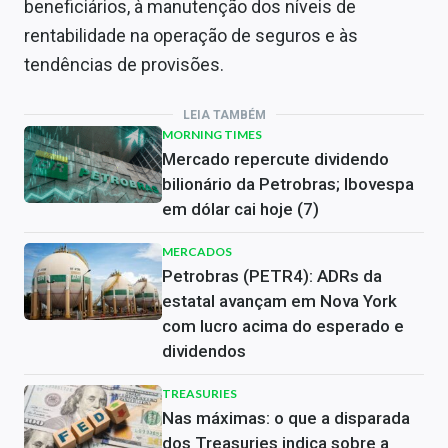
beneficiários, à manutenção dos níveis de
rentabilidade na operação de seguros e às
tendências de provisões.
LEIA TAMBÉM
MORNING TIMES
Mercado repercute dividendo
bilionário da Petrobras; Ibovespa
em dólar cai hoje (7)
MERCADOS
Petrobras (PETR4): ADRs da
estatal avançam em Nova York
com lucro acima do esperado e
dividendos
TREASURIES
Nas máximas: o que a disparada
dos Treasuries indica sobre a