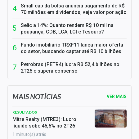
Small cap da bolsa anuncia pagamento de R$
70 milhões em dividendos; veja valor por ação
Selic a 14%: Quanto rendem R$ 10 mil na
poupança, CDB, LCA, LCI e Tesouro?
Fundo imobiliário TRXF11 lança maior oferta
do setor, buscando captar até R$ 10 bilhões
Petrobras (PETR4) lucra R$ 52,4 bilhões no
2T26 e supera consenso
MAIS NOTÍCIAS
VER MAIS
RESULTADOS
Mitre Realty (MTRE3): Lucro
líquido sobe 45,5% no 2T26
1 minuto(s) atrás