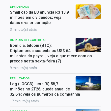
DIVIDENDOS
Small cap da B3 anuncia R$ 13,9
milhões em dividendos; veja
datas e valor por ação
3 minuto(s) atrás
BOM DIA, BITCOIN (BTC)
Bom dia, bitcoin (BTC):
Criptomoeda sustenta os US$ 64
mil antes do payroll; veja o que mexe com os
preços nesta sexta-feira (7)
9 minuto(s) atrás
RESULTADOS
Log (LOGG3) lucra R$ 58,7
milhões no 2T26, queda anual de
32,6%; veja os números da companhia
17 minuto(s) atrás