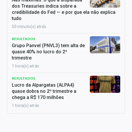
dos Treasuries indica sobre a
credibilidade do Fed — e por que ela não explica
tudo
50 minuto(s) atrás
RESULTADOS
Grupo Panvel (PNVL3) tem alta de
quase 40% no lucro do 2º
trimestre
1 hora(s) atrás
RESULTADOS
Lucro da Alpargatas (ALPA4)
quase dobra no 2º trimestre a
chega a R$ 170 milhões
1 hora(s) atrás