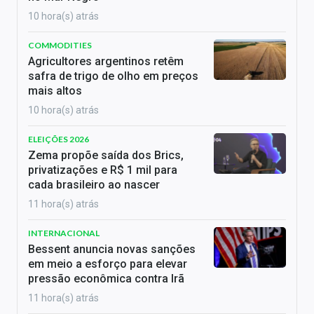
10 hora(s) atrás
COMMODITIES
Agricultores argentinos retêm
safra de trigo de olho em preços
mais altos
10 hora(s) atrás
ELEIÇÕES 2026
Zema propõe saída dos Brics,
privatizações e R$ 1 mil para
cada brasileiro ao nascer
11 hora(s) atrás
INTERNACIONAL
Bessent anuncia novas sanções
em meio a esforço para elevar
pressão econômica contra Irã
11 hora(s) atrás