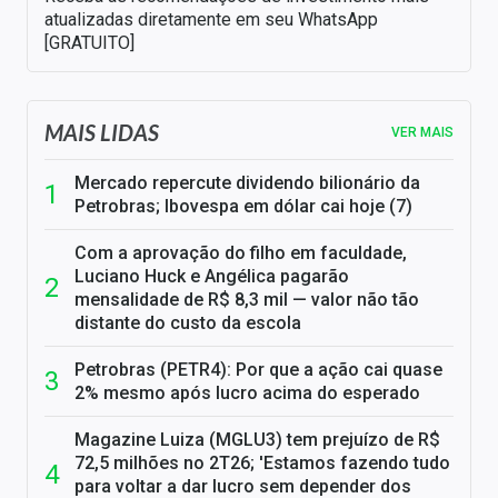
atualizadas diretamente em seu WhatsApp
[GRATUITO]
MAIS LIDAS
VER MAIS
Mercado repercute dividendo bilionário da
Petrobras; Ibovespa em dólar cai hoje (7)
Com a aprovação do filho em faculdade,
Luciano Huck e Angélica pagarão
mensalidade de R$ 8,3 mil — valor não tão
distante do custo da escola
Petrobras (PETR4): Por que a ação cai quase
2% mesmo após lucro acima do esperado
Magazine Luiza (MGLU3) tem prejuízo de R$
72,5 milhões no 2T26; 'Estamos fazendo tudo
para voltar a dar lucro sem depender dos