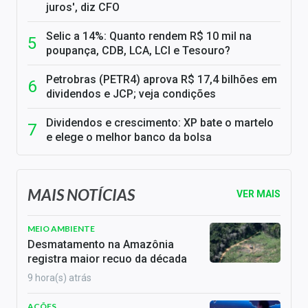
juros', diz CFO
Selic a 14%: Quanto rendem R$ 10 mil na
poupança, CDB, LCA, LCI e Tesouro?
Petrobras (PETR4) aprova R$ 17,4 bilhões em
dividendos e JCP; veja condições
Dividendos e crescimento: XP bate o martelo
e elege o melhor banco da bolsa
MAIS NOTÍCIAS
VER MAIS
MEIO AMBIENTE
Desmatamento na Amazônia
registra maior recuo da década
9 hora(s) atrás
AÇÕES