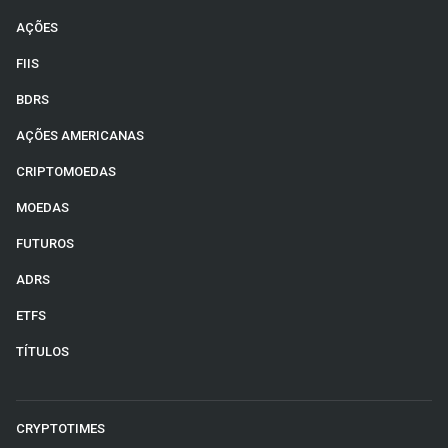
AÇÕES
FIIS
BDRS
AÇÕES AMERICANAS
CRIPTOMOEDAS
MOEDAS
FUTUROS
ADRS
ETFS
TÍTULOS
CRYPTOTIMES