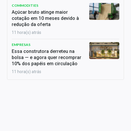
COMMODITIES
Açúcar bruto atinge maior
cotação em 10 meses devido à
redução da oferta
11 hora(s) atrás
EMPRESAS
Essa construtora derreteu na
bolsa — e agora quer recomprar
10% dos papéis em circulação
11 hora(s) atrás