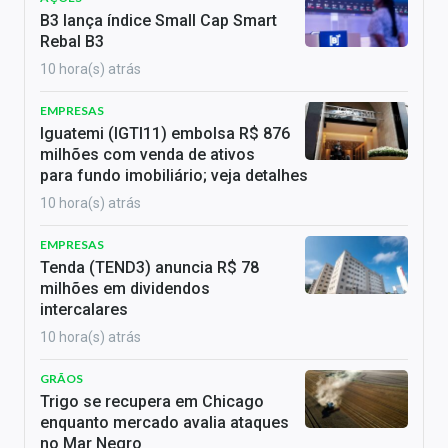
B3 lança índice Small Cap Smart
Rebal B3
10 hora(s) atrás
EMPRESAS
Iguatemi (IGTI11) embolsa R$ 876
milhões com venda de ativos
para fundo imobiliário; veja detalhes
10 hora(s) atrás
EMPRESAS
Tenda (TEND3) anuncia R$ 78
milhões em dividendos
intercalares
10 hora(s) atrás
GRÃOS
Trigo se recupera em Chicago
enquanto mercado avalia ataques
no Mar Negro