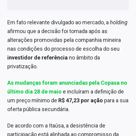
Sobre
Expediente
Em fato relevante divulgado ao mercado, a
holding
afirmou que a decisão foi tomada após as
Contato
alterações promovidas pela companhia mineira
nas condições do processo de escolha do seu
investidor de referência
no âmbito da
privatização.
As mudanças foram anunciadas pela Copasa no
último dia 28 de maio
e incluíram a definição de
um preço mínimo de
R$ 47,23 por ação
para a sua
oferta pública secundária.
De acordo com a Itaúsa, a desistência de
participação está alinhada ao compromisso da