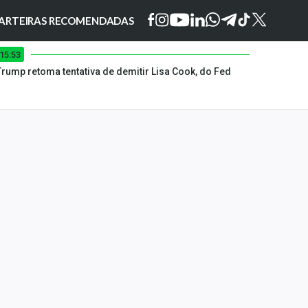
ARTEIRAS RECOMENDADAS
15:53
Trump retoma tentativa de demitir Lisa Cook, do Fed