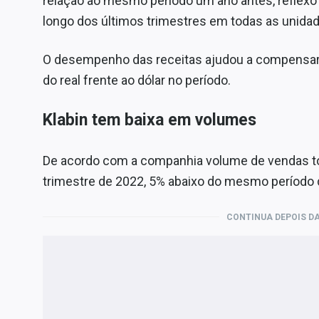
relação ao mesmo período um ano antes, reflexo 
longo dos últimos trimestres em todas as unida
O desempenho das receitas ajudou a compensar 
do real frente ao dólar no período.
Klabin tem baixa em volumes
De acordo com a companhia volume de vendas tot
trimestre de 2022, 5% abaixo do mesmo período d
CONTINUA DEPOIS DA