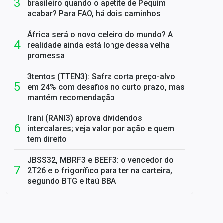
brasileiro quando o apetite de Pequim
acabar? Para FAO, há dois caminhos
África será o novo celeiro do mundo? A
realidade ainda está longe dessa velha
promessa
3tentos (TTEN3): Safra corta preço-alvo
em 24% com desafios no curto prazo, mas
mantém recomendação
Irani (RANI3) aprova dividendos
intercalares; veja valor por ação e quem
tem direito
JBSS32, MBRF3 e BEEF3: o vencedor do
2T26 e o frigorífico para ter na carteira,
segundo BTG e Itaú BBA