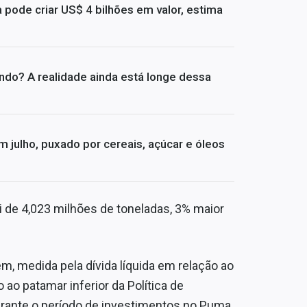
pode criar US$ 4 bilhões em valor, estima
undo? A realidade ainda está longe dessa
 julho, puxado por cereais, açúcar e óleos
i de 4,023 milhões de toneladas, 3% maior
, medida pela dívida líquida em relação ao
 ao patamar inferior da Política de
rante o período de investimentos no Puma