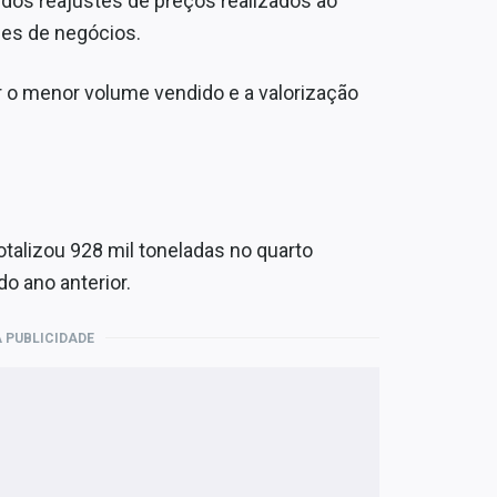
dos reajustes de preços realizados ao
des de negócios.
o menor volume vendido e a valorização
alizou 928 mil toneladas no quarto
o ano anterior.
 PUBLICIDADE