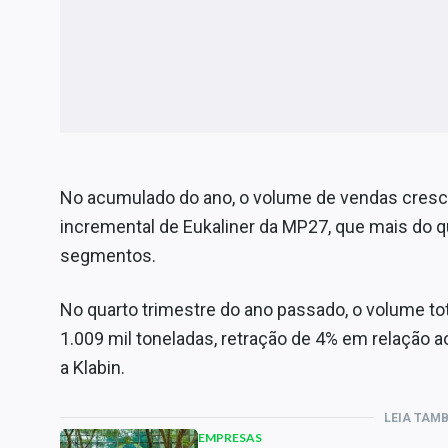
No acumulado do ano, o volume de vendas cresce
incremental de Eukaliner da MP27, que mais do
segmentos.
No quarto trimestre do ano passado, o volume tot
1.009 mil toneladas, retração de 4% em relação 
a Klabin.
LEIA TAM
EMPRESAS