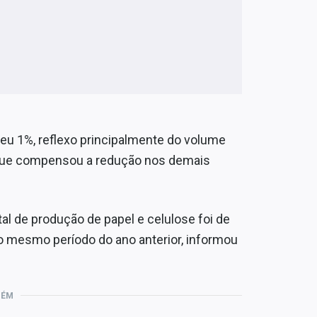
u 1%, reflexo principalmente do volume
 que compensou a redução nos demais
al de produção de papel e celulose foi de
ao mesmo período do ano anterior, informou
BÉM