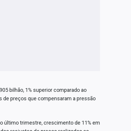
1,905 bilhão, 1% superior comparado ao
os de preços que compensaram a pressão
s no último trimestre, crescimento de 11% em