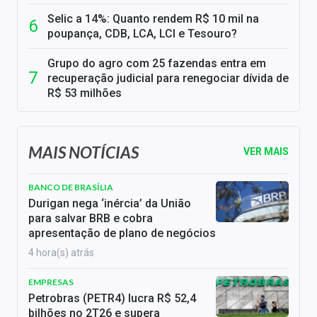
Selic a 14%: Quanto rendem R$ 10 mil na
poupança, CDB, LCA, LCI e Tesouro?
Grupo do agro com 25 fazendas entra em
recuperação judicial para renegociar dívida de
R$ 53 milhões
MAIS NOTÍCIAS
VER MAIS
BANCO DE BRASÍLIA
Durigan nega ‘inércia’ da União
para salvar BRB e cobra
apresentação de plano de negócios
4 hora(s) atrás
EMPRESAS
Petrobras (PETR4) lucra R$ 52,4
bilhões no 2T26 e supera