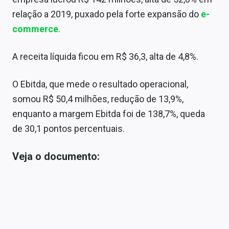
Sobre
relação a 2019, puxado pela forte expansão do
e-
commerce
.
Expediente
Contato
A receita líquida ficou em R$ 36,3, alta de 4,8%.
O Ebitda, que mede o resultado operacional,
somou R$ 50,4 milhões, redução de 13,9%,
enquanto a margem Ebitda foi de 138,7%, queda
de 30,1 pontos percentuais.
Veja o documento: