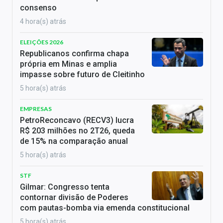
consenso
4 hora(s) atrás
ELEIÇÕES 2026
Republicanos confirma chapa
própria em Minas e amplia
impasse sobre futuro de Cleitinho
5 hora(s) atrás
EMPRESAS
PetroReconcavo (RECV3) lucra
R$ 203 milhões no 2T26, queda
de 15% na comparação anual
5 hora(s) atrás
STF
Gilmar: Congresso tenta
contornar divisão de Poderes
com pautas-bomba via emenda constitucional
5 hora(s) atrás