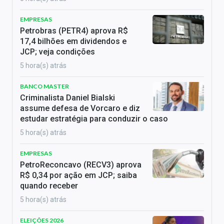
EMPRESAS
Petrobras (PETR4) aprova R$
17,4 bilhões em dividendos e
JCP; veja condições
5 hora(s) atrás
BANCO MASTER
Criminalista Daniel Bialski
assume defesa de Vorcaro e diz
estudar estratégia para conduzir o caso
5 hora(s) atrás
EMPRESAS
PetroReconcavo (RECV3) aprova
R$ 0,34 por ação em JCP; saiba
quando receber
5 hora(s) atrás
ELEIÇÕES 2026