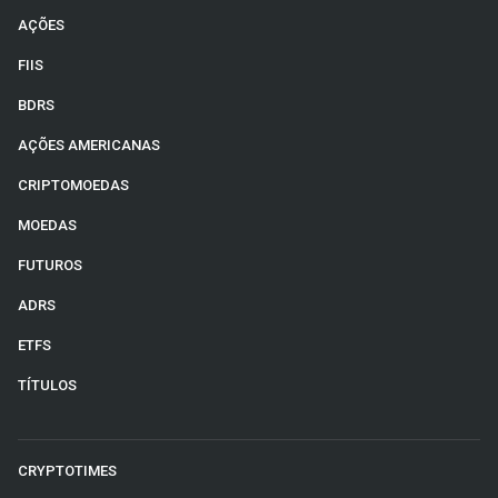
AÇÕES
FIIS
BDRS
AÇÕES AMERICANAS
CRIPTOMOEDAS
MOEDAS
FUTUROS
ADRS
ETFS
TÍTULOS
CRYPTOTIMES