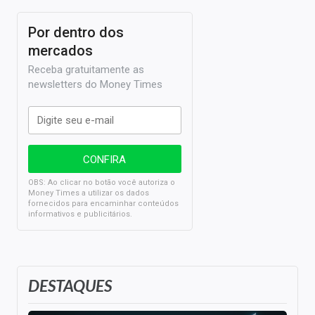
Por dentro dos
mercados
Receba gratuitamente as
newsletters do Money Times
OBS: Ao clicar no botão você autoriza o
Money Times a utilizar os dados
fornecidos para encaminhar conteúdos
informativos e publicitários.
DESTAQUES