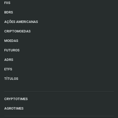
FIIS
BDRS
AÇÕES AMERICANAS
CRIPTOMOEDAS
MOEDAS
FUTUROS
ADRS
ETFS
TÍTULOS
CRYPTOTIMES
AGROTIMES