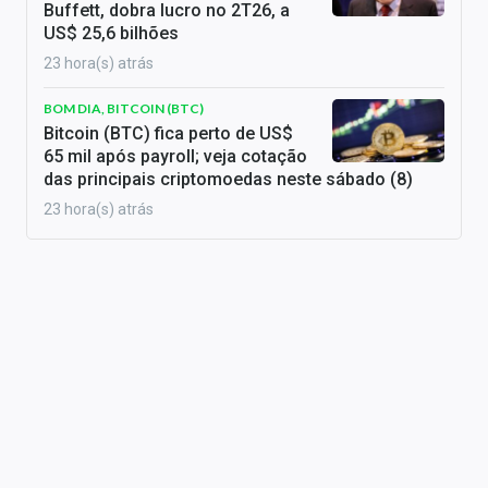
Buffett, dobra lucro no 2T26, a
US$ 25,6 bilhões
23 hora(s) atrás
BOM DIA, BITCOIN (BTC)
Bitcoin (BTC) fica perto de US$
65 mil após payroll; veja cotação
das principais criptomoedas neste sábado (8)
23 hora(s) atrás