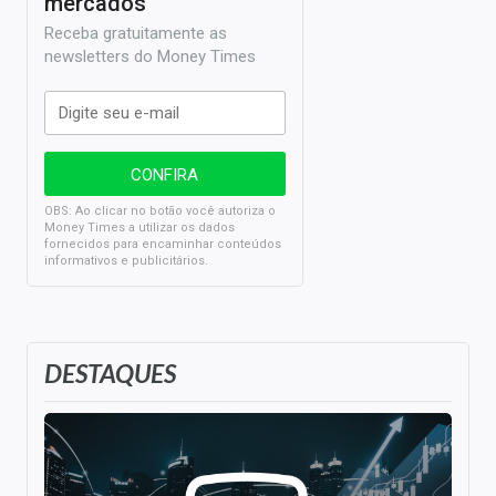
mercados
Receba gratuitamente as
newsletters do Money Times
OBS: Ao clicar no botão você autoriza o
Money Times a utilizar os dados
fornecidos para encaminhar conteúdos
informativos e publicitários.
DESTAQUES