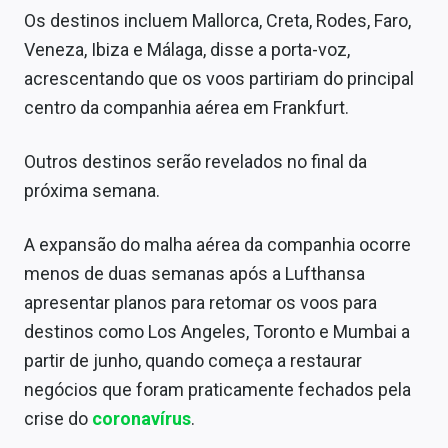
Sobre
Os destinos incluem Mallorca, Creta, Rodes, Faro,
Veneza, Ibiza e Málaga, disse a porta-voz,
Expediente
acrescentando que os voos partiriam do principal
Contato
centro da companhia aérea em Frankfurt.
Outros destinos serão revelados no final da
próxima semana.
A expansão do malha aérea da companhia ocorre
menos de duas semanas após a Lufthansa
apresentar planos para retomar os voos para
destinos como Los Angeles, Toronto e Mumbai a
partir de junho, quando começa a restaurar
negócios que foram praticamente fechados pela
crise do
coronavírus
.