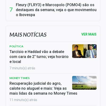
Fleury (FLRY3) e Marcopolo (POMO4) são os
destaques da semana; veja o que movimentou
o Ibovespa
MAIS NOTÍCIAS
VER MAIS
POLÍTICA
Tarcísio e Haddad vão a debate
com cara de 2° turno; veja horário
e local
7 minuto(s) atrás
MONEY TIMES
Recuperação judicial do agro,
calote no aluguel e mais: Veja as
mais lidas da semana no Money Times
11 minuto(s) atrás