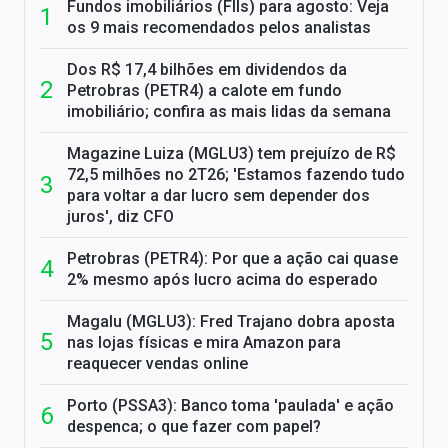
Fundos imobiliários (FIIs) para agosto: Veja
os 9 mais recomendados pelos analistas
Dos R$ 17,4 bilhões em dividendos da
Petrobras (PETR4) a calote em fundo
imobiliário; confira as mais lidas da semana
Magazine Luiza (MGLU3) tem prejuízo de R$
72,5 milhões no 2T26; 'Estamos fazendo tudo
para voltar a dar lucro sem depender dos
juros', diz CFO
Petrobras (PETR4): Por que a ação cai quase
2% mesmo após lucro acima do esperado
Magalu (MGLU3): Fred Trajano dobra aposta
nas lojas físicas e mira Amazon para
reaquecer vendas online
Porto (PSSA3): Banco toma 'paulada' e ação
despenca; o que fazer com papel?