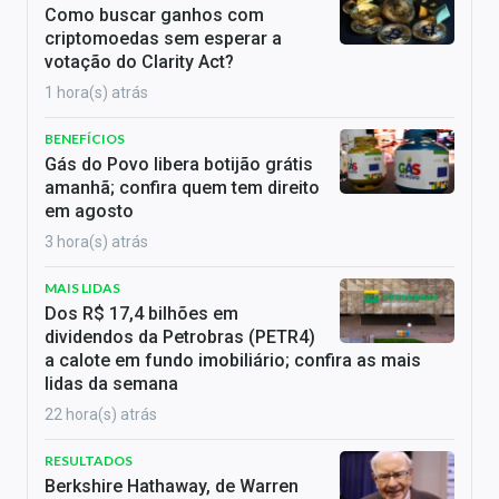
Como buscar ganhos com
criptomoedas sem esperar a
votação do Clarity Act?
1 hora(s) atrás
BENEFÍCIOS
Gás do Povo libera botijão grátis
amanhã; confira quem tem direito
em agosto
3 hora(s) atrás
MAIS LIDAS
Dos R$ 17,4 bilhões em
dividendos da Petrobras (PETR4)
a calote em fundo imobiliário; confira as mais
lidas da semana
22 hora(s) atrás
RESULTADOS
Berkshire Hathaway, de Warren