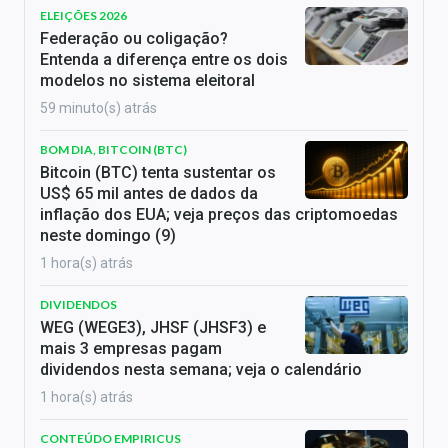
ELEIÇÕES 2026
Federação ou coligação?
Entenda a diferença entre os dois
modelos no sistema eleitoral
59 minuto(s) atrás
BOM DIA, BITCOIN (BTC)
Bitcoin (BTC) tenta sustentar os
US$ 65 mil antes de dados da
inflação dos EUA; veja preços das criptomoedas
neste domingo (9)
1 hora(s) atrás
DIVIDENDOS
WEG (WEGE3), JHSF (JHSF3) e
mais 3 empresas pagam
dividendos nesta semana; veja o calendário
1 hora(s) atrás
CONTEÚDO EMPIRICUS