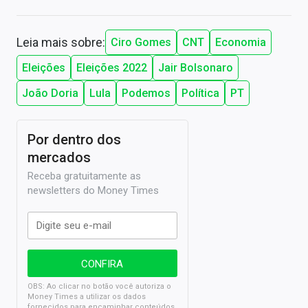
Leia mais sobre:
Ciro Gomes
CNT
Economia
Eleições
Eleições 2022
Jair Bolsonaro
João Doria
Lula
Podemos
Política
PT
Por dentro dos
mercados
Receba gratuitamente as
newsletters do Money Times
OBS: Ao clicar no botão você autoriza o
Money Times a utilizar os dados
fornecidos para encaminhar conteúdos