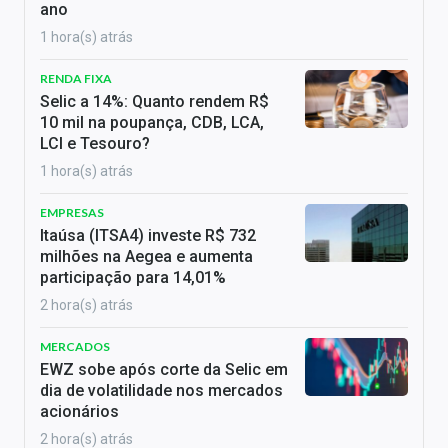
ano
1 hora(s) atrás
RENDA FIXA
Selic a 14%: Quanto rendem R$
10 mil na poupança, CDB, LCA,
LCI e Tesouro?
1 hora(s) atrás
EMPRESAS
Itaúsa (ITSA4) investe R$ 732
milhões na Aegea e aumenta
participação para 14,01%
2 hora(s) atrás
MERCADOS
EWZ sobe após corte da Selic em
dia de volatilidade nos mercados
acionários
2 hora(s) atrás