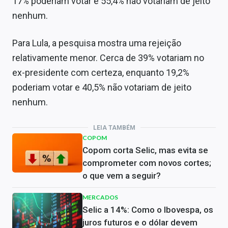
17% poderiam votar e 55,4% não votariam de jeito
nenhum.
Para Lula, a pesquisa mostra uma rejeição
relativamente menor. Cerca de 39% votariam no
ex-presidente com certeza, enquanto 19,2%
poderiam votar e 40,5% não votariam de jeito
nenhum.
LEIA TAMBÉM
COPOM
Copom corta Selic, mas evita se
comprometer com novos cortes;
o que vem a seguir?
MERCADOS
Selic a 14%: Como o Ibovespa, os
juros futuros e o dólar devem