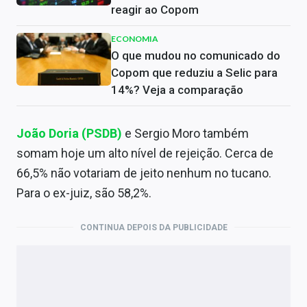
reagir ao Copom
ECONOMIA
O que mudou no comunicado do
Copom que reduziu a Selic para
14%? Veja a comparação
João Doria (PSDB)
e Sergio Moro também
somam hoje um alto nível de rejeição. Cerca de
66,5% não votariam de jeito nenhum no tucano.
Para o ex-juiz, são 58,2%.
CONTINUA DEPOIS DA PUBLICIDADE