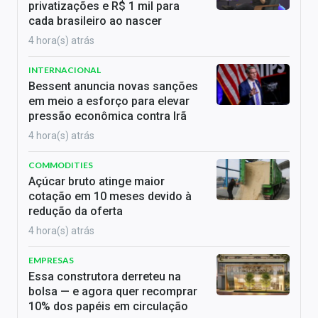
privatizações e R$ 1 mil para
cada brasileiro ao nascer
4 hora(s) atrás
INTERNACIONAL
Bessent anuncia novas sanções
em meio a esforço para elevar
pressão econômica contra Irã
4 hora(s) atrás
COMMODITIES
Açúcar bruto atinge maior
cotação em 10 meses devido à
redução da oferta
4 hora(s) atrás
EMPRESAS
Essa construtora derreteu na
bolsa — e agora quer recomprar
10% dos papéis em circulação