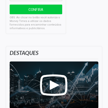
OBS: Ao clicar no botão você autoriza o
Money Times a utilizar os dados
fornecidos para encaminhar conteúdos
informativos e publicitários.
DESTAQUES