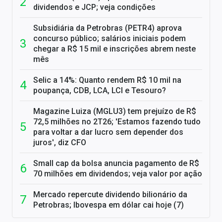
dividendos e JCP; veja condições
Subsidiária da Petrobras (PETR4) aprova
concurso público; salários iniciais podem
chegar a R$ 15 mil e inscrições abrem neste
mês
Selic a 14%: Quanto rendem R$ 10 mil na
poupança, CDB, LCA, LCI e Tesouro?
Magazine Luiza (MGLU3) tem prejuízo de R$
72,5 milhões no 2T26; 'Estamos fazendo tudo
para voltar a dar lucro sem depender dos
juros', diz CFO
Small cap da bolsa anuncia pagamento de R$
70 milhões em dividendos; veja valor por ação
Mercado repercute dividendo bilionário da
Petrobras; Ibovespa em dólar cai hoje (7)