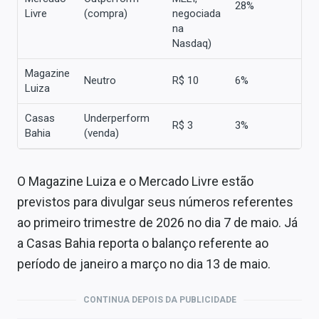
28%
Livre
(compra)
negociada
na
Nasdaq)
Magazine
Neutro
R$ 10
6%
Luiza
Casas
Underperform
R$ 3
3%
Bahia
(venda)
O Magazine Luiza e o Mercado Livre estão
previstos para divulgar seus números referentes
ao primeiro trimestre de 2026 no dia 7 de maio. Já
a Casas Bahia reporta o balanço referente ao
período de janeiro a março no dia 13 de maio.
CONTINUA DEPOIS DA PUBLICIDADE