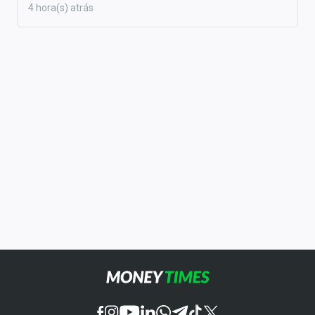
4 hora(s) atrás