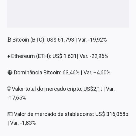
₿ Bitcoin (BTC): US$ 61.793 | Var. -19,92%
♦ Ethereum (ETH): US$ 1.631| Var. -22,96%
🟠 Dominância Bitcoin: 63,46% | Var. +4,60%
🌐 Valor total do mercado cripto: US$2,1t | Var.
-17,65%
💵 Valor de mercado de stablecoins: US$ 316,058b
| Var. -1,83%