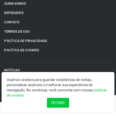
QUEM SOMOS
EXPEDIENTE
CONTATO
TERMOS DE USO
POLÍTICA DE PRIVACIDADE
POLÍTICA DE COOKIES
NOTÍCIAS
MERCADOS
Usamos cookies para guardar estatísticas de visitas,
personalizar anúncios e melhorar sua experiência de
EMPRESAS
navegação. Ao continuar, você concorda com nossas
políticas
de cookies
.
ECONOMIA
FECHAR
RENDA FIXA