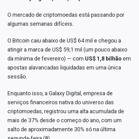
Sobre
O mercado de criptomoedas está passando por
Expediente
algumas semanas difíceis.
Contato
O Bitcoin caiu abaixo de US$ 64 mil e chegou a
atingir a marca de US$ 59,1 mil (um pouco abaixo
da mínima de fevereiro) — com
US$ 1,8 bilhão
em
apostas alavancadas liquidadas em uma única
sessão.
Enquanto isso, a Galaxy Digital, empresa de
serviços financeiros nativa do universo das
criptomoedas, registrou uma alta acumulada de
mais de 37% desde o começo do ano, com um
salto de aproximadamente 30% só na última
segunda-feira (8).