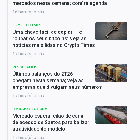
mercados nesta semana; confira agenda
16 hora(s) atrás
CRYPTO TIMES
Uma chave fácil de copiar — e
roubar os seus bitcoins: Veja as
notícias mais lidas no Crypto Times
17 hora(s) atrás
RESULTADOS
Últimos balanços do 2T26
chegam nesta semana; veja as
empresas que divulgam seus números
17 hora(s) atrás
INFRAESTRUTURA
Mercado espera leilão de canal
de acesso de Santos para balizar
atratividade do modelo
17 hora(s) atrás