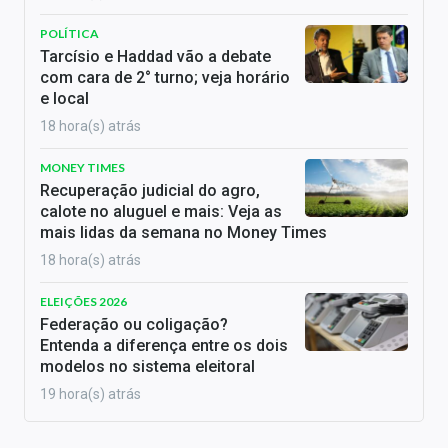
POLÍTICA
Tarcísio e Haddad vão a debate
com cara de 2° turno; veja horário
e local
18 hora(s) atrás
MONEY TIMES
Recuperação judicial do agro,
calote no aluguel e mais: Veja as
mais lidas da semana no Money Times
18 hora(s) atrás
ELEIÇÕES 2026
Federação ou coligação?
Entenda a diferença entre os dois
modelos no sistema eleitoral
19 hora(s) atrás