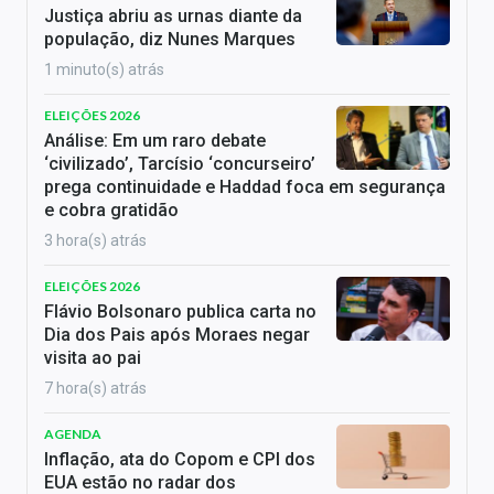
Justiça abriu as urnas diante da
população, diz Nunes Marques
1 minuto(s) atrás
ELEIÇÕES 2026
Análise: Em um raro debate
‘civilizado’, Tarcísio ‘concurseiro’
prega continuidade e Haddad foca em segurança
e cobra gratidão
3 hora(s) atrás
ELEIÇÕES 2026
Flávio Bolsonaro publica carta no
Dia dos Pais após Moraes negar
visita ao pai
7 hora(s) atrás
AGENDA
Inflação, ata do Copom e CPI dos
EUA estão no radar dos