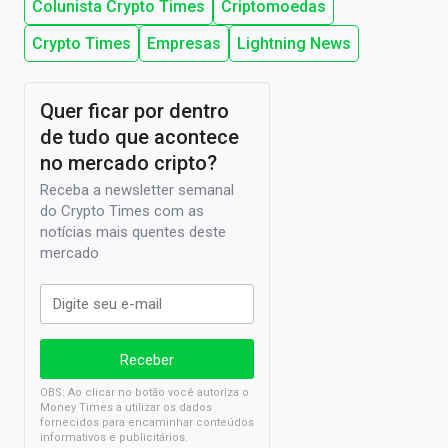
Colunista Crypto Times
Criptomoedas
Crypto Times
Empresas
Lightning News
Quer ficar por dentro
de tudo que acontece
no mercado cripto?
Receba a newsletter semanal
do Crypto Times com as
notícias mais quentes deste
mercado
OBS: Ao clicar no botão você autoriza o
Money Times a utilizar os dados
fornecidos para encaminhar conteúdos
informativos e publicitários.