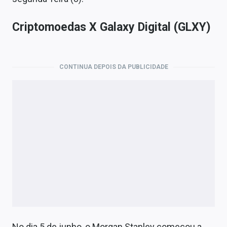
Criptomoedas X Galaxy Digital (GLXY)
CONTINUA DEPOIS DA PUBLICIDADE
No dia 5 de junho, o Morgan Stanley começou a