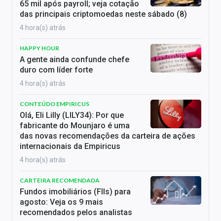
65 mil após payroll; veja cotação
das principais criptomoedas neste sábado (8)
4 hora(s) atrás
HAPPY HOUR
A gente ainda confunde chefe
duro com líder forte
4 hora(s) atrás
CONTEÚDO EMPIRICUS
Olá, Eli Lilly (LILY34): Por que
fabricante do Mounjaro é uma
das novas recomendações da carteira de ações
internacionais da Empiricus
4 hora(s) atrás
CARTEIRA RECOMENDADA
Fundos imobiliários (FIIs) para
agosto: Veja os 9 mais
recomendados pelos analistas