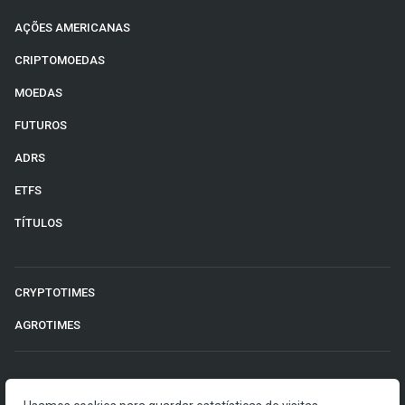
AÇÕES AMERICANAS
CRIPTOMOEDAS
MOEDAS
FUTUROS
ADRS
ETFS
TÍTULOS
CRYPTOTIMES
AGROTIMES
©2026 Money Times.