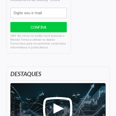
OBS: Ao clicar no botão você autoriza o
Money Times a utilizar os dados
fornecidos para encaminhar conteúdos
informativos e publicitários.
DESTAQUES