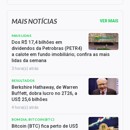
MAIS NOTÍCIAS
VER MAIS
MAIS LIDAS
Dos R$ 17,4 bilhões em
dividendos da Petrobras (PETR4)
a calote em fundo imobiliário; confira as mais
lidas da semana
3 hora(s) atrás
RESULTADOS
Berkshire Hathaway, de Warren
Buffett, dobra lucro no 2T26, a
US$ 25,6 bilhões
4 hora(s) atrás
BOM DIA, BITCOIN (BTC)
Bitcoin (BTC) fica perto de US$