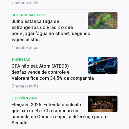
4 hora(s) atrás
BOLSA DE VALORES
Julho estanca fuga de
estrangeiros do Brasil; o que
pode jogar ‘água no chope’, segundo
especialistas
4 hora(s) atrás
EMPRESAS
OPA não sai: Atom (ATED3)
desfaz venda de controle e
Valorant fica com 34,5% da companhia
5 hora(s) atrás
ELEIÇÕES 2026
Eleições 2026: Entenda o cálculo
que fixa de 8 a 70 o tamanho da
bancada na Câmara e qual a diferença para o
Senado