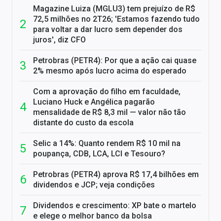
Magazine Luiza (MGLU3) tem prejuízo de R$
72,5 milhões no 2T26; 'Estamos fazendo tudo
para voltar a dar lucro sem depender dos
juros', diz CFO
Petrobras (PETR4): Por que a ação cai quase
2% mesmo após lucro acima do esperado
Com a aprovação do filho em faculdade,
Luciano Huck e Angélica pagarão
mensalidade de R$ 8,3 mil — valor não tão
distante do custo da escola
Selic a 14%: Quanto rendem R$ 10 mil na
poupança, CDB, LCA, LCI e Tesouro?
Petrobras (PETR4) aprova R$ 17,4 bilhões em
dividendos e JCP; veja condições
Dividendos e crescimento: XP bate o martelo
e elege o melhor banco da bolsa