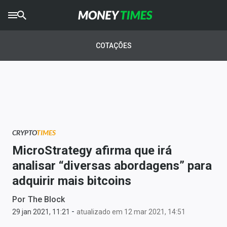
CRYPTO
TIMES
COTAÇÕES
AGRO
TIMES
Ibovespa
Giro do Mercado
CRYPTO
TIMES
Newsletters
MicroStrategy afirma que irá
Money Trader
analisar “diversas abordagens” para
adquirir mais bitcoins
Anuncie
Por
The Block
-
Últimas Notícias
29 jan 2021, 11:21
atualizado em 12 mar 2021, 14:51