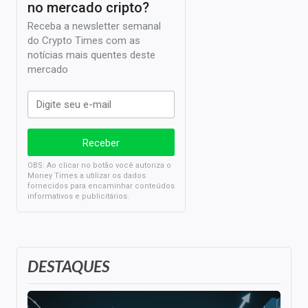
no mercado cripto?
Receba a newsletter semanal
do Crypto Times com as
notícias mais quentes deste
mercado
OBS: Ao clicar no botão você autoriza o
Money Times a utilizar os dados
fornecidos para encaminhar conteúdos
informativos e publicitários.
DESTAQUES