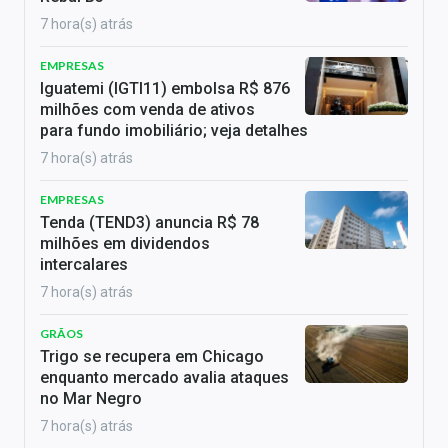
7 hora(s) atrás
EMPRESAS
Iguatemi (IGTI11) embolsa R$ 876
milhões com venda de ativos
para fundo imobiliário; veja detalhes
7 hora(s) atrás
EMPRESAS
Tenda (TEND3) anuncia R$ 78
milhões em dividendos
intercalares
7 hora(s) atrás
GRÃOS
Trigo se recupera em Chicago
enquanto mercado avalia ataques
no Mar Negro
7 hora(s) atrás