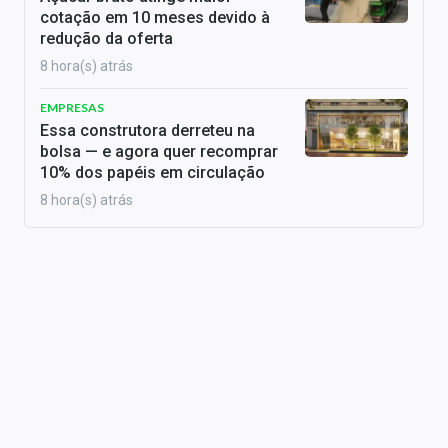
cotação em 10 meses devido à
redução da oferta
8 hora(s) atrás
EMPRESAS
Essa construtora derreteu na
bolsa — e agora quer recomprar
10% dos papéis em circulação
8 hora(s) atrás