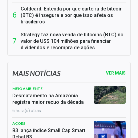
Coldcard: Entenda por que carteira de bitcoin
(BTC) é insegura e por que isso afeta os
brasileiros
Strategy faz nova venda de bitcoins (BTC) no
valor de US$ 104 milhões para financiar
dividendos e recompra de ações
MAIS NOTÍCIAS
VER MAIS
MEIO AMBIENTE
Desmatamento na Amazônia
registra maior recuo da década
6 hora(s) atrás
AÇÕES
B3 lança índice Small Cap Smart
Rebal B3