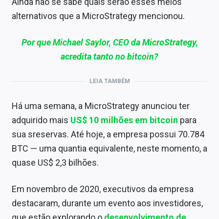
Ainda não se sabe quais serão esses meios
alternativos que a MicroStrategy mencionou.
Por que Michael Saylor, CEO da MicroStrategy,
acredita tanto no bitcoin?
LEIA TAMBÉM
Há uma semana, a MicroStrategy anunciou ter
adquirido mais
US$ 10 milhões em bitcoin
para
sua sreservas. Até hoje, a empresa possui 70.784
BTC — uma quantia equivalente, neste momento, a
quase US$ 2,3 bilhões.
Em novembro de 2020, executivos da empresa
destacaram, durante um evento aos investidores,
que estão explorando o
desenvolvimento de