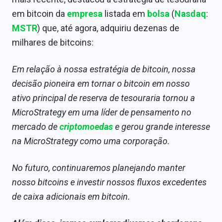
Sobre
em bitcoin da
empresa
listada em
bolsa
(
Nasdaq
:
MSTR
) que, até agora, adquiriu dezenas de
Expediente
milhares de bitcoins:
Contato
Em relação à nossa estratégia de bitcoin, nossa
decisão pioneira em tornar o bitcoin em nosso
ativo principal de reserva de tesouraria tornou a
MicroStrategy em uma líder de pensamento no
mercado de
criptomoedas
e gerou grande interesse
na MicroStrategy como uma corporação.
No futuro, continuaremos planejando manter
nosso bitcoins e investir nossos fluxos excedentes
de caixa adicionais em bitcoin.