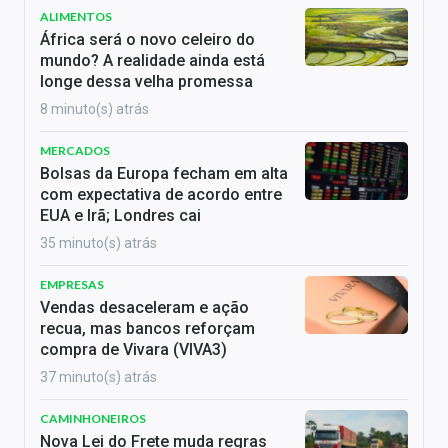
ALIMENTOS
África será o novo celeiro do
mundo? A realidade ainda está
longe dessa velha promessa
8 minuto(s) atrás
MERCADOS
Bolsas da Europa fecham em alta
com expectativa de acordo entre
EUA e Irã; Londres cai
35 minuto(s) atrás
EMPRESAS
Vendas desaceleram e ação
recua, mas bancos reforçam
compra de Vivara (VIVA3)
37 minuto(s) atrás
CAMINHONEIROS
Nova Lei do Frete muda regras