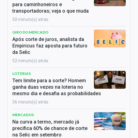
para caminhoneiros e
transportadoras; veja o que muda
50 minuto(s) atrás
GIRO DO MERCADO
Após corte de juros, analista da
Empiricus faz aposta para futuro
da Selic
52 minuto(s) atrás
LOTERIAS
Tem limite para a sorte? Homem
ganha duas vezes na loteria no
mesmo dia e desafia as probabilidades
56 minuto(s) atrás
MERCADOS
Na curva a termo, mercado já
precifica 60% de chance de corte
na Selic em setembro