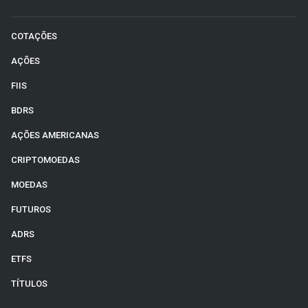
COTAÇÕES
AÇÕES
FIIS
BDRS
AÇÕES AMERICANAS
CRIPTOMOEDAS
MOEDAS
FUTUROS
ADRS
ETFS
TÍTULOS