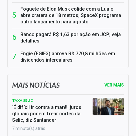
Foguete de Elon Musk colide com a Lua e
abre cratera de 18 metros; SpaceX programa
outro lançamento para agosto
Banco pagará R$ 1,63 por ação em JCP; veja
detalhes
Engie (EGIE3) aprova R$ 770,8 milhões em
dividendos intercalares
MAIS NOTÍCIAS
VER MAIS
TAXA SELIC
‘É difícil ir contra a maré’: juros
globais podem frear cortes da
Selic, diz Santander
7 minuto(s) atrás