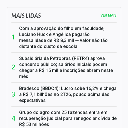
MAIS LIDAS
VER MAIS
Com a aprovação do filho em faculdade,
Luciano Huck e Angélica pagarão
mensalidade de R$ 8,3 mil — valor não tão
distante do custo da escola
Subsidiária da Petrobras (PETR4) aprova
concurso público; salários iniciais podem
chegar a R$ 15 mil e inscrições abrem neste
mês
Bradesco (BBDC4): Lucro sobe 16,2% e chega
a R$ 7,1 bilhões no 2T26, pouco acima das
expectativas
Grupo do agro com 25 fazendas entra em
recuperação judicial para renegociar dívida de
R$ 53 milhões