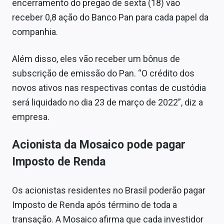
encerramento do pregão de sexta (18) vão
Sobre
receber 0,8 ação do Banco Pan para cada papel da
Expediente
companhia.
Contato
Além disso, eles vão receber um bônus de
subscrição de emissão do Pan. “O crédito dos
novos ativos nas respectivas contas de custódia
será liquidado no dia 23 de março de 2022”, diz a
empresa.
Acionista da Mosaico pode pagar
Imposto de Renda
Os acionistas residentes no Brasil poderão pagar
Imposto de Renda após término de toda a
transação. A Mosaico afirma que cada investidor