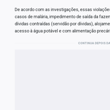
De acordo com as investigações, essas violações
casos de malária, impedimento de saída da fazen
dívidas contraídas (servidão por dívidas), aloja
acesso à água potável e com alimentação precári
CONTINUA DEPOIS DA