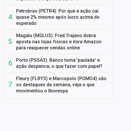
Petrobras (PETR4): Por que a ação cai
quase 2% mesmo após lucro acima do
esperado
Magalu (MGLU3): Fred Trajano dobra
aposta nas lojas físicas e mira Amazon
para reaquecer vendas online
Porto (PSSA3): Banco toma 'paulada' e
ação despenca; o que fazer com papel?
Fleury (FLRY3) e Marcopolo (POMO4) são
os destaques da semana; veja o que
movimentou o Ibovespa