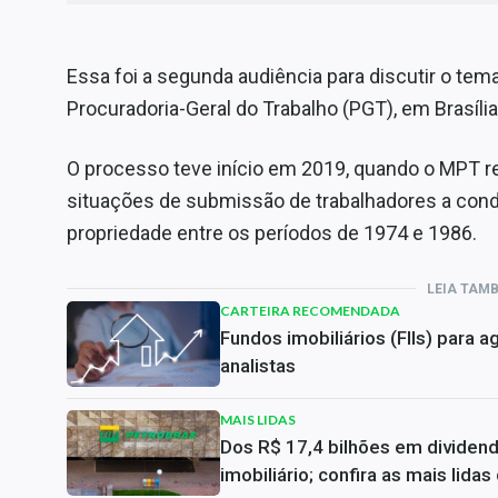
Essa foi a segunda audiência para discutir o tem
Procuradoria-Geral do Trabalho (PGT), em Brasília
O processo teve início em 2019, quando o MPT 
situações de submissão de trabalhadores a cond
propriedade entre os períodos de 1974 e 1986.
LEIA TAM
CARTEIRA RECOMENDADA
Fundos imobiliários (FIIs) para
analistas
MAIS LIDAS
Dos R$ 17,4 bilhões em dividen
imobiliário; confira as mais lida