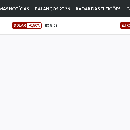
MAS NOTÍCIAS
BALANÇOS 2T26
RADAR DAS ELEIÇÕES
C
DOLAR
-0,50%
R$ 5,08
EUR