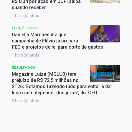
R$ 0,34 por ação em JCP; saiba
quando receber
1 hora(s) atrás
ELEIÇÕES 2026
Daniella Marques diz que
campanha de Flávio já prepara
PEC e projetos de lei para corte de gastos
1 hora(s) atrás
RESULTADOS
Magazine Luiza (MGLU3) tem
prejuízo de R$ 72,5 milhões no
2T26; ‘Estamos fazendo tudo para voltar a dar
lucro sem depender dos juros’, diz CFO
2 hora(s) atrás