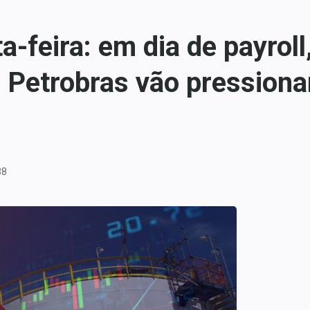
a-feira: em dia de payrol
Petrobras vão pressionar
38