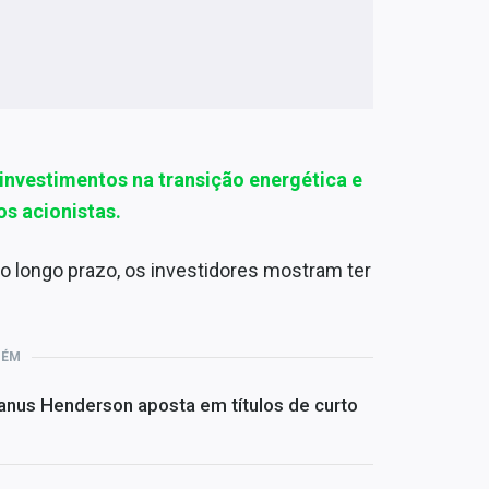
 investimentos na transição energética e
os acionistas.
o longo prazo, os investidores mostram ter
BÉM
Janus Henderson aposta em títulos de curto