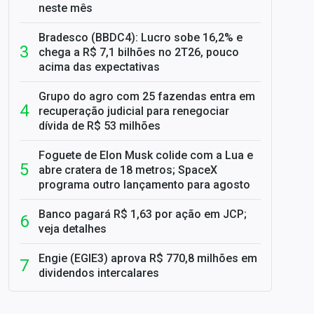
neste mês
Bradesco (BBDC4): Lucro sobe 16,2% e
chega a R$ 7,1 bilhões no 2T26, pouco
acima das expectativas
Grupo do agro com 25 fazendas entra em
recuperação judicial para renegociar
dívida de R$ 53 milhões
Foguete de Elon Musk colide com a Lua e
abre cratera de 18 metros; SpaceX
programa outro lançamento para agosto
Banco pagará R$ 1,63 por ação em JCP;
veja detalhes
Engie (EGIE3) aprova R$ 770,8 milhões em
dividendos intercalares