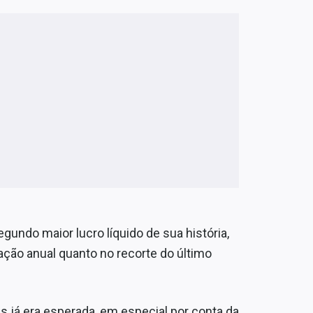
undo maior lucro líquido de sua história,
ção anual quanto no recorte do último
s já era esperada, em especial por conta da