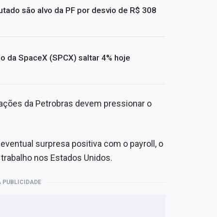
utado são alvo da PF por desvio de R$ 308
ão da SpaceX (SPCX) saltar 4% hoje
 ações da Petrobras devem pressionar o
ventual surpresa positiva com o payroll, o
 trabalho nos Estados Unidos.
 PUBLICIDADE