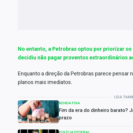
No entanto, a Petrobras optou por priorizar os
decidiu não pagar proventos extraordinários a
Enquanto a direção da Petrobras parece pensar n
planos mais imediatos.
LEIA TAM
RENDA FIXA
Fim da era do dinheiro barato? 
prazo
POLÍCIA FEDERAL