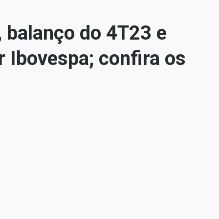
l, balanço do 4T23 e
 Ibovespa; confira os