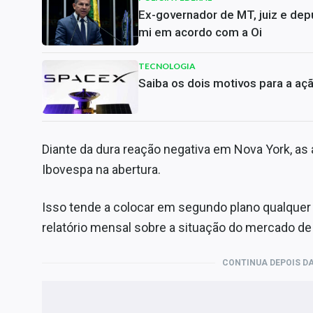
Ex-governador de MT, juiz e dep
mi em acordo com a Oi
TECNOLOGIA
Saiba os dois motivos para a aç
Diante da dura reação negativa em Nova York, as
Ibovespa na abertura.
Isso tende a colocar em segundo plano qualquer e
relatório mensal sobre a situação do mercado de
CONTINUA DEPOIS DA