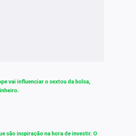
pe vai influenciar o sextou da bolsa,
nheiro.
e são inspiração na hora de investir. O