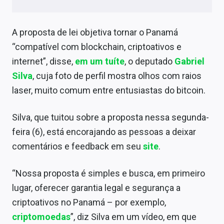
Sobre
Expediente
A proposta de lei objetiva tornar o Panamá
“compatível com blockchain, criptoativos e
Contato
internet”, disse,
em um tuíte
, o deputado
Gabriel
Silva
, cuja foto de perfil mostra olhos com raios
laser, muito comum entre entusiastas do bitcoin.
Silva, que tuitou sobre a proposta nessa segunda-
feira (6), está encorajando as pessoas a deixar
comentários e feedback em seu
site
.
“Nossa proposta é simples e busca, em primeiro
lugar, oferecer garantia legal e segurança a
criptoativos no Panamá – por exemplo,
criptomoedas
”, diz Silva em um vídeo, em que