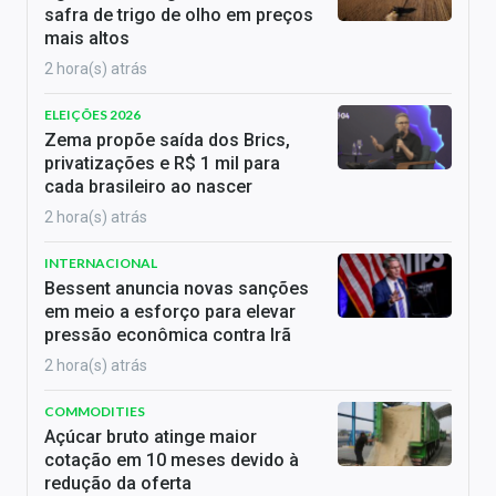
safra de trigo de olho em preços
mais altos
2 hora(s) atrás
ELEIÇÕES 2026
Zema propõe saída dos Brics,
privatizações e R$ 1 mil para
cada brasileiro ao nascer
2 hora(s) atrás
INTERNACIONAL
Bessent anuncia novas sanções
em meio a esforço para elevar
pressão econômica contra Irã
2 hora(s) atrás
COMMODITIES
Açúcar bruto atinge maior
cotação em 10 meses devido à
redução da oferta