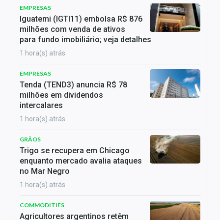
EMPRESAS
Iguatemi (IGTI11) embolsa R$ 876
milhões com venda de ativos
para fundo imobiliário; veja detalhes
1 hora(s) atrás
EMPRESAS
Tenda (TEND3) anuncia R$ 78
milhões em dividendos
intercalares
1 hora(s) atrás
GRÃOS
Trigo se recupera em Chicago
enquanto mercado avalia ataques
no Mar Negro
1 hora(s) atrás
COMMODITIES
Agricultores argentinos retêm