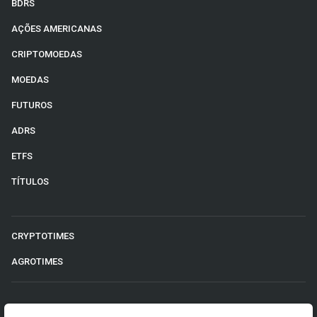
BDRS
AÇÕES AMERICANAS
CRIPTOMOEDAS
MOEDAS
FUTUROS
ADRS
ETFS
TÍTULOS
CRYPTOTIMES
AGROTIMES
©2026 Money Times.