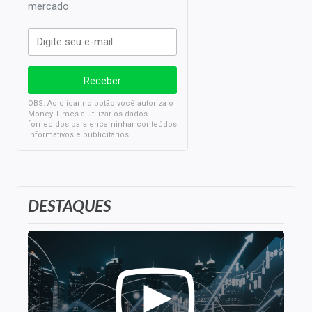
mercado
OBS: Ao clicar no botão você autoriza o
Money Times a utilizar os dados
fornecidos para encaminhar conteúdos
informativos e publicitários.
DESTAQUES