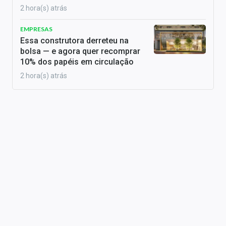
2 hora(s) atrás
EMPRESAS
Essa construtora derreteu na
bolsa — e agora quer recomprar
10% dos papéis em circulação
2 hora(s) atrás