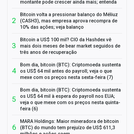
montante pode crescer ainda mais; entenda
Bitcoin volta a pressionar balanço do Méliuz
(CASH3), mas empresa aprova recompra de
10% das ações; veja balanço
Bitcoin a US$ 100 mil? CIO da Hashdex vê
mais dois meses de bear market seguidos de
três anos de recuperação
Bom dia, bitcoin (BTC): Criptomoeda sustenta
os US$ 64 mil antes do payroll; veja o que
mexe com os preços nesta sexta-feira (7)
Bom dia, bitcoin (BTC): Criptomoeda sustenta
os US$ 64 mil à espera do payroll nos EUA;
veja o que mexe com os preços nesta quinta-
feira (6)
MARA Holdings: Maior mineradora de bitcoin
(BTC) do mundo tem prejuízo de US$ 611,3
milhões e ações caem