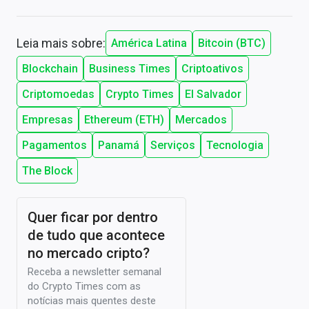
Leia mais sobre:
América Latina
Bitcoin (BTC)
Blockchain
Business Times
Criptoativos
Criptomoedas
Crypto Times
El Salvador
Empresas
Ethereum (ETH)
Mercados
Pagamentos
Panamá
Serviços
Tecnologia
The Block
Quer ficar por dentro
de tudo que acontece
no mercado cripto?
Receba a newsletter semanal
do Crypto Times com as
notícias mais quentes deste