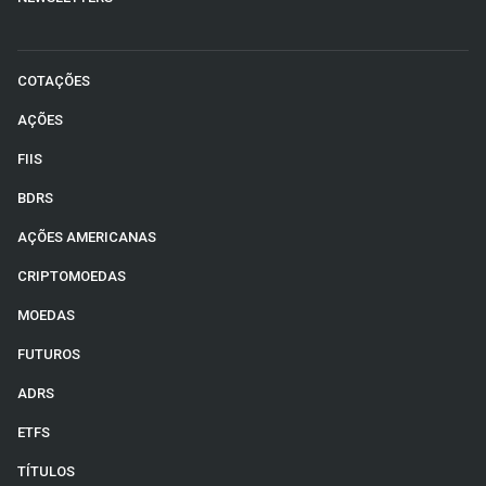
COTAÇÕES
AÇÕES
FIIS
BDRS
AÇÕES AMERICANAS
CRIPTOMOEDAS
MOEDAS
FUTUROS
ADRS
ETFS
TÍTULOS