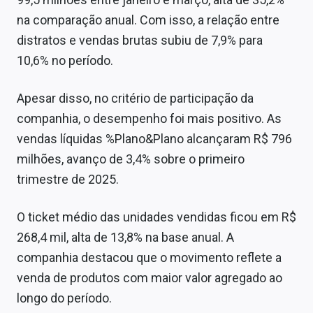
Sobre
na comparação anual. Com isso, a relação entre
distratos e vendas brutas subiu de 7,9% para
Expediente
10,6% no período.
Contato
Apesar disso, no critério de participação da
companhia, o desempenho foi mais positivo. As
vendas líquidas %Plano&Plano alcançaram R$ 796
milhões, avanço de 3,4% sobre o primeiro
trimestre de 2025.
O ticket médio das unidades vendidas ficou em R$
268,4 mil, alta de 13,8% na base anual. A
companhia destacou que o movimento reflete a
venda de produtos com maior valor agregado ao
longo do período.