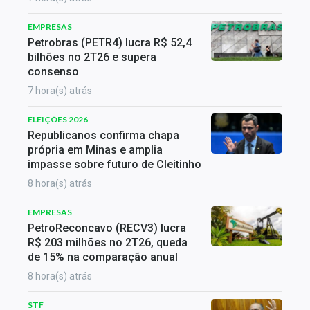
EMPRESAS
Petrobras (PETR4) lucra R$ 52,4
bilhões no 2T26 e supera
consenso
7 hora(s) atrás
ELEIÇÕES 2026
Republicanos confirma chapa
própria em Minas e amplia
impasse sobre futuro de Cleitinho
8 hora(s) atrás
EMPRESAS
PetroReconcavo (RECV3) lucra
R$ 203 milhões no 2T26, queda
de 15% na comparação anual
8 hora(s) atrás
STF