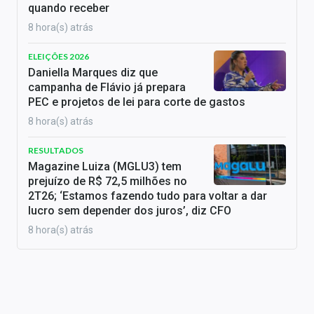
quando receber
8 hora(s) atrás
ELEIÇÕES 2026
Daniella Marques diz que
campanha de Flávio já prepara
PEC e projetos de lei para corte de gastos
8 hora(s) atrás
RESULTADOS
Magazine Luiza (MGLU3) tem
prejuízo de R$ 72,5 milhões no
2T26; ‘Estamos fazendo tudo para voltar a dar
lucro sem depender dos juros’, diz CFO
8 hora(s) atrás