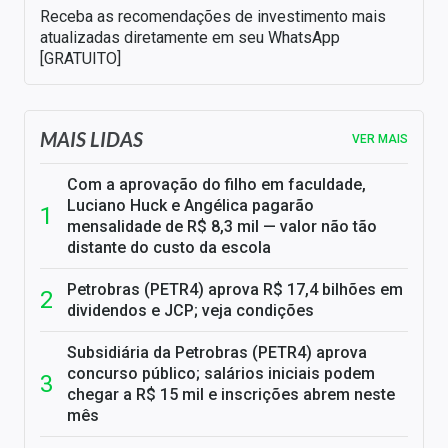
Receba as recomendações de investimento mais
atualizadas diretamente em seu WhatsApp
[GRATUITO]
MAIS LIDAS
VER MAIS
Com a aprovação do filho em faculdade,
Luciano Huck e Angélica pagarão
mensalidade de R$ 8,3 mil — valor não tão
distante do custo da escola
Petrobras (PETR4) aprova R$ 17,4 bilhões em
dividendos e JCP; veja condições
Subsidiária da Petrobras (PETR4) aprova
concurso público; salários iniciais podem
chegar a R$ 15 mil e inscrições abrem neste
mês