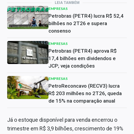
LEIA TAMBÉM
EMPRESAS
Petrobras (PETR4) lucra R$ 52,4
bilhões no 2T26 e supera
consenso
EMPRESAS
Petrobras (PETR4) aprova R$
17,4 bilhões em dividendos e
JCP; veja condições
EMPRESAS
PetroReconcavo (RECV3) lucra
R$ 203 milhões no 2T26, queda
de 15% na comparação anual
Já o estoque disponível para venda encerrou o
trimestre em R$ 3,9 bilhões, crescimento de 19%