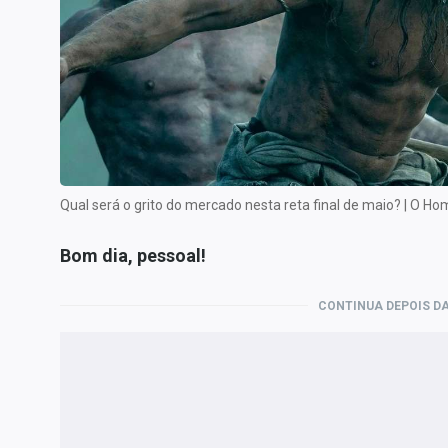
Internacional
Marketing
Tecnologia
Conteúdo de Marca
Sobre
Expediente
Qual será o grito do mercado nesta reta final de maio? | O H
Contato
Bom dia, pessoal!
CONTINUA DEPOIS DA