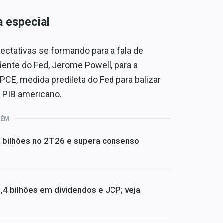
 especial
ctativas se formando para a fala de
dente do Fed, Jerome Powell, para a
PCE, medida predileta do Fed para balizar
o PIB americano.
BÉM
4 bilhões no 2T26 e supera consenso
4 bilhões em dividendos e JCP; veja