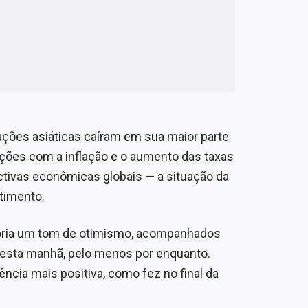
 ações asiáticas caíram em sua maior parte
ções com a inflação e o aumento das taxas
ectivas econômicas globais — a situação da
timento.
oria um tom de otimismo, acompanhados
esta manhã, pelo menos por enquanto.
ncia mais positiva, como fez no final da