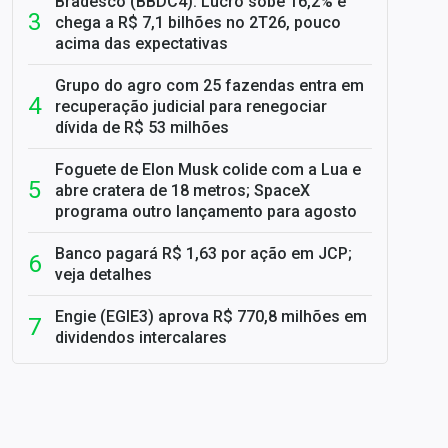
Bradesco (BBDC4): Lucro sobe 16,2% e
chega a R$ 7,1 bilhões no 2T26, pouco
acima das expectativas
Grupo do agro com 25 fazendas entra em
recuperação judicial para renegociar
dívida de R$ 53 milhões
Foguete de Elon Musk colide com a Lua e
abre cratera de 18 metros; SpaceX
programa outro lançamento para agosto
Banco pagará R$ 1,63 por ação em JCP;
veja detalhes
Engie (EGIE3) aprova R$ 770,8 milhões em
dividendos intercalares