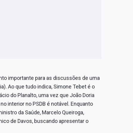
nto importante para as discussões de uma
ia). Ao que tudo indica, Simone Tebet é o
lácio do Planalto, uma vez que João Doria
 no interior no PSDB é notável. Enquanto
ministro da Saúde, Marcelo Queiroga,
ico de Davos, buscando apresentar o