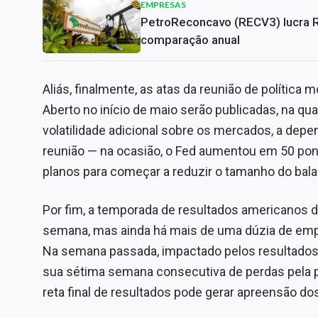
EMPRESAS
PetroReconcavo (RECV3) lucra 
comparação anual
Aliás, finalmente, as atas da reunião de política
Aberto no início de maio serão publicadas, na qua
volatilidade adicional sobre os mercados, a depen
reunião — na ocasião, o Fed aumentou em 50 pont
planos para começar a reduzir o tamanho do bala
Por fim, a temporada de resultados americanos d
semana, mas ainda há mais de uma dúzia de empr
Na semana passada, impactado pelos resultados d
sua sétima semana consecutiva de perdas pela p
reta final de resultados pode gerar apreensão do