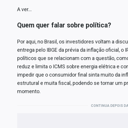
A ver…
Quem quer falar sobre política?
Por aqui, no Brasil, os investidores voltam a disc
entrega pelo IBGE da prévia da inflação oficial, 
políticos que se relacionam com a questão, com
reduz e limita o ICMS sobre energia elétrica e c
impedir que o consumidor final sinta muito da in
estrutural e muita fiscal, podendo se tornar u
momento.
CONTINUA DEPOIS DA