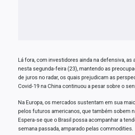
Lá fora, com investidores ainda na defensiva, as
nesta segunda-feira (23), mantendo as preocupa
de juros no radar, os quais prejudicam as persp
Covid-19 na China continuou a pesar sobre o sen
Na Europa, os mercados sustentam em sua mai
pelos futuros americanos, que também sobem n
Espera-se que o Brasil possa acompanhar a tendê
semana passada, amparado pelas commodities.