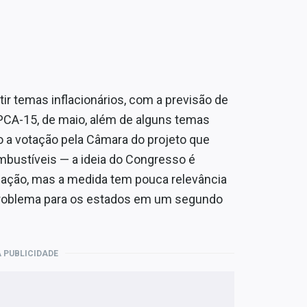
utir temas inflacionários, com a previsão de
o IPCA-15, de maio, além de alguns temas
o a votação pela Câmara do projeto que
ombustíveis — a ideia do Congresso é
flação, mas a medida tem pouca relevância
m problema para os estados em um segundo
 PUBLICIDADE