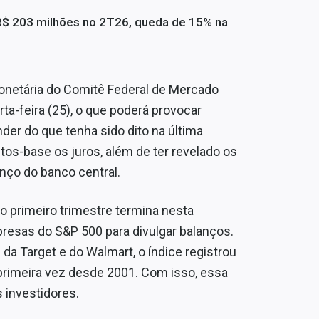
R$ 203 milhões no 2T26, queda de 15% na
 monetária do Comitê Federal de Mercado
rta-feira (25), o que poderá provocar
der do que tenha sido dito na última
os-base os juros, além de ter revelado os
nço do banco central.
o primeiro trimestre termina nesta
esas do S&P 500 para divulgar balanços.
a Target e do Walmart, o índice registrou
rimeira vez desde 2001. Com isso, essa
s investidores.