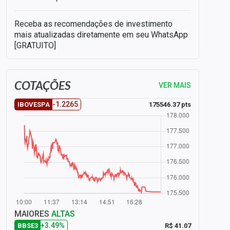
Receba as recomendações de investimento
mais atualizadas diretamente em seu WhatsApp
[GRATUITO]
COTAÇÕES
VER MAIS
-1.2265
175546.37 pts
IBOVESPA
MAIORES
ALTAS
+3.49%
R$ 41.07
BBSE3