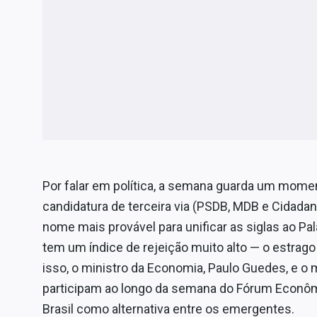
Por falar em política, a semana guarda um mome
candidatura de terceira via (PSDB, MDB e Cidadan
nome mais provável para unificar as siglas ao Pa
tem um índice de rejeição muito alto — o estrago
isso, o ministro da Economia, Paulo Guedes, e o 
participam ao longo da semana do Fórum Econôm
Brasil como alternativa entre os emergentes.