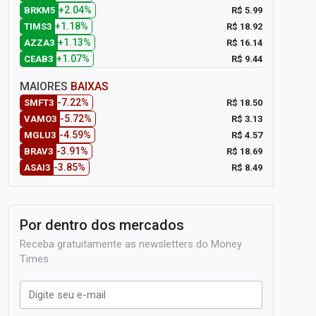
+2.04%
R$ 5.99
BRKM5
+1.18%
R$ 18.92
TIMS3
+1.13%
R$ 16.14
AZZA3
+1.07%
R$ 9.44
CEAB3
MAIORES
BAIXAS
-7.22%
R$ 18.50
SMFT3
-5.72%
R$ 3.13
VAMO3
-4.59%
R$ 4.57
MGLU3
-3.91%
R$ 18.69
BRAV3
-3.85%
R$ 8.49
ASAI3
Por dentro dos mercados
Receba gratuitamente as newsletters do Money
Times