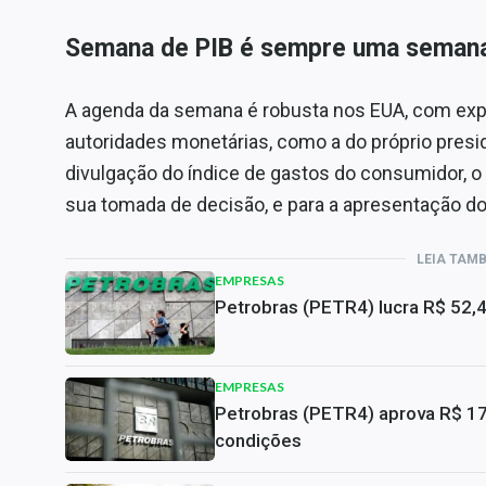
Semana de PIB é sempre uma semana
A agenda da semana é robusta nos EUA, com expe
autoridades monetárias, como a do próprio presi
divulgação do índice de gastos do consumidor, o 
sua tomada de decisão, e para a apresentação d
LEIA TAM
EMPRESAS
Petrobras (PETR4) lucra R$ 52,
EMPRESAS
Petrobras (PETR4) aprova R$ 17,
condições