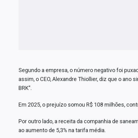
Segundo a empresa, o número negativo foi pux
assim, o CEO, Alexandre Thiollier, diz que o ano 
BRK”.
Em 2025, o prejuízo somou R$ 108 milhões, cont
Por outro lado, a receita da companhia de sanea
ao aumento de 5,3% na tarifa média.