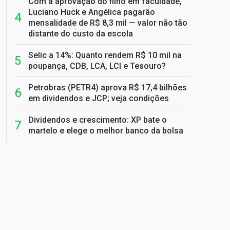
Com a aprovação do filho em faculdade,
Luciano Huck e Angélica pagarão
mensalidade de R$ 8,3 mil — valor não tão
distante do custo da escola
Selic a 14%: Quanto rendem R$ 10 mil na
poupança, CDB, LCA, LCI e Tesouro?
Petrobras (PETR4) aprova R$ 17,4 bilhões
em dividendos e JCP; veja condições
Dividendos e crescimento: XP bate o
martelo e elege o melhor banco da bolsa