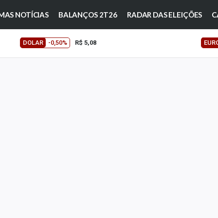
MAS NOTÍCIAS
BALANÇOS 2T26
RADAR DAS ELEIÇÕES
C
DOLAR
-0,50%
R$ 5,08
EUR