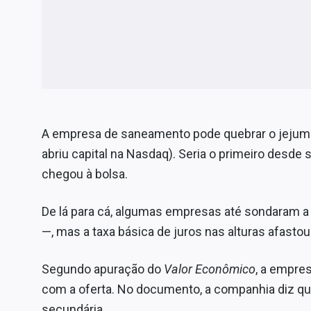
A empresa de saneamento pode quebrar o jejum d
abriu capital na Nasdaq). Seria o primeiro desd
chegou à bolsa.
De lá para cá, algumas empresas até sondaram a 
—, mas a taxa básica de juros nas alturas afastou
Segundo apuração do
Valor Econômico
, a empres
com a oferta. No documento, a companhia diz que
secundária.