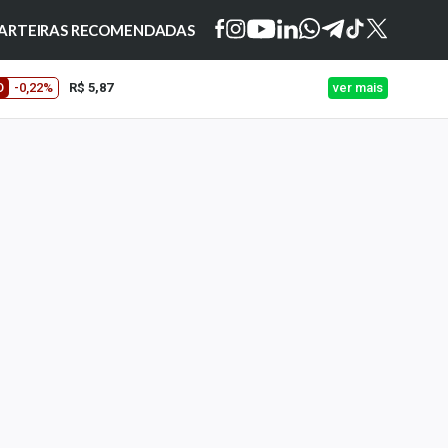
ARTEIRAS RECOMENDADAS
O
-0,22%
R$ 5,87
ver mais