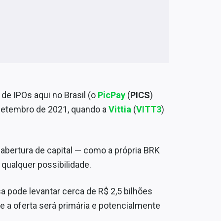
e IPOs aqui no Brasil (o
PicPay
(
PICS
)
e setembro de 2021, quando a
Vittia
(
VITT3
)
abertura de capital — como a própria BRK
 qualquer possibilidade.
a pode levantar cerca de R$ 2,5 bilhões
 a oferta será primária e potencialmente