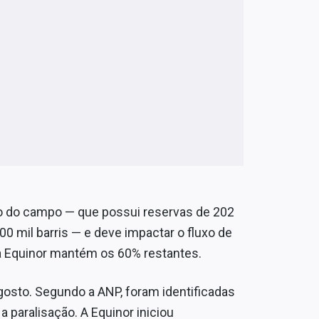
ão do campo
—
que possui reservas de 202
00 mil barris
—
e deve impactar o fluxo de
 a Equinor mantém os 60% restantes.
agosto. Segundo a ANP, foram identificadas
a paralisação. A Equinor iniciou