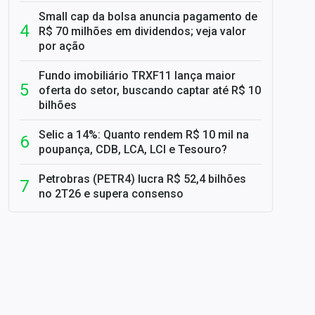
Small cap da bolsa anuncia pagamento de
R$ 70 milhões em dividendos; veja valor
por ação
Fundo imobiliário TRXF11 lança maior
oferta do setor, buscando captar até R$ 10
bilhões
Selic a 14%: Quanto rendem R$ 10 mil na
poupança, CDB, LCA, LCI e Tesouro?
Petrobras (PETR4) lucra R$ 52,4 bilhões
no 2T26 e supera consenso