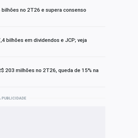
4 bilhões no 2T26 e supera consenso
4 bilhões em dividendos e JCP; veja
R$ 203 milhões no 2T26, queda de 15% na
 PUBLICIDADE