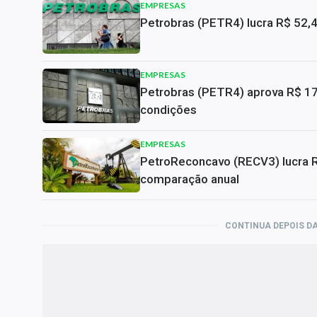
EMPRESAS
Petrobras (PETR4) lucra R$ 52,
EMPRESAS
Petrobras (PETR4) aprova R$ 17,
condições
EMPRESAS
PetroReconcavo (RECV3) lucra 
comparação anual
CONTINUA DEPOIS DA