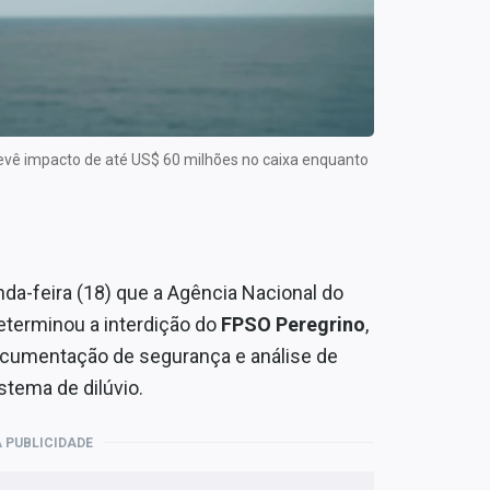
prevê impacto de até US$ 60 milhões no caixa enquanto
a-feira (18) que a Agência Nacional do
determinou a interdição do
FPSO Peregrino
,
ocumentação de segurança e análise de
tema de dilúvio.
 PUBLICIDADE