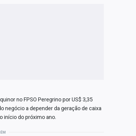
Equinor no FPSO Peregrino por US$ 3,35
 do negócio a depender da geração de caixa
o início do próximo ano.
BÉM