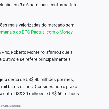
clusão em 3 a 6 semanas, conforme fato
ões mais valorizadas do mercado sem
 semanais do BTG Pactual com o Money
a Prio, Roberto Monteiro, afirmou que a
 o ativo e se refere principalmente a
 gera cerca de US$ 40 milhões por mês,
il barris diários. Considerando o prazo
ia entre US$ 30 milhões e US$ 60 milhões.
 PUBLICIDADE