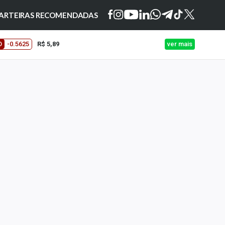
ARTEIRAS RECOMENDADAS
O
-0.5625
R$ 5,89
ver mais