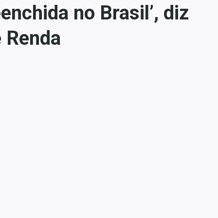
nchida no Brasil’, diz
e Renda