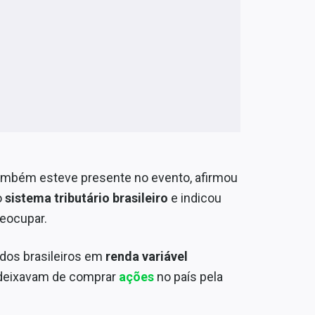
também esteve presente no evento, afirmou
o
sistema tributário brasileiro
e indicou
reocupar.
dos brasileiros em
renda variável
 deixavam de comprar
ações
no país pela