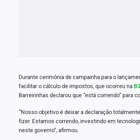
Durante cerimônia de campainha para o lançame
facilitar o cálculo de impostos, que ocorreu na
B
Barreirinhas declarou que “está correndo” para c
“Nosso objetivo é deixar a declaração totalmen
fizer. Estamos correndo, investindo em tecnologi
neste governo”, afirmou.