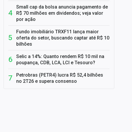
Small cap da bolsa anuncia pagamento de
R$ 70 milhões em dividendos; veja valor
por ação
Fundo imobiliário TRXF11 lança maior
oferta do setor, buscando captar até R$ 10
bilhões
Selic a 14%: Quanto rendem R$ 10 mil na
poupança, CDB, LCA, LCI e Tesouro?
Petrobras (PETR4) lucra R$ 52,4 bilhões
no 2T26 e supera consenso