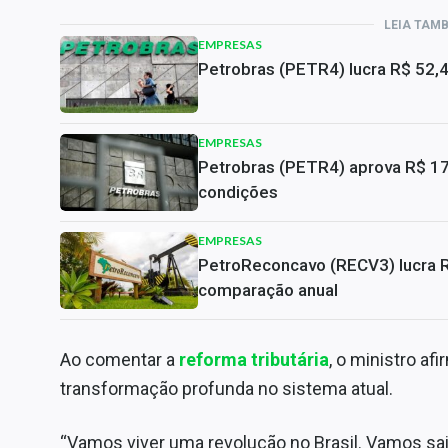
LEIA TAM
EMPRESAS
Petrobras (PETR4) lucra R$ 52,
EMPRESAS
Petrobras (PETR4) aprova R$ 17,
condições
EMPRESAS
PetroReconcavo (RECV3) lucra 
comparação anual
Ao comentar a
reforma tributária
, o ministro a
transformação profunda no sistema atual.
“Vamos viver uma revolução no Brasil. Vamos sair