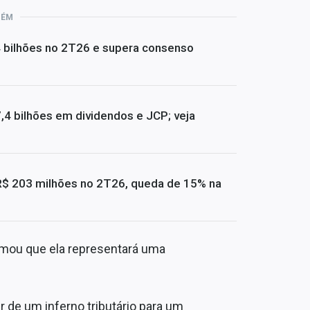
BÉM
4 bilhões no 2T26 e supera consenso
4 bilhões em dividendos e JCP; veja
R$ 203 milhões no 2T26, queda de 15% na
firmou que ela representará uma
 de um inferno tributário para um