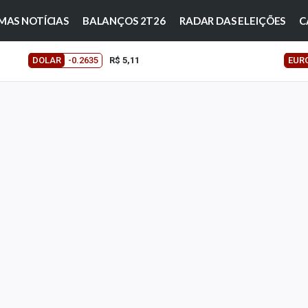
MAS NOTÍCIAS
BALANÇOS 2T26
RADAR DAS ELEIÇÕES
C
DOLAR
-0.2635
R$ 5,11
EUR