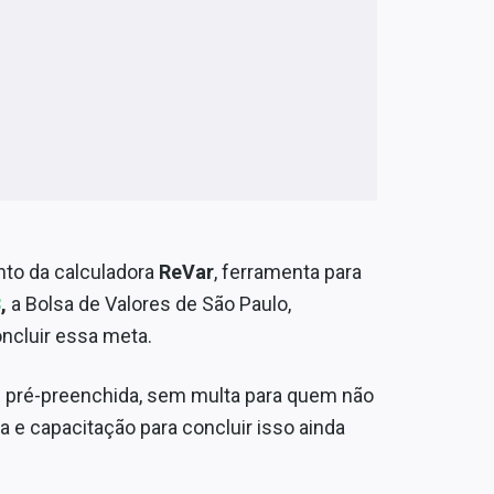
nto da calculadora
ReVar
, ferramenta para
3
,
a Bolsa de Valores de São Paulo,
oncluir essa meta.
te pré-preenchida, sem multa para quem não
a e capacitação para concluir isso ainda