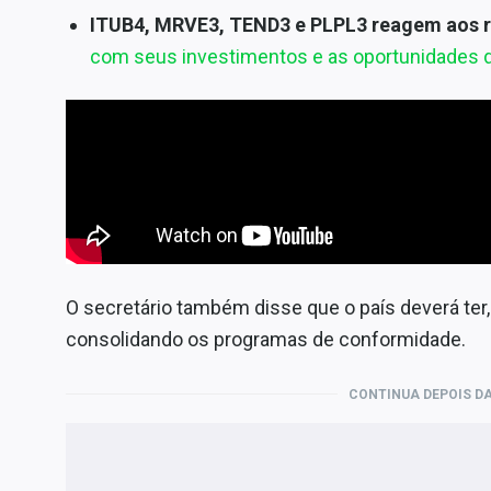
ITUB4, MRVE3, TEND3 e PLPL3 reagem aos r
com seus investimentos e as oportunidades d
O secretário também disse que o país deverá ter
consolidando os programas de conformidade.
CONTINUA DEPOIS DA