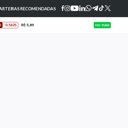
ARTEIRAS RECOMENDADAS
O
-0.5625
R$ 5,89
ver mais