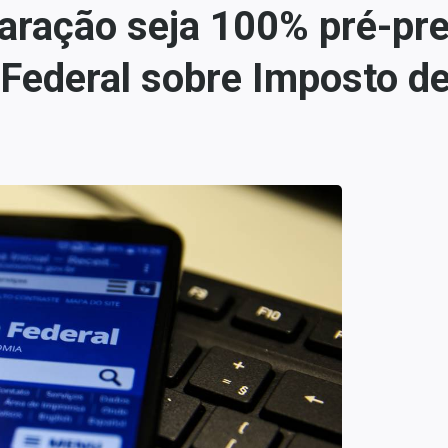
ração seja 100% pré-pree
a Federal sobre Imposto d