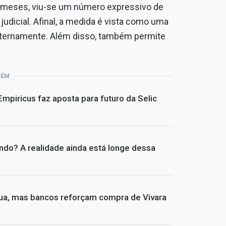
s meses, viu-se um número expressivo de
dicial. Afinal, a medida é vista como uma
internamente. Além disso, também permite
BÉM
 Empiricus faz aposta para futuro da Selic
undo? A realidade ainda está longe dessa
ua, mas bancos reforçam compra de Vivara