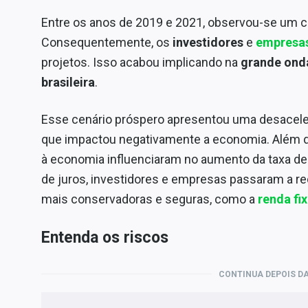
Entre os anos de 2019 e 2021, observou-se um cic
Consequentemente, os
investidores
e
empresa
projetos. Isso acabou implicando na
grande ond
brasileira
.
Esse cenário próspero apresentou uma desacele
que impactou negativamente a economia. Além di
à economia influenciaram no aumento da taxa de
de juros, investidores e empresas passaram a r
mais conservadoras e seguras, como a
renda fi
Entenda os riscos
CONTINUA DEPOIS DA