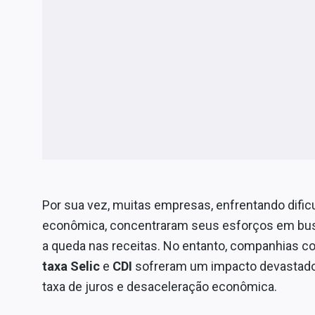
Por sua vez, muitas empresas, enfrentando difi
econômica, concentraram seus esforços em busc
a queda nas receitas. No entanto, companhias co
taxa Selic
e
CDI
sofreram um impacto devastado
taxa de juros e desaceleração econômica.