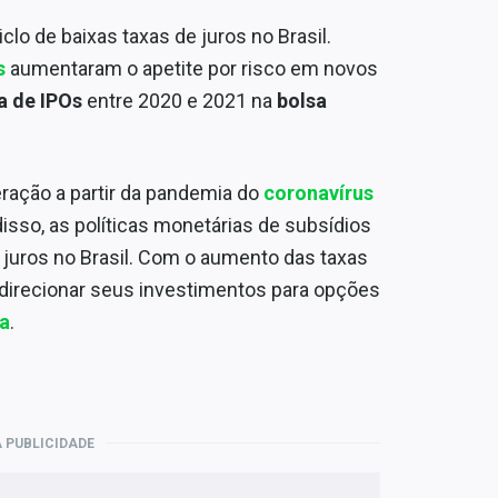
lo de baixas taxas de juros no Brasil.
s
aumentaram o apetite por risco em novos
a de IPOs
entre 2020 e 2021 na
bolsa
ração a partir da pandemia do
coronavírus
sso, as políticas monetárias de subsídios
 juros no Brasil. Com o aumento das taxas
edirecionar seus investimentos para opções
xa
.
 PUBLICIDADE