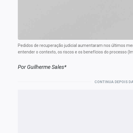
Internacional
Marketing
Tecnologia
Conteúdo de Marca
Pedidos de recuperação judicial aumentaram nos últimos mes
Sobre
entender o contexto, os riscos e os benefícios do processo 
Expediente
Contato
Por Guilherme Sales*
CONTINUA DEPOIS DA