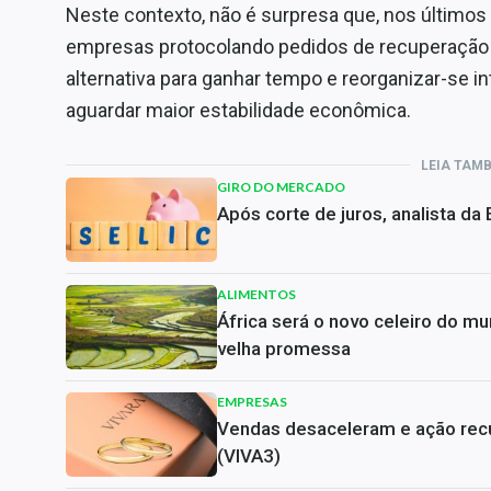
Neste contexto, não é surpresa que, nos último
empresas protocolando pedidos de recuperação ju
alternativa para ganhar tempo e reorganizar-se 
aguardar maior estabilidade econômica.
LEIA TAM
GIRO DO MERCADO
Após corte de juros, analista da
ALIMENTOS
África será o novo celeiro do m
velha promessa
EMPRESAS
Vendas desaceleram e ação rec
(VIVA3)