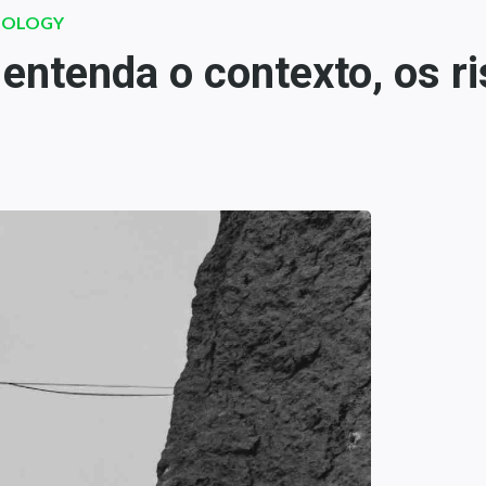
NOLOGY
 entenda o contexto, os r