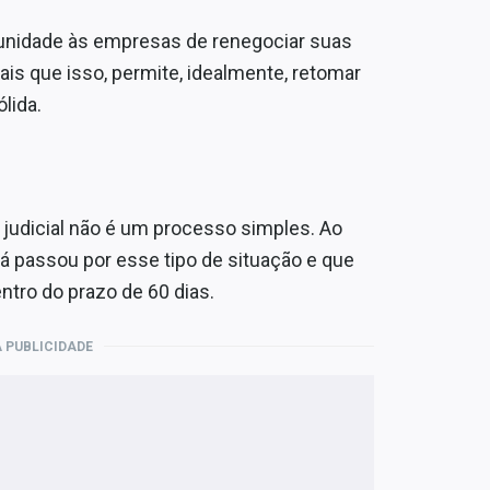
tunidade às empresas de renegociar suas
is que isso, permite, idealmente, retomar
lida.
 judicial não é um processo simples. Ao
 já passou por esse tipo de situação e que
ntro do prazo de 60 dias.
 PUBLICIDADE