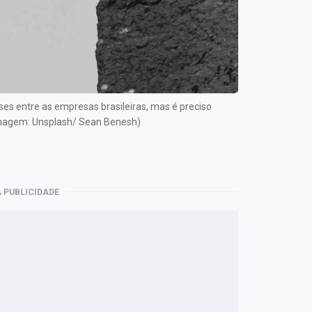
es entre as empresas brasileiras, mas é preciso
(Imagem: Unsplash/ Sean Benesh)
 PUBLICIDADE