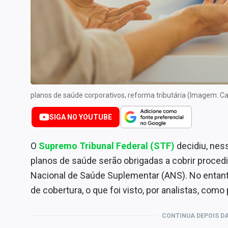
Internacional
Marketing
Tecnologia
Conteúdo de Marca
Sobre
Expediente
planos de saúde corporativos, reforma tributária (Imagem: 
Contato
SIGA NO YOUTUBE
O
Supremo Tribunal Federal (STF)
decidiu, ness
planos de saúde serão obrigadas a cobrir proced
Nacional de Saúde Suplementar (ANS). No entanto
de cobertura, o que foi visto, por analistas, como
CONTINUA DEPOIS DA