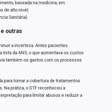
amento, baseada na medicina, em
 de alto nível;
cia Sanitária).
e outras
minuir a incerteza. Antes pacientes
a lista da ANS, o que aumentava os custos
avia também os gastos com os processos
ida para tornar a cobertura de tratamentos
s. Na prática, o STF reconheceu a
erpretação para limitar abusos e reduzir a