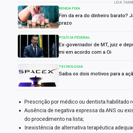
LEIA TAM
RENDA FIXA
Fim da era do dinheiro barato? 
prazo
POLÍCIA FEDERAL
Ex-governador de MT, juiz e dep
mi em acordo com a Oi
TECNOLOGIA
Saiba os dois motivos para a aç
Prescrição por médico ou dentista habilitado 
Ausência de negativa expressa da ANS ou exis
do procedimento na lista;
Inexistência de alternativa terapêutica adequa