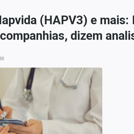
apvida (HAPV3) e mais: 
a companhias, dizem anali
:35