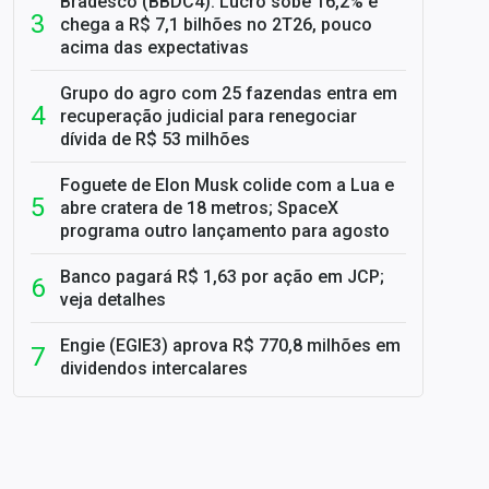
Bradesco (BBDC4): Lucro sobe 16,2% e
chega a R$ 7,1 bilhões no 2T26, pouco
acima das expectativas
Grupo do agro com 25 fazendas entra em
recuperação judicial para renegociar
dívida de R$ 53 milhões
Foguete de Elon Musk colide com a Lua e
abre cratera de 18 metros; SpaceX
programa outro lançamento para agosto
Banco pagará R$ 1,63 por ação em JCP;
veja detalhes
Engie (EGIE3) aprova R$ 770,8 milhões em
dividendos intercalares