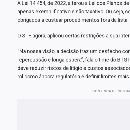
A Lei 14.454, de 2022, alterou a Lei dos Planos de
apenas exemplificativo e não taxativo. Ou seja, 
obrigados a custear procedimentos fora da lista.
O STF, agora, aplicou certas restrições a sua inte
“Na nossa visão, a decisão traz um desfecho co
repercussão e longa espera”, fala o time do BTG 
deve reduzir riscos de litígio e custos associado
rol como âncora regulatória e definir limites mai
CONTINUA DEPOIS DA