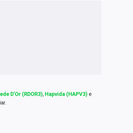
ede D’Or (RDOR3)
,
Hapvida (HAPV3)
e
ar.