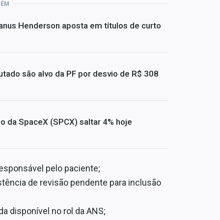
BÉM
Janus Henderson aposta em títulos de curto
utado são alvo da PF por desvio de R$ 308
ão da SpaceX (SPCX) saltar 4% hoje
responsável pelo paciente;
tência de revisão pendente para inclusão
da disponível no rol da ANS;