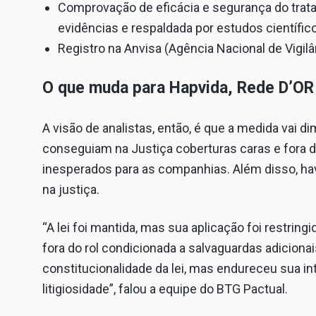
Comprovação de eficácia e segurança do trat
evidências e respaldada por estudos científicos
Registro na Anvisa (Agência Nacional de Vigilân
O que muda para Hapvida, Rede D’OR 
A visão de analistas, então, é que a medida vai di
conseguiam na Justiça coberturas caras e fora d
inesperados para as companhias. Além disso, h
na justiça.
“A lei foi mantida, mas sua aplicação foi restring
fora do rol condicionada a salvaguardas adicionai
constitucionalidade da lei, mas endureceu sua int
litigiosidade”, falou a equipe do BTG Pactual.