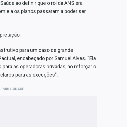
 Saúde ao definir que o rol da ANS era
com ela os planos passaram a poder ser
rpretação.
nstrutivo para um caso de grande
Pactual, encabeçado por Samuel Alves. “Ela
s para as operadoras privadas, ao reforçar o
s claros para as exceções”.
 PUBLICIDADE