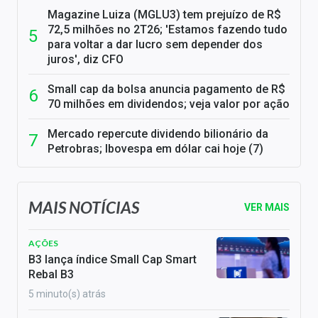
Magazine Luiza (MGLU3) tem prejuízo de R$
72,5 milhões no 2T26; 'Estamos fazendo tudo
para voltar a dar lucro sem depender dos
juros', diz CFO
Small cap da bolsa anuncia pagamento de R$
70 milhões em dividendos; veja valor por ação
Mercado repercute dividendo bilionário da
Petrobras; Ibovespa em dólar cai hoje (7)
MAIS NOTÍCIAS
VER MAIS
AÇÕES
B3 lança índice Small Cap Smart
Rebal B3
5 minuto(s) atrás