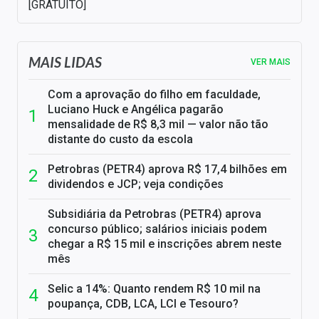
[GRATUITO]
MAIS LIDAS
VER MAIS
Com a aprovação do filho em faculdade,
Luciano Huck e Angélica pagarão
mensalidade de R$ 8,3 mil — valor não tão
distante do custo da escola
Petrobras (PETR4) aprova R$ 17,4 bilhões em
dividendos e JCP; veja condições
Subsidiária da Petrobras (PETR4) aprova
concurso público; salários iniciais podem
chegar a R$ 15 mil e inscrições abrem neste
mês
Selic a 14%: Quanto rendem R$ 10 mil na
poupança, CDB, LCA, LCI e Tesouro?