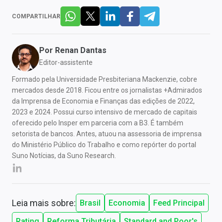
COMPARTILHAR
Por
Renan Dantas
Editor-assistente
Formado pela Universidade Presbiteriana Mackenzie, cobre
mercados desde 2018. Ficou entre os jornalistas +Admirados
da Imprensa de Economia e Finanças das edições de 2022,
2023 e 2024. Possui curso intensivo de mercado de capitais
oferecido pelo Insper em parceria com a B3. É também
setorista de bancos. Antes, atuou na assessoria de imprensa
do Ministério Público do Trabalho e como repórter do portal
Suno Notícias, da Suno Research.
Leia mais sobre:
Brasil
Economia
Feed Principal
Rating
Reforma Tributária
Standard and Poor's