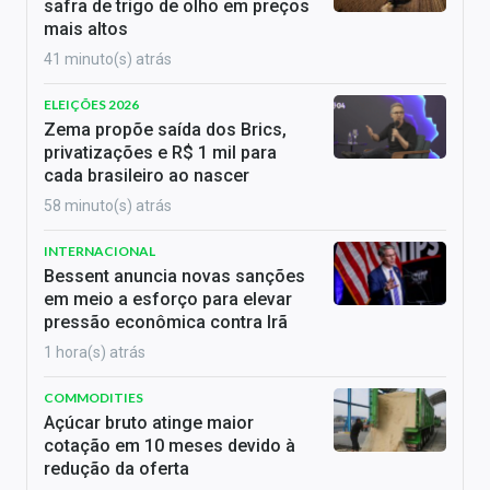
safra de trigo de olho em preços
mais altos
41 minuto(s) atrás
ELEIÇÕES 2026
Zema propõe saída dos Brics,
privatizações e R$ 1 mil para
cada brasileiro ao nascer
58 minuto(s) atrás
INTERNACIONAL
Bessent anuncia novas sanções
em meio a esforço para elevar
pressão econômica contra Irã
1 hora(s) atrás
COMMODITIES
Açúcar bruto atinge maior
cotação em 10 meses devido à
redução da oferta