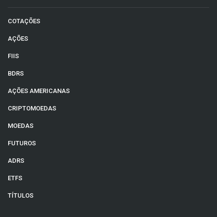
COTAÇÕES
AÇÕES
FIIS
BDRS
AÇÕES AMERICANAS
CRIPTOMOEDAS
MOEDAS
FUTUROS
ADRS
ETFS
TÍTULOS