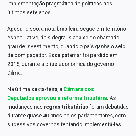
implementação pragmática de políticas nos
Sobre
últimos sete anos.
Expediente
Apesar disso, a nota brasileira segue em território
Contato
especulativo, dois degraus abaixo do chamado
grau de investimento, quando o país ganha o selo
de bom pagador. Esse patamar foi perdido em
2015, durante a crise econômica do governo
Dilma.
Na última sexta-feira, a
Câmara dos
Deputados
aprovou a reforma tributária
. As
mudanças nas
regras tributárias
foram debatidas
durante quase 40 anos pelos parlamentares, com
sucessivos governos tentando implementá-las.