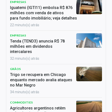
EMPRESAS
Iguatemi (IGTI11) embolsa R$ 876
milhões com venda de ativos
para fundo imobiliário; veja detalhes
22 minuto(s) atrás
EMPRESAS
Tenda (TEND3) anuncia R$ 78
milhões em dividendos
intercalares
32 minuto(s) atrás
GRÃOS
Trigo se recupera em Chicago
enquanto mercado avalia ataques
no Mar Negro
34 minuto(s) atrás
COMMODITIES
Agricultores argentinos retêm