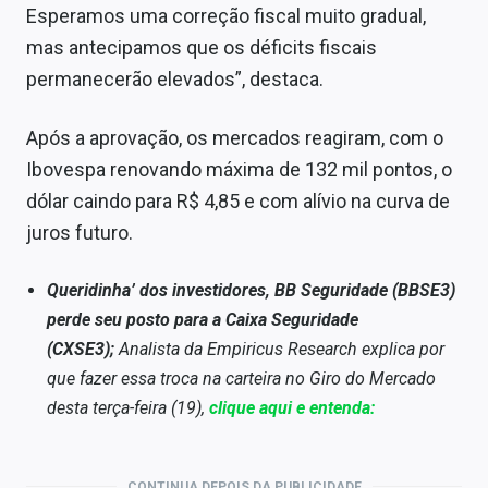
Esperamos uma correção fiscal muito gradual,
mas antecipamos que os déficits fiscais
permanecerão elevados”, destaca.
Após a aprovação, os mercados reagiram, com o
Ibovespa renovando máxima de 132 mil pontos, o
dólar caindo para R$ 4,85 e com alívio na curva de
juros futuro.
Queridinha’ dos investidores, BB Seguridade (BBSE3)
perde seu posto para a Caixa Seguridade
(CXSE3);
Analista da Empiricus Research explica por
que fazer essa troca na carteira no Giro do Mercado
desta terça-feira (19),
clique aqui e entenda:
CONTINUA DEPOIS DA PUBLICIDADE