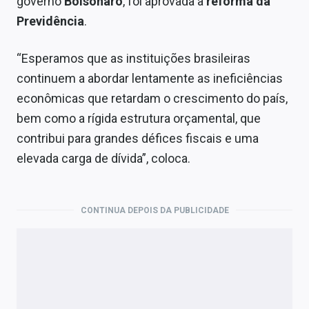
governo
Bolsonaro
, foi aprovada a
reforma da
Previdência
.
“Esperamos que as instituições brasileiras
continuem a abordar lentamente as ineficiências
econômicas que retardam o crescimento do país,
bem como a rígida estrutura orçamental, que
contribui para grandes défices fiscais e uma
elevada carga de dívida”, coloca.
CONTINUA DEPOIS DA PUBLICIDADE