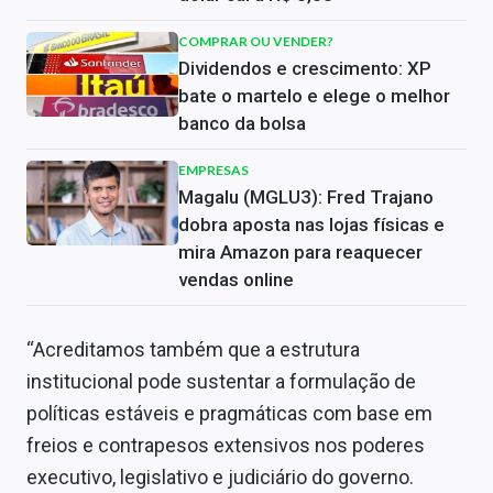
COMPRAR OU VENDER?
Dividendos e crescimento: XP
bate o martelo e elege o melhor
banco da bolsa
EMPRESAS
Magalu (MGLU3): Fred Trajano
dobra aposta nas lojas físicas e
mira Amazon para reaquecer
vendas online
“Acreditamos também que a estrutura
institucional pode sustentar a formulação de
políticas estáveis ​​e pragmáticas com base em
freios e contrapesos extensivos nos poderes
executivo, legislativo e judiciário do governo.