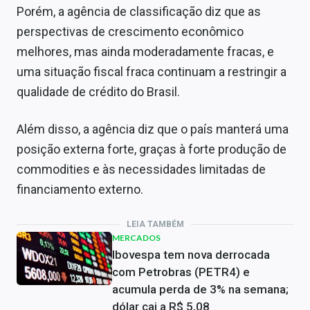
Porém, a agência de classificação diz que a
s
perspectivas de crescimento econômico
melhores, mas ainda moderadamente fracas, e
uma situação fiscal fraca continuam a restringir a
qualidade de crédito do Brasil.
Além disso, a agência diz que o país manterá uma
posição externa forte, graças à forte produção de
commodities e às necessidades limitadas de
financiamento externo.
LEIA TAMBÉM
MERCADOS
Ibovespa tem nova derrocada
com Petrobras (PETR4) e
acumula perda de 3% na semana;
dólar cai a R$ 5,08