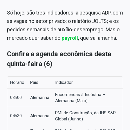
Só hoje, são três indicadores: a pesquisa ADP, com
as vagas no setor privado; o relatório JOLTS; e os
pedidos semanais de auxílio-desemprego. Mas o
mercado quer saber do
payroll
, que sai amanhã.
Confira a agenda econômica desta
quinta-feira (6)
Horário
País
Indicador
Encomendas à Indústria –
03h00
Alemanha
Alemanha (Maio)
PMI de Construção, da IHS S&P
04h30
Alemanha
Global (Junho)