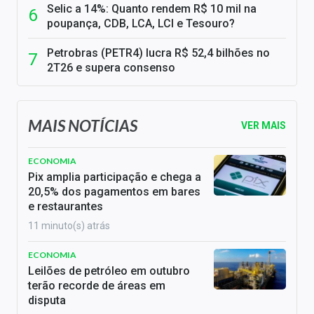
Selic a 14%: Quanto rendem R$ 10 mil na
poupança, CDB, LCA, LCI e Tesouro?
Petrobras (PETR4) lucra R$ 52,4 bilhões no
2T26 e supera consenso
MAIS NOTÍCIAS
VER MAIS
ECONOMIA
Pix amplia participação e chega a
20,5% dos pagamentos em bares
e restaurantes
11 minuto(s) atrás
ECONOMIA
Leilões de petróleo em outubro
terão recorde de áreas em
disputa