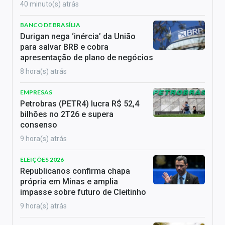
40 minuto(s) atrás
BANCO DE BRASÍLIA
Durigan nega ‘inércia’ da União
para salvar BRB e cobra
apresentação de plano de negócios
8 hora(s) atrás
EMPRESAS
Petrobras (PETR4) lucra R$ 52,4
bilhões no 2T26 e supera
consenso
9 hora(s) atrás
ELEIÇÕES 2026
Republicanos confirma chapa
própria em Minas e amplia
impasse sobre futuro de Cleitinho
9 hora(s) atrás