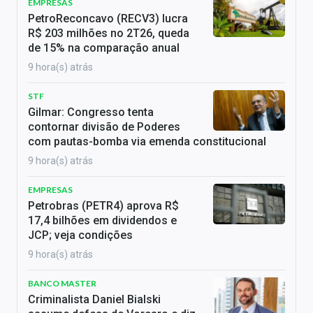
EMPRESAS
PetroReconcavo (RECV3) lucra
R$ 203 milhões no 2T26, queda
de 15% na comparação anual
9 hora(s) atrás
STF
Gilmar: Congresso tenta
contornar divisão de Poderes
com pautas-bomba via emenda constitucional
9 hora(s) atrás
EMPRESAS
Petrobras (PETR4) aprova R$
17,4 bilhões em dividendos e
JCP; veja condições
9 hora(s) atrás
BANCO MASTER
Criminalista Daniel Bialski