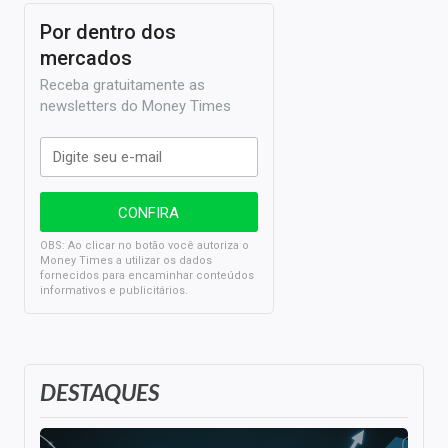
Por dentro dos
mercados
Receba gratuitamente as
newsletters do Money Times
OBS: Ao clicar no botão você autoriza o
Money Times a utilizar os dados
fornecidos para encaminhar conteúdos
informativos e publicitários.
DESTAQUES