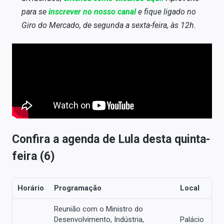
Sobre
para se
inscrever no nosso canal
e fique ligado no
Giro do Mercado, de segunda a sexta-feira, às 12h.
Expediente
Contato
Confira a agenda de Lula desta quinta-
feira (6)
Horário
Programação
Local
Reunião com o Ministro do
Desenvolvimento, Indústria,
Palácio