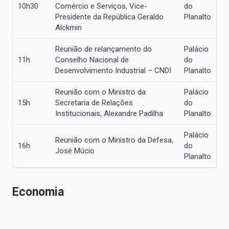
10h30
Comércio e Serviços, Vice-
do
Presidente da República Geraldo
Planalto
Alckmin
Reunião de relançamento do
Palácio
11h
Conselho Nacional de
do
Desenvolvimento Industrial – CNDI
Planalto
Reunião com o Ministro da
Palácio
15h
Secretaria de Relações
do
Institucionais, Alexandre Padilha
Planalto
Palácio
Reunião com o Ministro da Defesa,
16h
do
José Múcio
Planalto
Economia