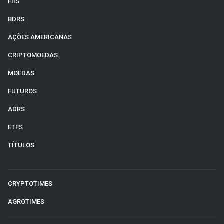
FIIS
BDRS
AÇÕES AMERICANAS
CRIPTOMOEDAS
MOEDAS
FUTUROS
ADRS
ETFS
TÍTULOS
CRYPTOTIMES
AGROTIMES