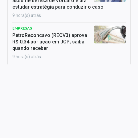
assume defesa de Vorcaro e diz
estudar estratégia para conduzir o caso
9 hora(s) atrás
EMPRESAS
PetroReconcavo (RECV3) aprova
R$ 0,34 por ação em JCP; saiba
quando receber
9 hora(s) atrás