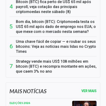
Bitcoin (BTC) fica perto de US$ 65 mil após
payroll; veja cotação das principais
criptomoedas neste sábado (8)
Bom dia, bitcoin (BTC): Criptomoeda testa os
US$ 65 mil após dado de emprego nos EUA; o
que mexe com o mercado nesta semana?
Uma chave fácil de copiar — e roubar os seus
bitcoins: Veja as notícias mais lidas no Crypto
Times
Strategy vende mais US$ 108 milhões em
bitcoin (BTC) e recompra montante em ações,
que caem 3% no ano
MAIS NOTÍCIAS
VER MAIS
ELEIÇÕES 2026