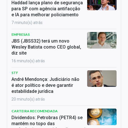
Haddad lança plano de segurança
para SP com agência antifacção
e IA para melhorar policiamento
7 minuto(s) atrás
EMPRESAS
JBS (JBSS32) terá um novo
Wesley Batista como CEO global,
diz site
16 minuto(s) atrás
STF
André Mendonça: Judiciário não
é ator político e deve garantir
estabilidade jurídica
20 minuto(s) atrás
CARTEIRA RECOMENDADA
Dividendos: Petrobras (PETR4) se
mantém no topo das