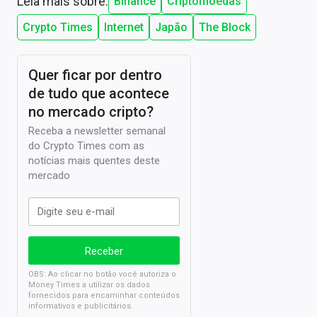
Leia mais sobre:
Binance
Criptomoedas
Crypto Times
Internet
Japão
The Block
Quer ficar por dentro
de tudo que acontece
no mercado cripto?
Receba a newsletter semanal
do Crypto Times com as
notícias mais quentes deste
mercado
OBS: Ao clicar no botão você autoriza o
Money Times a utilizar os dados
fornecidos para encaminhar conteúdos
informativos e publicitários.