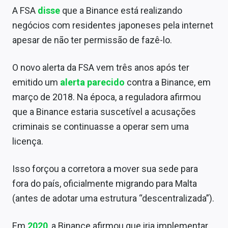
Sobre
A FSA
disse
que a Binance está realizando
negócios com residentes japoneses pela internet
Expediente
apesar de não ter permissão de fazê-lo.
Contato
O novo alerta da FSA vem três anos após ter
emitido um
alerta parecido
contra a Binance, em
março de 2018. Na época, a reguladora afirmou
que a Binance estaria suscetível a acusações
criminais se continuasse a operar sem uma
licença.
Isso forçou a corretora a mover sua sede para
fora do país, oficialmente migrando para Malta
(antes de adotar uma estrutura “descentralizada”).
Em
2020
, a Binance afirmou que iria implementar