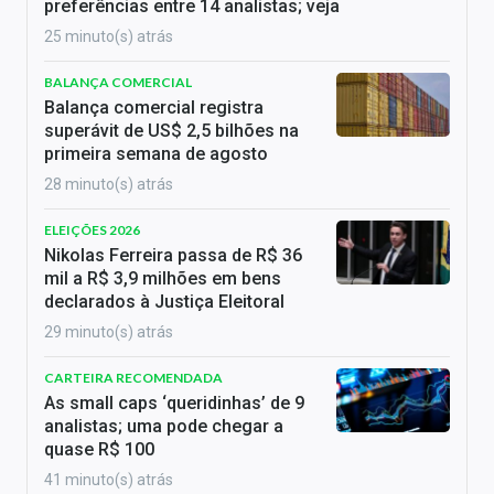
preferências entre 14 analistas; veja
25 minuto(s) atrás
BALANÇA COMERCIAL
Balança comercial registra
superávit de US$ 2,5 bilhões na
primeira semana de agosto
28 minuto(s) atrás
ELEIÇÕES 2026
Nikolas Ferreira passa de R$ 36
mil a R$ 3,9 milhões em bens
declarados à Justiça Eleitoral
29 minuto(s) atrás
CARTEIRA RECOMENDADA
As small caps ‘queridinhas’ de 9
analistas; uma pode chegar a
quase R$ 100
41 minuto(s) atrás